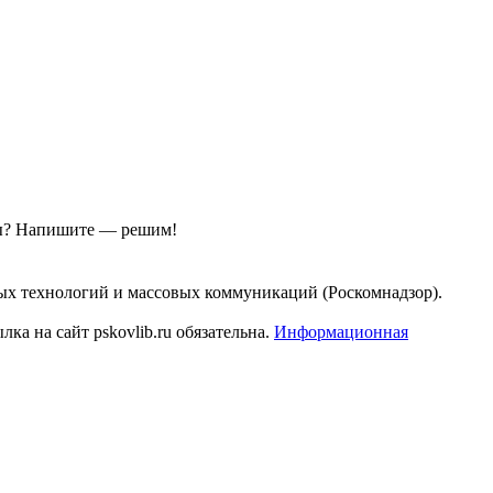
ы?
Напишите — решим!
ых технологий и массовых коммуникаций (Роскомнадзор).
а на сайт pskovlib.ru обязательна.
Информационная