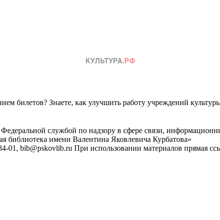
ем билетов? Знаете, как улучшить работу учреждений культур
 Федеральной службой по надзору в сфере связи, информационн
ная библиотека имени Валентина Яковлевича Курбатова»
4-01, bib@pskovlib.ru
При использовании материалов прямая ссылк