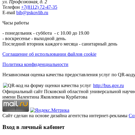
ул. Профсоюзная, д. 2
Телефон
+7(8112) 72-47-35
E-mail
bib@pskovlib.ru
Часы работы
- понедельник - суббота - с 10.00 до 19.00
- воскресенье - выходной день.
Последний вторник каждого месяца - санитарный день
Соглашение об использовании файлов cookie
Политика конфиденциальности
Независимая оценка качества предоставления услуг по QR-коду
http://bus.gov.ru
Официальный сайт Псковской областной универсальной научн
имени Валентина Яковлевича Курбатова
Сайт сделан на основе дизайна агентства интернет-рекламы
Cof
Вход в личный кабинет