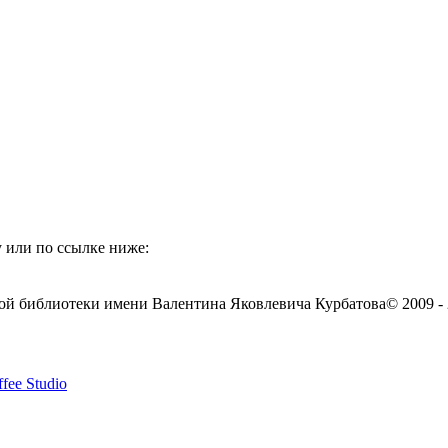
 или по ссылке ниже:
ой библиотеки имени Валентина Яковлевича Курбатова
© 2009 -
fee Studio