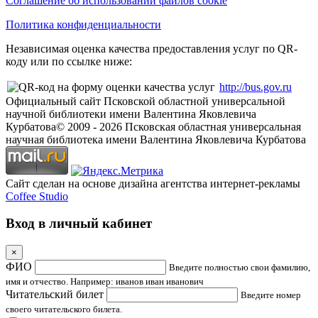
Соглашение об использовании файлов cookie
Политика конфиденциальности
Независимая оценка качества предоставления услуг по QR-
коду или по ссылке ниже:
http://bus.gov.ru
Официальный сайт Псковской областной универсальной
научной библиотеки имени Валентина Яковлевича
Курбатова
© 2009 -
2026
Псковская областная универсальная
научная библиотека имени Валентина Яковлевича Курбатова
Сайт сделан на основе дизайна агентства интернет-рекламы
Coffee Studio
Вход в личный кабинет
×
ФИО
Введите полностью свои фамилию,
имя и отчество. Например: иванов иван иванович
Читательский билет
Введите номер
своего читательского билета.