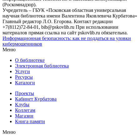
(Роскомнадзор).
Учредитель – ГБУК «Псковская областная универсальная
научная библиотека имени Валентина Яковлевича Курбатова»
Главный редактор Л.О. Егорова. Контакт редакции
+7(8112)72-84-01, bib@pskovlib.ru
При использовании
материалов прямая ссылка на сайт pskovlib.ru обязательна.
Информационная безопасность: как не поддаться на уловки
кибермошенников
Меню
О библиотеке
Электронная библиотека
Услуги
Ресурсы
Каталоги
Проекты
Кабинет Курбатова
Клубы
Коллегам
Магазин
Книга памяти
Меню