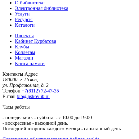
О библиотеке
Электронная библиотека
Услуги
Ресурсы
Каталоги
Проекты
Кабинет Курбатова
Клубы
Коллегам
Магазин
Книга памяти
Контакты
Адрес
180000, г. Псков,
ул. Профсоюзная, д. 2
Телефон
+7(8112) 72-47-35
E-mail
bib@pskovlib.ru
Часы работы
- понедельник - суббота - с 10.00 до 19.00
- воскресенье - выходной день.
Последний вторник каждого месяца - санитарный день