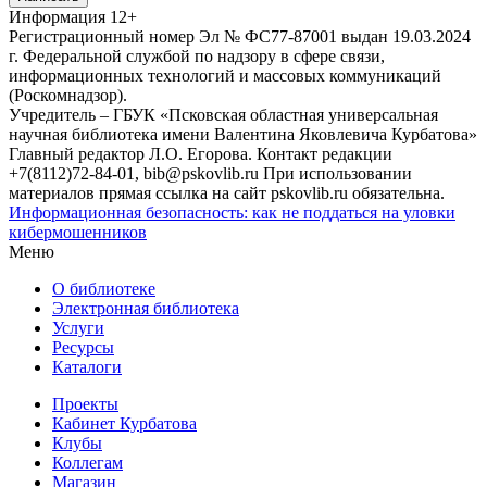
Информация
12+
Регистрационный номер Эл № ФС77-87001 выдан 19.03.2024
г. Федеральной службой по надзору в сфере связи,
информационных технологий и массовых коммуникаций
(Роскомнадзор).
Учредитель – ГБУК «Псковская областная универсальная
научная библиотека имени Валентина Яковлевича Курбатова»
Главный редактор Л.О. Егорова. Контакт редакции
+7(8112)72-84-01, bib@pskovlib.ru
При использовании
материалов прямая ссылка на сайт pskovlib.ru обязательна.
Информационная безопасность: как не поддаться на уловки
кибермошенников
Меню
О библиотеке
Электронная библиотека
Услуги
Ресурсы
Каталоги
Проекты
Кабинет Курбатова
Клубы
Коллегам
Магазин