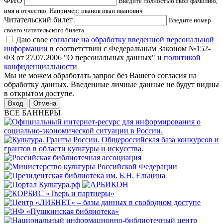
ФИО
Введите полностью свои фамилию,
имя и отчество. Например: иванов иван иванович
Читательский билет
Введите номер
своего читательского билета.
Даю свое
согласие на обработку введенной персональной
информации
в соответствии с Федеральным Законом №152-
ФЗ от 27.07.2006 "О персональных данных" и
политикой
конфиденциальности
Мы не можем обработать запрос без Вашего согласия на
обработку данных. Введенные личные данные не будут видны
в открытом доступе.
Отмена
ВСЕ БАННЕРЫ