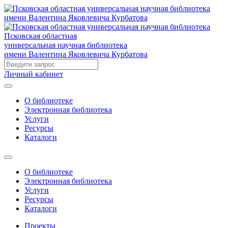
Псковская областная
универсальная научная библиотека
имени Валентина Яковлевича Курбатова
Личный кабинет
О библиотеке
Электронная библиотека
Услуги
Ресурсы
Каталоги
О библиотеке
Электронная библиотека
Услуги
Ресурсы
Каталоги
Проекты