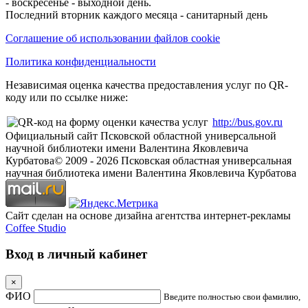
- воскресенье - выходной день.
Последний вторник каждого месяца - санитарный день
Соглашение об использовании файлов cookie
Политика конфиденциальности
Независимая оценка качества предоставления услуг по QR-
коду или по ссылке ниже:
http://bus.gov.ru
Официальный сайт Псковской областной универсальной
научной библиотеки имени Валентина Яковлевича
Курбатова
© 2009 -
2026
Псковская областная универсальная
научная библиотека имени Валентина Яковлевича Курбатова
Сайт сделан на основе дизайна агентства интернет-рекламы
Coffee Studio
Вход в личный кабинет
×
ФИО
Введите полностью свои фамилию,