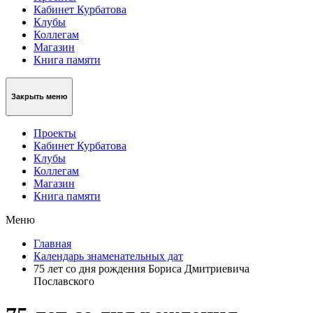
Кабинет Курбатова
Клубы
Коллегам
Магазин
Книга памяти
Закрыть меню
Проекты
Кабинет Курбатова
Клубы
Коллегам
Магазин
Книга памяти
Меню
Главная
Календарь знаменательных дат
75 лет со дня рождения Бориса Дмитриевича
Пославского