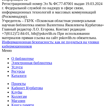
Регистрационный номер Эл № ФС77-87001 выдан 19.03.2024
г. Федеральной службой по надзору в сфере связи,
информационных технологий и массовых коммуникаций
(Роскомнадзор).
Учредитель – ГБУК «Псковская областная универсальная
научная библиотека имени Валентина Яковлевича Курбатова»
Главный редактор Л.О. Егорова. Контакт редакции
+7(8112)72-84-01, bib@pskovlib.ru
При использовании
материалов прямая ссылка на сайт pskovlib.ru обязательна.
Информационная безопасность: как не поддаться на уловки
кибермошенников
Меню
О библиотеке
Электронная библиотека
Услуги
Ресурсы
Каталоги
Проекты
Кабинет Курбатова
Клубы
Коллегам
Магазин
Книга памяти