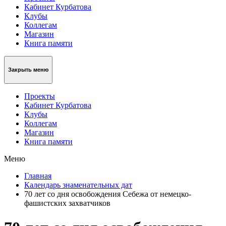
Кабинет Курбатова
Клубы
Коллегам
Магазин
Книга памяти
Закрыть меню
Проекты
Кабинет Курбатова
Клубы
Коллегам
Магазин
Книга памяти
Меню
Главная
Календарь знаменательных дат
70 лет со дня освобождения Себежа от немецко-
фашистских захватчиков