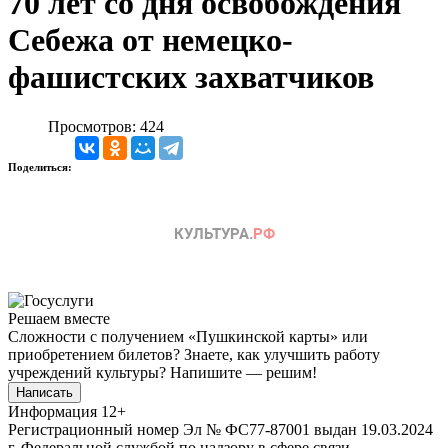
70 лет со дня освобождения
Себежа от немецко-
фашистских захватчиков
Просмотров: 424
Поделиться:
Решаем вместе
Сложности с получением «Пушкинской карты» или
приобретением билетов? Знаете, как улучшить работу
учреждений культуры?
Напишите — решим!
Написать
Информация
12+
Регистрационный номер Эл № ФС77-87001 выдан 19.03.2024
г. Федеральной службой по надзору в сфере связи,