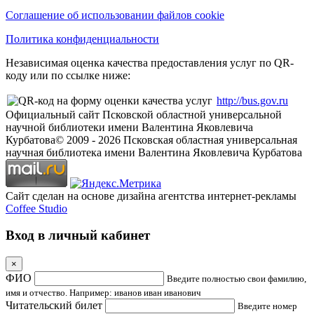
Соглашение об использовании файлов cookie
Политика конфиденциальности
Независимая оценка качества предоставления услуг по QR-
коду или по ссылке ниже:
http://bus.gov.ru
Официальный сайт Псковской областной универсальной
научной библиотеки имени Валентина Яковлевича
Курбатова
© 2009 -
2026
Псковская областная универсальная
научная библиотека имени Валентина Яковлевича Курбатова
Сайт сделан на основе дизайна агентства интернет-рекламы
Coffee Studio
Вход в личный кабинет
×
ФИО
Введите полностью свои фамилию,
имя и отчество. Например: иванов иван иванович
Читательский билет
Введите номер