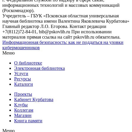
информационных технологий и массовых коммуникаций
(Роскомнадзор).
Учредитель – ГБУК «Псковская областная универсальная
научная библиотека имени Валентина Яковлевича Курбатова»
Главный редактор Л.О. Егорова. Контакт редакции
+7(8112)72-84-01, bib@pskovlib.ru
При использовании
материалов прямая ссылка на сайт pskovlib.ru обязательна.
Информационная безопасность: как не поддаться на уловки
кибермошенников
Меню
О библиотеке
Электронная библиотека
Услуги
Ресурсы
Каталоги
Проекты
Кабинет Курбатова
Клубы
Коллегам
Магазин
Книга памяти
Меню