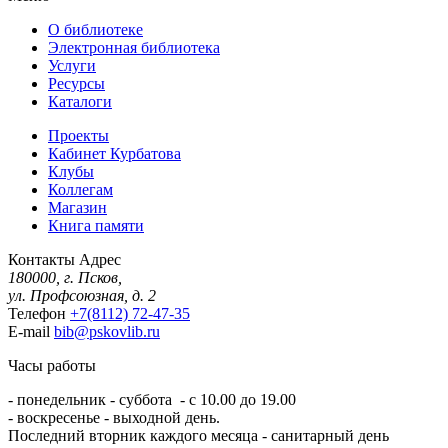
О библиотеке
Электронная библиотека
Услуги
Ресурсы
Каталоги
Проекты
Кабинет Курбатова
Клубы
Коллегам
Магазин
Книга памяти
Контакты
Адрес
180000, г. Псков,
ул. Профсоюзная, д. 2
Телефон
+7(8112) 72-47-35
E-mail
bib@pskovlib.ru
Часы работы
- понедельник - суббота - с 10.00 до 19.00
- воскресенье - выходной день.
Последний вторник каждого месяца - санитарный день