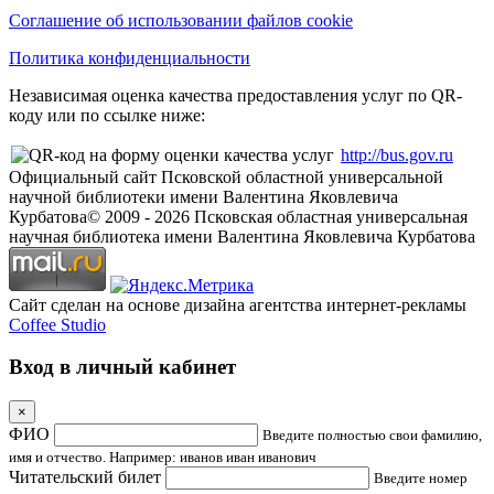
Соглашение об использовании файлов cookie
Политика конфиденциальности
Независимая оценка качества предоставления услуг по QR-
коду или по ссылке ниже:
http://bus.gov.ru
Официальный сайт Псковской областной универсальной
научной библиотеки имени Валентина Яковлевича
Курбатова
© 2009 -
2026
Псковская областная универсальная
научная библиотека имени Валентина Яковлевича Курбатова
Сайт сделан на основе дизайна агентства интернет-рекламы
Coffee Studio
Вход в личный кабинет
×
ФИО
Введите полностью свои фамилию,
имя и отчество. Например: иванов иван иванович
Читательский билет
Введите номер