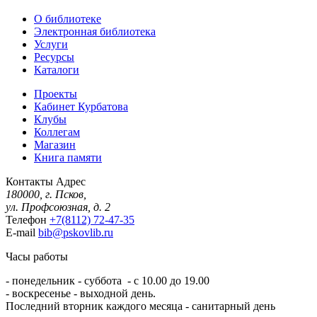
О библиотеке
Электронная библиотека
Услуги
Ресурсы
Каталоги
Проекты
Кабинет Курбатова
Клубы
Коллегам
Магазин
Книга памяти
Контакты
Адрес
180000, г. Псков,
ул. Профсоюзная, д. 2
Телефон
+7(8112) 72-47-35
E-mail
bib@pskovlib.ru
Часы работы
- понедельник - суббота - с 10.00 до 19.00
- воскресенье - выходной день.
Последний вторник каждого месяца - санитарный день