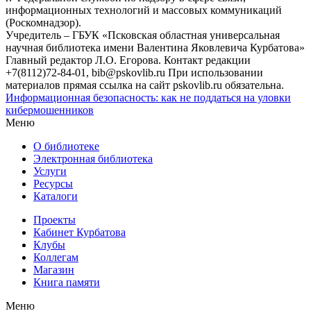
информационных технологий и массовых коммуникаций
(Роскомнадзор).
Учредитель – ГБУК «Псковская областная универсальная
научная библиотека имени Валентина Яковлевича Курбатова»
Главный редактор Л.О. Егорова. Контакт редакции
+7(8112)72-84-01, bib@pskovlib.ru
При использовании
материалов прямая ссылка на сайт pskovlib.ru обязательна.
Информационная безопасность: как не поддаться на уловки
кибермошенников
Меню
О библиотеке
Электронная библиотека
Услуги
Ресурсы
Каталоги
Проекты
Кабинет Курбатова
Клубы
Коллегам
Магазин
Книга памяти
Меню