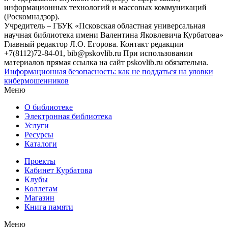
информационных технологий и массовых коммуникаций
(Роскомнадзор).
Учредитель – ГБУК «Псковская областная универсальная
научная библиотека имени Валентина Яковлевича Курбатова»
Главный редактор Л.О. Егорова. Контакт редакции
+7(8112)72-84-01, bib@pskovlib.ru
При использовании
материалов прямая ссылка на сайт pskovlib.ru обязательна.
Информационная безопасность: как не поддаться на уловки
кибермошенников
Меню
О библиотеке
Электронная библиотека
Услуги
Ресурсы
Каталоги
Проекты
Кабинет Курбатова
Клубы
Коллегам
Магазин
Книга памяти
Меню