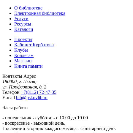
О библиотеке
Электронная библиотека
Услуги
Ресурсы
Каталоги
Проекты
Кабинет Курбатова
Клубы
Коллегам
Магазин
Книга памяти
Контакты
Адрес
180000, г. Псков,
ул. Профсоюзная, д. 2
Телефон
+7(8112) 72-47-35
E-mail
bib@pskovlib.ru
Часы работы
- понедельник - суббота - с 10.00 до 19.00
- воскресенье - выходной день.
Последний вторник каждого месяца - санитарный день