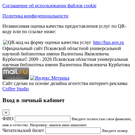
Соглашение об использовании файлов cookie
Политика конфиденциальности
Независимая оценка качества предоставления услуг по QR-
коду или по ссылке ниже:
http://bus.gov.ru
Официальный сайт Псковской областной универсальной
научной библиотеки имени Валентина Яковлевича
Курбатова
© 2009 -
2026
Псковская областная универсальная
научная библиотека имени Валентина Яковлевича Курбатова
Сайт сделан на основе дизайна агентства интернет-рекламы
Coffee Studio
Вход в личный кабинет
×
ФИО
Введите полностью свои фамилию,
имя и отчество. Например: иванов иван иванович
Читательский билет
Введите номер