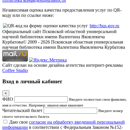
Политика конфиденциальности
Независимая оценка качества предоставления услуг по QR-
коду или по ссылке ниже:
http://bus.gov.ru
Официальный сайт Псковской областной универсальной
научной библиотеки имени Валентина Яковлевича
Курбатова
© 2009 -
2026
Псковская областная универсальная
научная библиотека имени Валентина Яковлевича Курбатова
Сайт сделан на основе дизайна агентства интернет-рекламы
Coffee Studio
Вход в личный кабинет
×
ФИО
Введите полностью свои фамилию,
имя и отчество. Например: иванов иван иванович
Читательский билет
Введите номер
своего читательского билета.
Даю свое
согласие на обработку введенной персональной
информации
в соответствии с Федеральным Законом №152-