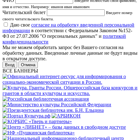
ФИО
Введите полностью свои фамилию,
имя и отчество. Например: иванов иван иванович
Читательский билет
Введите номер
своего читательского билета.
Даю свое
согласие на обработку введенной персональной
информации
в соответствии с Федеральным Законом №152-
ФЗ от 27.07.2006 "О персональных данных" и
политикой
конфиденциальности
Мы не можем обработать запрос без Вашего согласия на
обработку данных. Введенные личные данные не будут видны
в открытом доступе.
Отмена
ВСЕ БАННЕРЫ