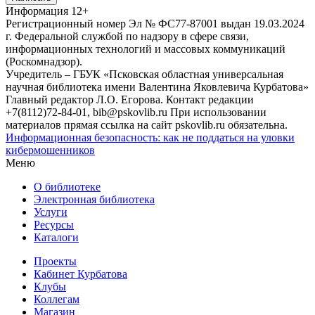
Информация
12+
Регистрационный номер Эл № ФС77-87001 выдан 19.03.2024
г. Федеральной службой по надзору в сфере связи,
информационных технологий и массовых коммуникаций
(Роскомнадзор).
Учредитель – ГБУК «Псковская областная универсальная
научная библиотека имени Валентина Яковлевича Курбатова»
Главный редактор Л.О. Егорова. Контакт редакции
+7(8112)72-84-01, bib@pskovlib.ru
При использовании
материалов прямая ссылка на сайт pskovlib.ru обязательна.
Информационная безопасность: как не поддаться на уловки
кибермошенников
Меню
О библиотеке
Электронная библиотека
Услуги
Ресурсы
Каталоги
Проекты
Кабинет Курбатова
Клубы
Коллегам
Магазин