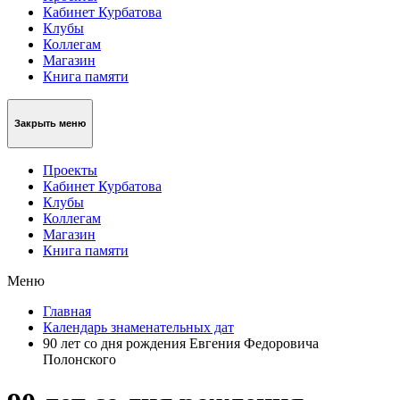
Кабинет Курбатова
Клубы
Коллегам
Магазин
Книга памяти
Закрыть меню
Проекты
Кабинет Курбатова
Клубы
Коллегам
Магазин
Книга памяти
Меню
Главная
Календарь знаменательных дат
90 лет со дня рождения Евгения Федоровича
Полонского