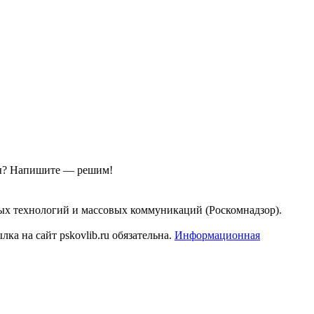
ы?
Напишите — решим!
ых технологий и массовых коммуникаций (Роскомнадзор).
а на сайт pskovlib.ru обязательна.
Информационная