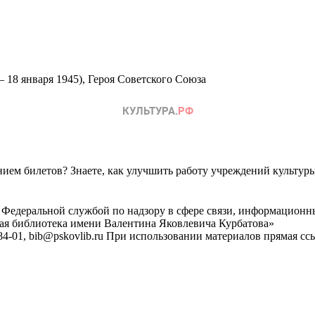
 – 18 января 1945), Героя Советского Союза
ем билетов? Знаете, как улучшить работу учреждений культур
 Федеральной службой по надзору в сфере связи, информационн
ная библиотека имени Валентина Яковлевича Курбатова»
4-01, bib@pskovlib.ru
При использовании материалов прямая ссылк