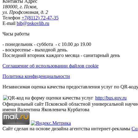
Контакты
Адрес
180000, г. Псков,
ул. Профсоюзная, д. 2
Телефон
+7(8112) 72-47-35
E-mail
bib@pskovlib.ru
Часы работы
- понедельник - суббота - с 10.00 до 19.00
- воскресенье - выходной день.
Последний вторник каждого месяца - санитарный день
Соглашение об использовании файлов cookie
Политика конфиденциальности
Независимая оценка качества предоставления услуг по QR-коду
http://bus.gov.ru
Официальный сайт Псковской областной универсальной научн
имени Валентина Яковлевича Курбатова
Сайт сделан на основе дизайна агентства интернет-рекламы
Cof