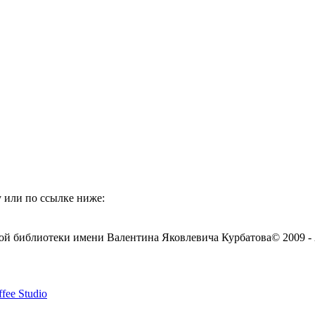
 или по ссылке ниже:
ой библиотеки имени Валентина Яковлевича Курбатова
© 2009 -
fee Studio