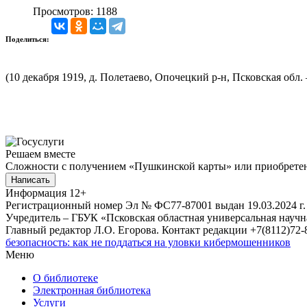
Просмотров: 1188
Поделиться:
(10 декабря 1919, д. Полетаево, Опочецкий р-н, Псковская обл.
Решаем вместе
Сложности с получением «Пушкинской карты» или приобретени
Написать
Информация
12+
Регистрационный номер Эл № ФС77-87001 выдан 19.03.2024 г.
Учредитель – ГБУК «Псковская областная универсальная науч
Главный редактор Л.О. Егорова. Контакт редакции +7(8112)72-8
безопасность: как не поддаться на уловки кибермошенников
Меню
О библиотеке
Электронная библиотека
Услуги