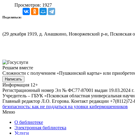
Просмотров: 1927
Поделиться:
(29 декабря 1919, д. Анашкино, Новоржевский р-н, Псковская о
Решаем вместе
Сложности с получением «Пушкинской карты» или приобретени
Написать
Информация
12+
Регистрационный номер Эл № ФС77-87001 выдан 19.03.2024 г.
Учредитель – ГБУК «Псковская областная универсальная науч
Главный редактор Л.О. Егорова. Контакт редакции +7(8112)72-8
безопасность: как не поддаться на уловки кибермошенников
Меню
О библиотеке
Электронная библиотека
Услуги