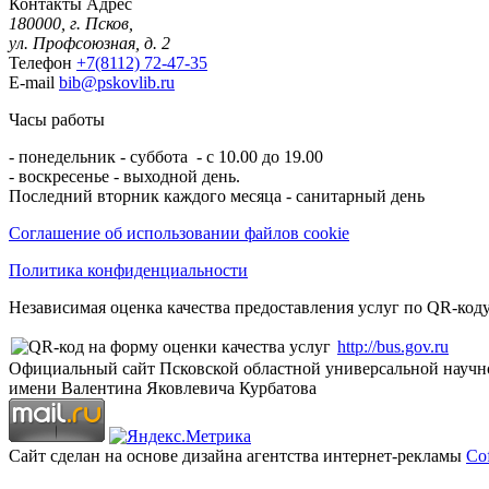
Контакты
Адрес
180000, г. Псков,
ул. Профсоюзная, д. 2
Телефон
+7(8112) 72-47-35
E-mail
bib@pskovlib.ru
Часы работы
- понедельник - суббота - с 10.00 до 19.00
- воскресенье - выходной день.
Последний вторник каждого месяца - санитарный день
Соглашение об использовании файлов cookie
Политика конфиденциальности
Независимая оценка качества предоставления услуг по QR-коду
http://bus.gov.ru
Официальный сайт Псковской областной универсальной научн
имени Валентина Яковлевича Курбатова
Сайт сделан на основе дизайна агентства интернет-рекламы
Cof