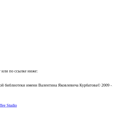
 или по ссылке ниже:
ой библиотеки имени Валентина Яковлевича Курбатова
© 2009 -
fee Studio