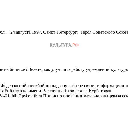
бл. – 24 августа 1997, Санкт-Петербург), Героя Советского Союз
ем билетов? Знаете, как улучшить работу учреждений культур
 Федеральной службой по надзору в сфере связи, информационн
ная библиотека имени Валентина Яковлевича Курбатова»
4-01, bib@pskovlib.ru
При использовании материалов прямая ссылк