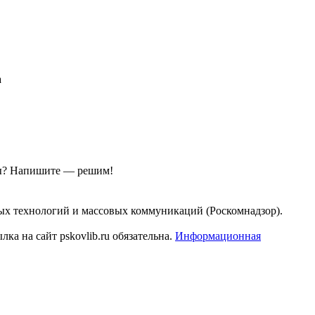
а
ы?
Напишите — решим!
ых технологий и массовых коммуникаций (Роскомнадзор).
а на сайт pskovlib.ru обязательна.
Информационная