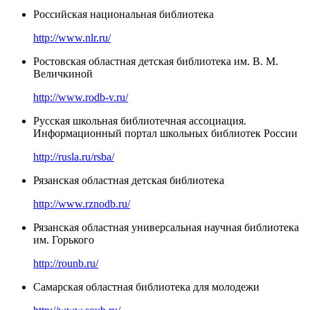
Российская национальная библиотека
http://www.nlr.ru/
Ростовская областная детская библиотека им. В. М.
Величкиной
http://www.rodb-v.ru/
Русская школьная библиотечная ассоциация.
Информационный портал школьных библиотек России
http://rusla.ru/rsba/
Рязанская областная детская библиотека
http://www.rznodb.ru/
Рязанская областная универсальная научная библиотека
им. Горького
http://rounb.ru/
Самарская областная библиотека для молодежи