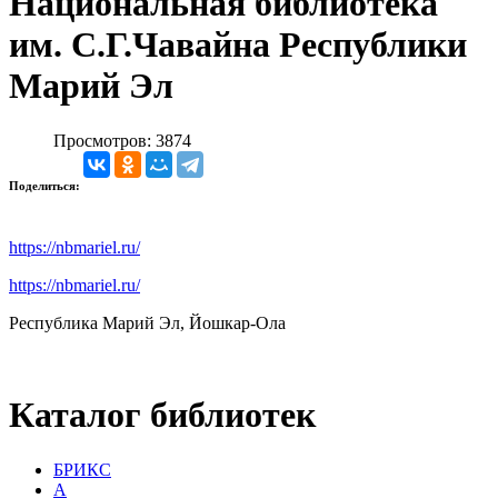
Национальная библиотека
им. С.Г.Чавайна Республики
Марий Эл
Просмотров: 3874
Поделиться:
https://nbmariel.ru/
https://nbmariel.ru/
Республика Марий Эл, Йошкар-Ола
Каталог библиотек
БРИКС
А