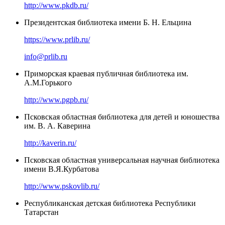
http://www.pkdb.ru/
Президентская библиотека имени Б. Н. Ельцина
https://www.prlib.ru/
info@prlib.ru
Приморская краевая публичная библиотека им.
А.М.Горького
http://www.pgpb.ru/
Псковская областная библиотека для детей и юношества
им. В. А. Каверина
http://kaverin.ru/
Псковская областная универсальная научная библиотека
имени В.Я.Курбатова
http://www.pskovlib.ru/
Республиканская детская библиотека Республики
Татарстан