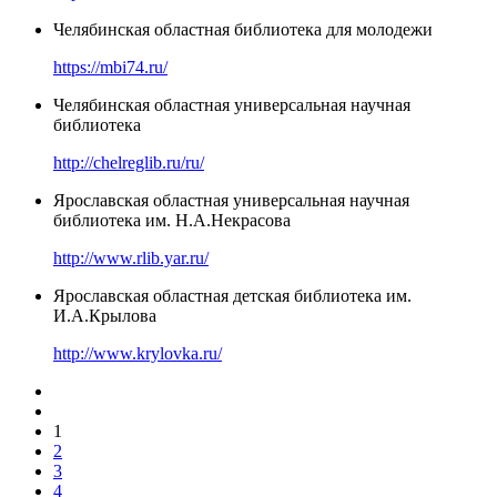
Челябинская областная библиотека для молодежи
https://mbi74.ru/
Челябинская областная универсальная научная
библиотека
http://chelreglib.ru/ru/
Ярославская областная универсальная научная
библиотека им. Н.А.Некрасова
http://www.rlib.yar.ru/
Ярославская областная детская библиотека им.
И.А.Крылова
http://www.krylovka.ru/
1
2
3
4