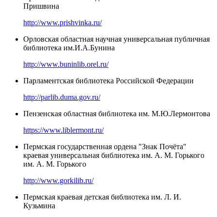
Пришвина
http://www.prishvinka.ru/
Орловская областная научная универсальная публичная
библиотека им.И.А.Бунина
http://www.buninlib.orel.ru/
Парламентская библиотека Российской Федерации
http://parlib.duma.gov.ru/
Пензенская областная библиотека им. М.Ю.Лермонтова
https://www.liblermont.ru/
Пермская государственная ордена "Знак Почёта"
краевая универсальная библиотека им. А. М. Горького
им. А. М. Горького
http://www.gorkilib.ru/
Пермская краевая детская библиотека им. Л. И.
Кузьмина