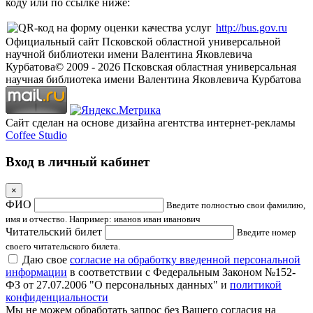
коду или по ссылке ниже:
http://bus.gov.ru
Официальный сайт Псковской областной универсальной
научной библиотеки имени Валентина Яковлевича
Курбатова
© 2009 -
2026
Псковская областная универсальная
научная библиотека имени Валентина Яковлевича Курбатова
Сайт сделан на основе дизайна агентства интернет-рекламы
Coffee Studio
Вход в личный кабинет
×
ФИО
Введите полностью свои фамилию,
имя и отчество. Например: иванов иван иванович
Читательский билет
Введите номер
своего читательского билета.
Даю свое
согласие на обработку введенной персональной
информации
в соответствии с Федеральным Законом №152-
ФЗ от 27.07.2006 "О персональных данных" и
политикой
конфиденциальности
Мы не можем обработать запрос без Вашего согласия на