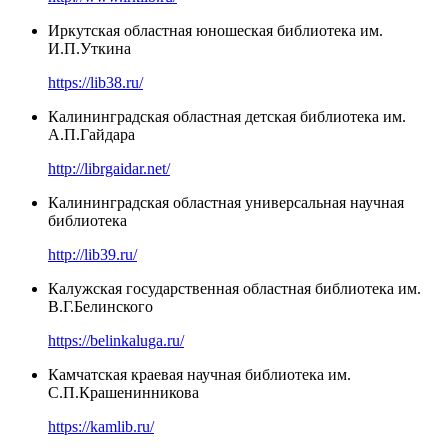
Иркутская областная юношеская библиотека им.
И.П.Уткина
https://lib38.ru/
Калининградская областная детская библиотека им.
А.П.Гайдара
http://librgaidar.net/
Калининградская областная универсальная научная
библиотека
http://lib39.ru/
Калужская государственная областная библиотека им.
В.Г.Белинского
https://belinkaluga.ru/
Камчатская краевая научная библиотека им.
С.П.Крашенинникова
https://kamlib.ru/