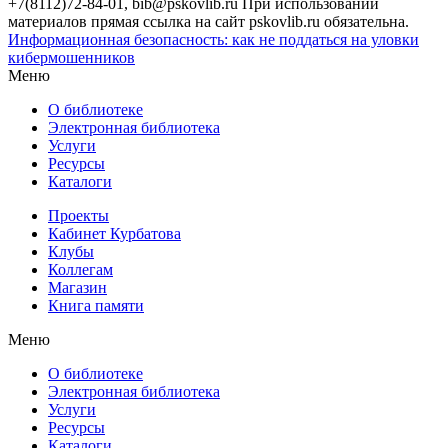
+7(8112)72-84-01, bib@pskovlib.ru
При использовании
материалов прямая ссылка на сайт pskovlib.ru обязательна.
Информационная безопасность: как не поддаться на уловки
кибермошенников
Меню
О библиотеке
Электронная библиотека
Услуги
Ресурсы
Каталоги
Проекты
Кабинет Курбатова
Клубы
Коллегам
Магазин
Книга памяти
Меню
О библиотеке
Электронная библиотека
Услуги
Ресурсы
Каталоги