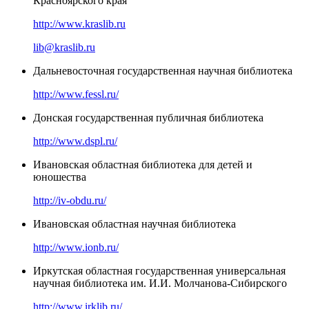
Красноярского края
http://www.kraslib.ru
lib@kraslib.ru
Дальневосточная государственная научная библиотека
http://www.fessl.ru/
Донская государственная публичная библиотека
http://www.dspl.ru/
Ивановская областная библиотека для детей и
юношества
http://iv-obdu.ru/
Ивановская областная научная библиотека
http://www.ionb.ru/
Иркутская областная государственная универсальная
научная библиотека им. И.И. Молчанова-Сибирского
http://www.irklib.ru/