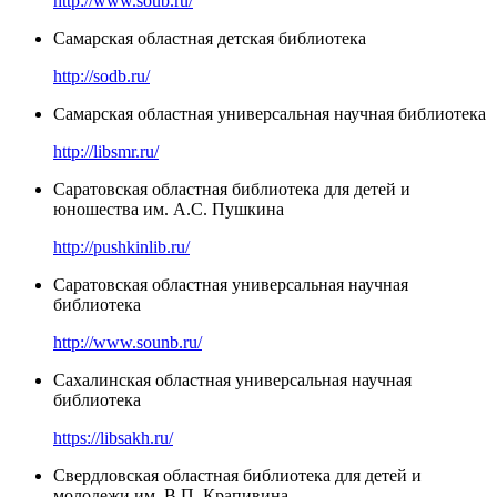
http://www.soub.ru/
Самарская областная детская библиотека
http://sodb.ru/
Самарская областная универсальная научная библиотека
http://libsmr.ru/
Саратовская областная библиотека для детей и
юношества им. А.С. Пушкина
http://pushkinlib.ru/
Саратовская областная универсальная научная
библиотека
http://www.sounb.ru/
Сахалинская областная универсальная научная
библиотека
https://libsakh.ru/
Свердловская областная библиотека для детей и
молодежи им. В.П. Крапивина