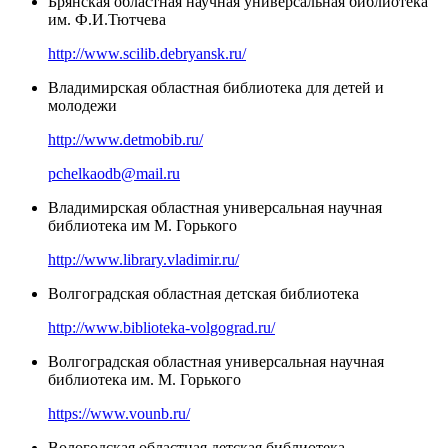
Брянская областная научная универсальная библиотека
им. Ф.И.Тютчева
http://www.scilib.debryansk.ru/
Владимирская областная библиотека для детей и
молодежи
http://www.detmobib.ru/
pchelkaodb@mail.ru
Владимирская областная универсальная научная
библиотека им М. Горького
http://www.library.vladimir.ru/
Волгоградская областная детская библиотека
http://www.biblioteka-volgograd.ru/
Волгоградская областная универсальная научная
библиотека им. М. Горького
https://www.vounb.ru/
Вологодская областная детская библиотека