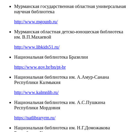
Мурманская государственная областная универсальная
научная библиотека
http://www.mgounb.ru/
Мурманская областная детско-юношеская библиотека
им. В.П.Махаевой
http://www.libkids51.ru/
Национальная библиотека Бразилии
https://www.gov.br/bn/pt-br
Национальная библиотека им. А.Амур-Санана
Республики Калмыкия
http://www.kalmnlib.ru/
Национальная библиотека им. А.С.Пушкина
Республики Мордовия
https://natlibraryrm.ru/
Национальная библиотека им. Н.Г.Доможакова