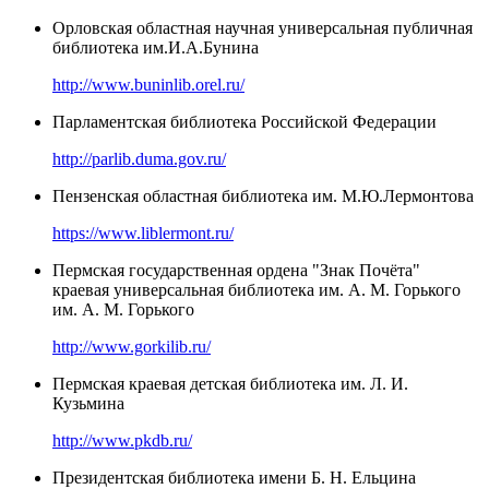
Орловская областная научная универсальная публичная
библиотека им.И.А.Бунина
http://www.buninlib.orel.ru/
Парламентская библиотека Российской Федерации
http://parlib.duma.gov.ru/
Пензенская областная библиотека им. М.Ю.Лермонтова
https://www.liblermont.ru/
Пермская государственная ордена "Знак Почёта"
краевая универсальная библиотека им. А. М. Горького
им. А. М. Горького
http://www.gorkilib.ru/
Пермская краевая детская библиотека им. Л. И.
Кузьмина
http://www.pkdb.ru/
Президентская библиотека имени Б. Н. Ельцина