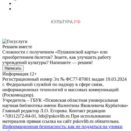
Решаем вместе
Сложности с получением «Пушкинской карты» или
приобретением билетов? Знаете, как улучшить работу
учреждений культуры?
Напишите — решим!
Написать
Информация
12+
Регистрационный номер Эл № ФС77-87001 выдан 19.03.2024
г. Федеральной службой по надзору в сфере связи,
информационных технологий и массовых коммуникаций
(Роскомнадзор).
Учредитель – ГБУК «Псковская областная универсальная
научная библиотека имени Валентина Яковлевича Курбатова»
Главный редактор Л.О. Егорова. Контакт редакции
+7(8112)72-84-01, bib@pskovlib.ru
При использовании
материалов прямая ссылка на сайт pskovlib.ru обязательна.
Информационная безопасность: как не поддаться на уловки