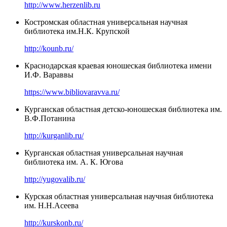
http://www.herzenlib.ru
Костромская областная универсальная научная
библиотека им.Н.К. Крупской
http://kounb.ru/
Краснодарская краевая юношеская библиотека имени
И.Ф. Вараввы
https://www.bibliovaravva.ru/
Курганская областная детско-юношеская библиотека им.
В.Ф.Потанина
http://kurganlib.ru/
Курганская областная универсальная научная
библиотека им. А. К. Югова
http://yugovalib.ru/
Курская областная универсальная научная библиотека
им. Н.Н.Асеева
http://kurskonb.ru/