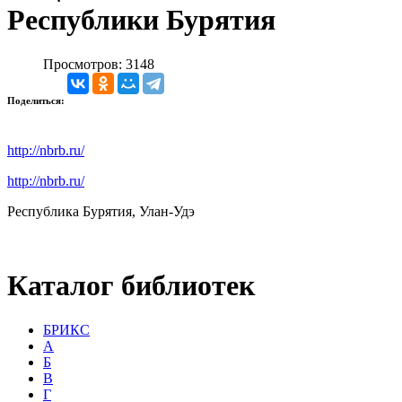
Республики Бурятия
Просмотров: 3148
Поделиться:
http://nbrb.ru/
http://nbrb.ru/
Республика Бурятия, Улан-Удэ
Каталог библиотек
БРИКС
А
Б
В
Г