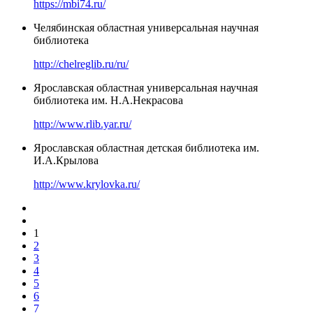
https://mbi74.ru/
Челябинская областная универсальная научная
библиотека
http://chelreglib.ru/ru/
Ярославская областная универсальная научная
библиотека им. Н.А.Некрасова
http://www.rlib.yar.ru/
Ярославская областная детская библиотека им.
И.А.Крылова
http://www.krylovka.ru/
1
2
3
4
5
6
7