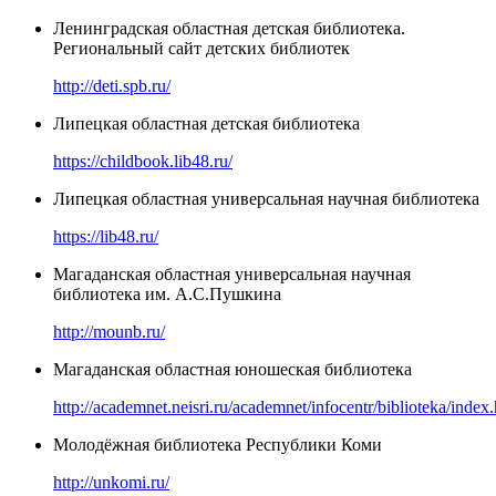
Ленинградская областная детская библиотека.
Региональный сайт детских библиотек
http://deti.spb.ru/
Липецкая областная детская библиотека
https://childbook.lib48.ru/
Липецкая областная универсальная научная библиотека
https://lib48.ru/
Магаданская областная универсальная научная
библиотека им. А.С.Пушкина
http://mounb.ru/
Магаданская областная юношеская библиотека
http://academnet.neisri.ru/academnet/infocentr/biblioteka/index
Молодёжная библиотека Республики Коми
http://unkomi.ru/