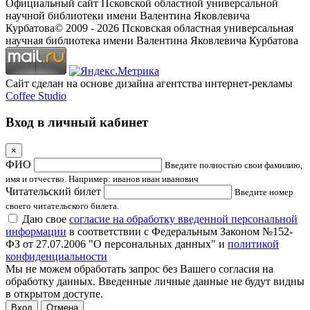
Официальный сайт Псковской областной универсальной
научной библиотеки имени Валентина Яковлевича
Курбатова
© 2009 -
2026
Псковская областная универсальная
научная библиотека имени Валентина Яковлевича Курбатова
Сайт сделан на основе дизайна агентства интернет-рекламы
Coffee Studio
Вход в личный кабинет
×
ФИО
Введите полностью свои фамилию,
имя и отчество. Например: иванов иван иванович
Читательский билет
Введите номер
своего читательского билета.
Даю свое
согласие на обработку введенной персональной
информации
в соответствии с Федеральным Законом №152-
ФЗ от 27.07.2006 "О персональных данных" и
политикой
конфиденциальности
Мы не можем обработать запрос без Вашего согласия на
обработку данных. Введенные личные данные не будут видны
в открытом доступе.
Отмена