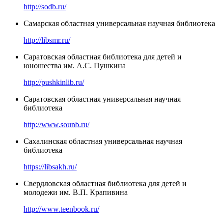
http://sodb.ru/
Самарская областная универсальная научная библиотека
http://libsmr.ru/
Саратовская областная библиотека для детей и
юношества им. А.С. Пушкина
http://pushkinlib.ru/
Саратовская областная универсальная научная
библиотека
http://www.sounb.ru/
Сахалинская областная универсальная научная
библиотека
https://libsakh.ru/
Свердловская областная библиотека для детей и
молодежи им. В.П. Крапивина
http://www.teenbook.ru/