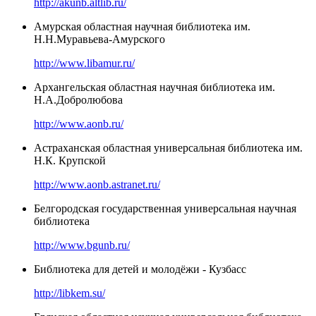
http://akunb.altlib.ru/
Амурская областная научная библиотека им.
Н.Н.Муравьева-Амурского
http://www.libamur.ru/
Архангельская областная научная библиотека им.
Н.А.Добролюбова
http://www.aonb.ru/
Астраханская областная универсальная библиотека им.
Н.К. Крупской
http://www.aonb.astranet.ru/
Белгородская государственная универсальная научная
библиотека
http://www.bgunb.ru/
Библиотека для детей и молодёжи - Кузбасс
http://libkem.su/