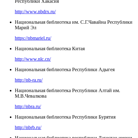
Республики Хакасия
http://www.nbdrx.ru/
Национальная библиотека им. С.Г.Чавайна Республики
Марий Эл
https://nbmariel.ru/
Национальная библиотека Китая
http://www.nlc.cn/
Национальная библиотека Республики Адыгея
http://nb-ra.ru/
Национальная библиотека Республики Алтай им.
М.В.Чевалкова
http://nbra.ru/
Национальная библиотека Республики Бурятия
http://nbrb.ru/
Национальная библиотека республики Дагестан имени