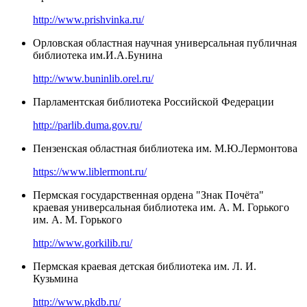
http://www.prishvinka.ru/
Орловская областная научная универсальная публичная
библиотека им.И.А.Бунина
http://www.buninlib.orel.ru/
Парламентская библиотека Российской Федерации
http://parlib.duma.gov.ru/
Пензенская областная библиотека им. М.Ю.Лермонтова
https://www.liblermont.ru/
Пермская государственная ордена "Знак Почёта"
краевая универсальная библиотека им. А. М. Горького
им. А. М. Горького
http://www.gorkilib.ru/
Пермская краевая детская библиотека им. Л. И.
Кузьмина
http://www.pkdb.ru/