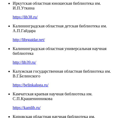
Иркутская областная юношеская библиотека им.
И.П.Уткина
https://lib38.ru/
Калининградская областная детская библиотека им.
А.П.Гайдара
http://librgaidar.net/
Калининградская областная универсальная научная
библиотека
http://lib39.ru/
Калужская государственная областная библиотека им.
В.Г.Белинского
https://belinkaluga.ru/
Камчатская краевая научная библиотека им.
С.П.Крашенинникова
https://kamlib.ru/
Кировская областная научная библиотека им.