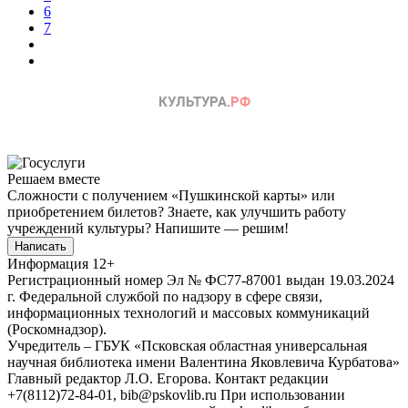
6
7
Решаем вместе
Сложности с получением «Пушкинской карты» или
приобретением билетов? Знаете, как улучшить работу
учреждений культуры?
Напишите — решим!
Написать
Информация
12+
Регистрационный номер Эл № ФС77-87001 выдан 19.03.2024
г. Федеральной службой по надзору в сфере связи,
информационных технологий и массовых коммуникаций
(Роскомнадзор).
Учредитель – ГБУК «Псковская областная универсальная
научная библиотека имени Валентина Яковлевича Курбатова»
Главный редактор Л.О. Егорова. Контакт редакции
+7(8112)72-84-01, bib@pskovlib.ru
При использовании