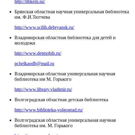
http://libkem.su/
Брянская областная научная универсальная библиотека
им. Ф.И.Тютчева
http://www.scilib.debryansk.ru/
Владимирская областная библиотека для детей и
молодежи
http://www.detmobib.ru/
pchelkaodb@mail.ru
Владимирская областная универсальная научная
библиотека им М. Горького
http://www.library.vladimir.ru/
Волгоградская областная детская библиотека
http://www.biblioteka-volgograd.ru/
Волгоградская областная универсальная научная
библиотека им. М. Горького