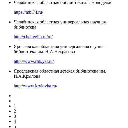
Челябинская областная библиотека для молодежи
https://mbi74.ru/
Челябинская областная универсальная научная
библиотека
http://chelreglib.ru/ru/
Ярославская областная универсальная научная
библиотека им. Н.А.Некрасова
http://www.rlib.yar.ru/
Ярославская областная детская библиотека им.
И.А.Крылова
http://www.krylovka.ru/
1
2
3
4
5