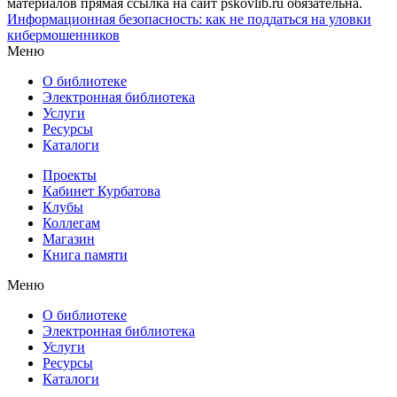
материалов прямая ссылка на сайт pskovlib.ru обязательна.
Информационная безопасность: как не поддаться на уловки
кибермошенников
Меню
О библиотеке
Электронная библиотека
Услуги
Ресурсы
Каталоги
Проекты
Кабинет Курбатова
Клубы
Коллегам
Магазин
Книга памяти
Меню
О библиотеке
Электронная библиотека
Услуги
Ресурсы
Каталоги