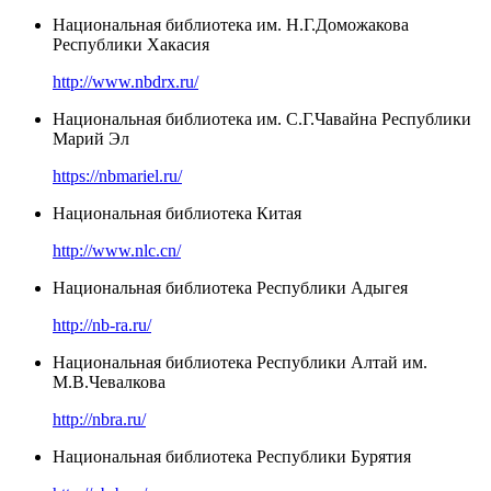
Национальная библиотека им. Н.Г.Доможакова
Республики Хакасия
http://www.nbdrx.ru/
Национальная библиотека им. С.Г.Чавайна Республики
Марий Эл
https://nbmariel.ru/
Национальная библиотека Китая
http://www.nlc.cn/
Национальная библиотека Республики Адыгея
http://nb-ra.ru/
Национальная библиотека Республики Алтай им.
М.В.Чевалкова
http://nbra.ru/
Национальная библиотека Республики Бурятия