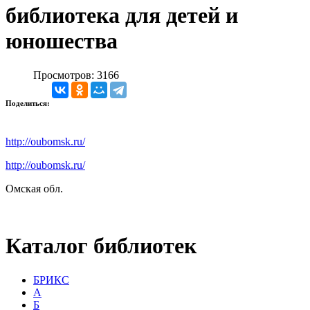
библиотека для детей и
юношества
Просмотров: 3166
Поделиться:
http://oubomsk.ru/
http://oubomsk.ru/
Омская обл.
Каталог библиотек
БРИКС
А
Б