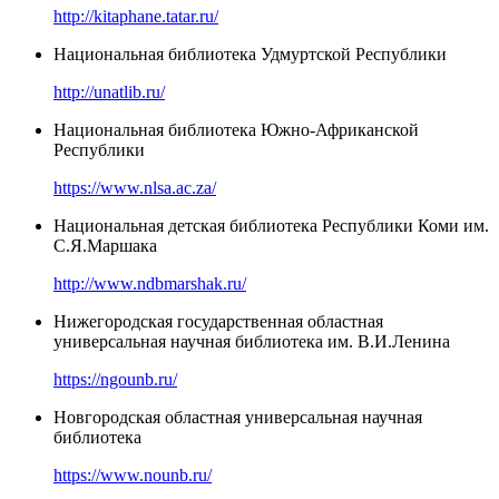
http://kitaphane.tatar.ru/
Национальная библиотека Удмуртской Республики
http://unatlib.ru/
Национальная библиотека Южно-Африканской
Республики
https://www.nlsa.ac.za/
Национальная детская библиотека Республики Коми им.
С.Я.Маршака
http://www.ndbmarshak.ru/
Нижегородская государственная областная
универсальная научная библиотека им. В.И.Ленина
https://ngounb.ru/
Новгородская областная универсальная научная
библиотека
https://www.nounb.ru/