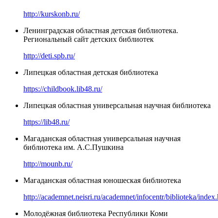
http://kurskonb.ru/
Ленинградская областная детская библиотека.
Региональный сайт детских библиотек
http://deti.spb.ru/
Липецкая областная детская библиотека
https://childbook.lib48.ru/
Липецкая областная универсальная научная библиотека
https://lib48.ru/
Магаданская областная универсальная научная
библиотека им. А.С.Пушкина
http://mounb.ru/
Магаданская областная юношеская библиотека
http://academnet.neisri.ru/academnet/infocentr/biblioteka/index
Молодёжная библиотека Республики Коми