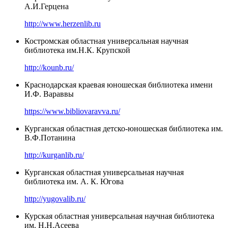
А.И.Герцена
http://www.herzenlib.ru
Костромская областная универсальная научная
библиотека им.Н.К. Крупской
http://kounb.ru/
Краснодарская краевая юношеская библиотека имени
И.Ф. Вараввы
https://www.bibliovaravva.ru/
Курганская областная детско-юношеская библиотека им.
В.Ф.Потанина
http://kurganlib.ru/
Курганская областная универсальная научная
библиотека им. А. К. Югова
http://yugovalib.ru/
Курская областная универсальная научная библиотека
им. Н.Н.Асеева