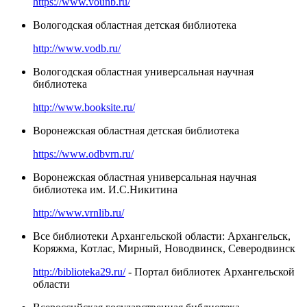
https://www.vounb.ru/
Вологодская областная детская библиотека
http://www.vodb.ru/
Вологодская областная универсальная научная
библиотека
http://www.booksite.ru/
Воронежская областная детская библиотека
https://www.odbvrn.ru/
Воронежская областная универсальная научная
библиотека им. И.С.Никитина
http://www.vrnlib.ru/
Все библиотеки Архангельской области: Архангельск,
Коряжма, Котлас, Мирный, Новодвинск, Северодвинск
http://biblioteka29.ru/
- Портал библиотек Архангельской
области