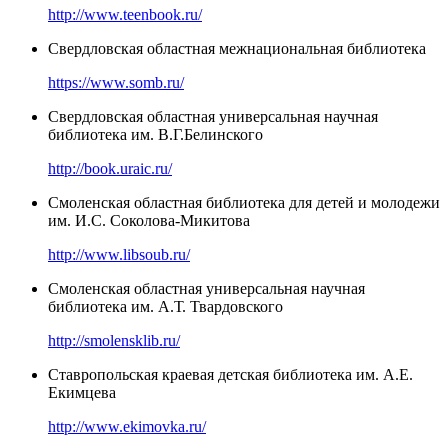
http://www.teenbook.ru/
Свердловская областная межнациональная библиотека
https://www.somb.ru/
Свердловская областная универсальная научная
библиотека им. В.Г.Белинского
http://book.uraic.ru/
Смоленская областная библиотека для детей и молодежи
им. И.С. Соколова-Микитова
http://www.libsoub.ru/
Смоленская областная универсальная научная
библиотека им. А.Т. Твардовского
http://smolensklib.ru/
Ставропольская краевая детская библиотека им. А.Е.
Екимцева
http://www.ekimovka.ru/