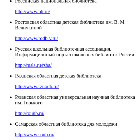
Российская национальная библиотека
http://www.nlr.ru/
Ростовская областная детская библиотека им. В. М.
Величкиной
http://www.rodb-v.ru/
Русская школьная библиотечная ассоциация.
Информационный портал школьных библиотек России
http://rusla.ru/rsba/
Рязанская областная детская библиотека
http://www.rznodb.ru/
Рязанская областная универсальная научная библиотека
им. Горького
http://rounb.ru/
Самарская областная библиотека для молодежи
http://www.soub.ru/