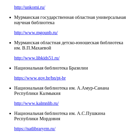
http://unkomi.ru/
Мурманская государственная областная универсальная
научная библиотека
http://www.mgounb.ru/
Мурманская областная детско-юношеская библиотека
им. В.П.Махаевой
http://www.libkids51.ru/
Национальная библиотека Бразилии
https://www.gov.br/bn/pt-br
Национальная библиотека им. А.Амур-Санана
Республики Калмыкия
http://www.kalmnlib.ru/
Национальная библиотека им. А.С.Пушкина
Республики Мордовия
https://natlibraryrm.ru/