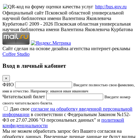
http://bus.gov.ru
Официальный сайт Псковской областной универсальной
научной библиотеки имени Валентина Яковлевича
Курбатова
© 2009 -
2026
Псковская областная универсальная
научная библиотека имени Валентина Яковлевича Курбатова
Сайт сделан на основе дизайна агентства интернет-рекламы
Coffee Studio
Вход в личный кабинет
×
ФИО
Введите полностью свои фамилию,
имя и отчество. Например: иванов иван иванович
Читательский билет
Введите номер
своего читательского билета.
Даю свое
согласие на обработку введенной персональной
информации
в соответствии с Федеральным Законом №152-
ФЗ от 27.07.2006 "О персональных данных" и
политикой
конфиденциальности
Мы не можем обработать запрос без Вашего согласия на
обработку данных. Введенные личные данные не будут видны