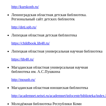
http://kurskonb.ru/
Ленинградская областная детская библиотека.
Региональный сайт детских библиотек
http://deti.spb.ru/
Липецкая областная детская библиотека
https://childbook.lib48.ru/
Липецкая областная универсальная научная библиотека
https://lib48.ru/
Магаданская областная универсальная научная
библиотека им. А.С.Пушкина
http://mounb.ru/
Магаданская областная юношеская библиотека
http://academnet.neisri.ru/academnet/infocentr/biblioteka/index
Молодёжная библиотека Республики Коми