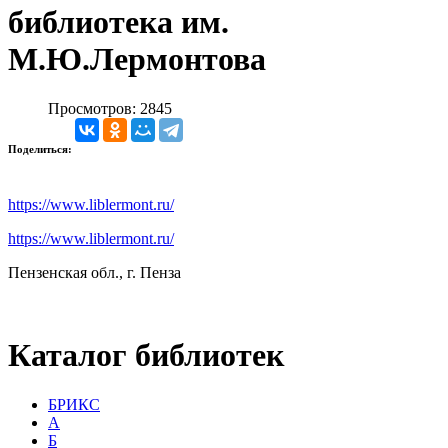
библиотека им.
М.Ю.Лермонтова
Просмотров: 2845
Поделиться:
https://www.liblermont.ru/
https://www.liblermont.ru/
Пензенская обл., г. Пенза
Каталог библиотек
БРИКС
А
Б