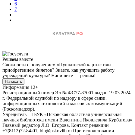
6
7
Решаем вместе
Сложности с получением «Пушкинской карты» или
приобретением билетов? Знаете, как улучшить работу
учреждений культуры?
Напишите — решим!
Написать
Информация
12+
Регистрационный номер Эл № ФС77-87001 выдан 19.03.2024
г. Федеральной службой по надзору в сфере связи,
информационных технологий и массовых коммуникаций
(Роскомнадзор).
Учредитель – ГБУК «Псковская областная универсальная
научная библиотека имени Валентина Яковлевича Курбатова»
Главный редактор Л.О. Егорова. Контакт редакции
+7(8112)72-84-01, bib@pskovlib.ru
При использовании