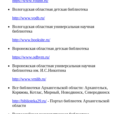
https://www.vounb.ru/
Вологодская областная детская библиотека
http://www.vodb.ru/
Вологодская областная универсальная научная
библиотека
http://www.booksite.ru/
Воронежская областная детская библиотека
https://www.odbvrn.ru/
Воронежская областная универсальная научная
библиотека им. И.С.Никитина
http://www.vrnlib.ru/
Все библиотеки Архангельской области: Архангельск,
Коряжма, Котлас, Мирный, Новодвинск, Северодвинск
http://biblioteka29.ru/
- Портал библиотек Архангельской
области