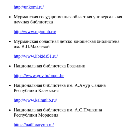
http://unkomi.ru/
Мурманская государственная областная универсальная
научная библиотека
http://www.mgounb.ru/
Мурманская областная детско-юношеская библиотека
им. В.П.Махаевой
http://www.libkids51.ru/
Национальная библиотека Бразилии
https://www.gov.br/bn/pt-br
Национальная библиотека им. А.Амур-Санана
Республики Калмыкия
http://www.kalmnlib.ru/
Национальная библиотека им. А.С.Пушкина
Республики Мордовия
https://natlibraryrm.ru/