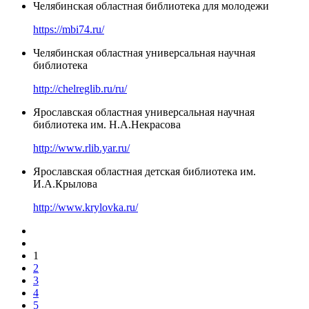
Челябинская областная библиотека для молодежи
https://mbi74.ru/
Челябинская областная универсальная научная
библиотека
http://chelreglib.ru/ru/
Ярославская областная универсальная научная
библиотека им. Н.А.Некрасова
http://www.rlib.yar.ru/
Ярославская областная детская библиотека им.
И.А.Крылова
http://www.krylovka.ru/
1
2
3
4
5