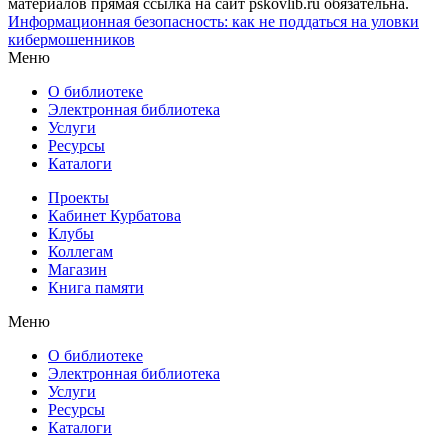
материалов прямая ссылка на сайт pskovlib.ru обязательна.
Информационная безопасность: как не поддаться на уловки
кибермошенников
Меню
О библиотеке
Электронная библиотека
Услуги
Ресурсы
Каталоги
Проекты
Кабинет Курбатова
Клубы
Коллегам
Магазин
Книга памяти
Меню
О библиотеке
Электронная библиотека
Услуги
Ресурсы
Каталоги