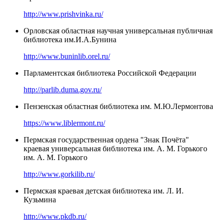
http://www.prishvinka.ru/
Орловская областная научная универсальная публичная
библиотека им.И.А.Бунина
http://www.buninlib.orel.ru/
Парламентская библиотека Российской Федерации
http://parlib.duma.gov.ru/
Пензенская областная библиотека им. М.Ю.Лермонтова
https://www.liblermont.ru/
Пермская государственная ордена "Знак Почёта"
краевая универсальная библиотека им. А. М. Горького
им. А. М. Горького
http://www.gorkilib.ru/
Пермская краевая детская библиотека им. Л. И.
Кузьмина
http://www.pkdb.ru/