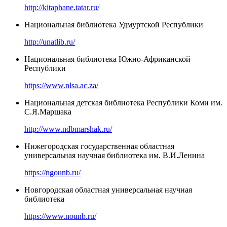
http://kitaphane.tatar.ru/
Национальная библиотека Удмуртской Республики
http://unatlib.ru/
Национальная библиотека Южно-Африканской
Республики
https://www.nlsa.ac.za/
Национальная детская библиотека Республики Коми им.
С.Я.Маршака
http://www.ndbmarshak.ru/
Нижегородская государственная областная
универсальная научная библиотека им. В.И.Ленина
https://ngounb.ru/
Новгородская областная универсальная научная
библиотека
https://www.nounb.ru/