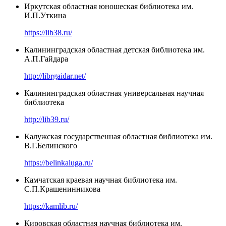
Иркутская областная юношеская библиотека им.
И.П.Уткина
https://lib38.ru/
Калининградская областная детская библиотека им.
А.П.Гайдара
http://librgaidar.net/
Калининградская областная универсальная научная
библиотека
http://lib39.ru/
Калужская государственная областная библиотека им.
В.Г.Белинского
https://belinkaluga.ru/
Камчатская краевая научная библиотека им.
С.П.Крашенинникова
https://kamlib.ru/
Кировская областная научная библиотека им.