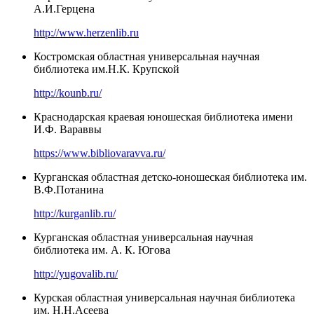
А.И.Герцена
http://www.herzenlib.ru
Костромская областная универсальная научная
библиотека им.Н.К. Крупской
http://kounb.ru/
Краснодарская краевая юношеская библиотека имени
И.Ф. Вараввы
https://www.bibliovaravva.ru/
Курганская областная детско-юношеская библиотека им.
В.Ф.Потанина
http://kurganlib.ru/
Курганская областная универсальная научная
библиотека им. А. К. Югова
http://yugovalib.ru/
Курская областная универсальная научная библиотека
им. Н.Н.Асеева