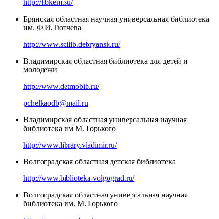
http://libkem.su/
Брянская областная научная универсальная библиотека
им. Ф.И.Тютчева
http://www.scilib.debryansk.ru/
Владимирская областная библиотека для детей и
молодежи
http://www.detmobib.ru/
pchelkaodb@mail.ru
Владимирская областная универсальная научная
библиотека им М. Горького
http://www.library.vladimir.ru/
Волгоградская областная детская библиотека
http://www.biblioteka-volgograd.ru/
Волгоградская областная универсальная научная
библиотека им. М. Горького