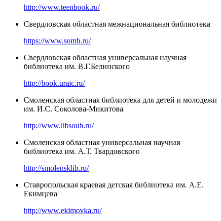
http://www.teenbook.ru/
Свердловская областная межнациональная библиотека
https://www.somb.ru/
Свердловская областная универсальная научная
библиотека им. В.Г.Белинского
http://book.uraic.ru/
Смоленская областная библиотека для детей и молодежи
им. И.С. Соколова-Микитова
http://www.libsoub.ru/
Смоленская областная универсальная научная
библиотека им. А.Т. Твардовского
http://smolensklib.ru/
Ставропольская краевая детская библиотека им. А.Е.
Екимцева
http://www.ekimovka.ru/