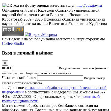
http://bus.gov.ru
Официальный сайт Псковской областной универсальной
научной библиотеки имени Валентина Яковлевича
Курбатова
© 2009 -
2026
Псковская областная универсальная
научная библиотека имени Валентина Яковлевича Курбатова
Сайт сделан на основе дизайна агентства интернет-рекламы
Coffee Studio
Вход в личный кабинет
×
ФИО
Введите полностью свои фамилию,
имя и отчество. Например: иванов иван иванович
Читательский билет
Введите номер
своего читательского билета.
Даю свое
согласие на обработку введенной персональной
информации
в соответствии с Федеральным Законом №152-
ФЗ от 27.07.2006 "О персональных данных" и
политикой
конфиденциальности
Мы не можем обработать запрос без Вашего согласия на
обработку данных. Введенные личные данные не будут видны