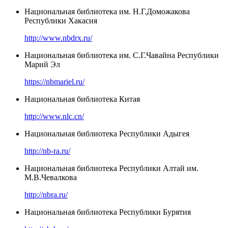
Национальная библиотека им. Н.Г.Доможакова
Республики Хакасия
http://www.nbdrx.ru/
Национальная библиотека им. С.Г.Чавайна Республики
Марий Эл
https://nbmariel.ru/
Национальная библиотека Китая
http://www.nlc.cn/
Национальная библиотека Республики Адыгея
http://nb-ra.ru/
Национальная библиотека Республики Алтай им.
М.В.Чевалкова
http://nbra.ru/
Национальная библиотека Республики Бурятия