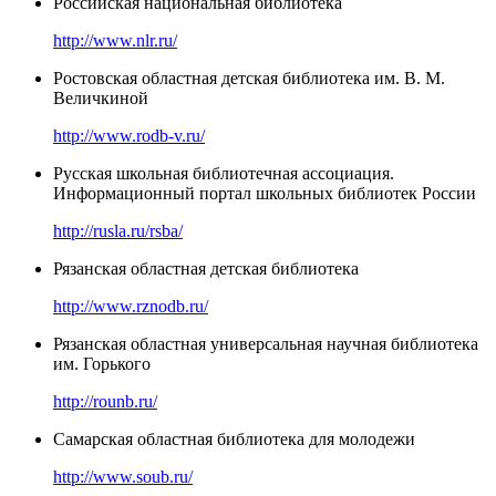
Российская национальная библиотека
http://www.nlr.ru/
Ростовская областная детская библиотека им. В. М.
Величкиной
http://www.rodb-v.ru/
Русская школьная библиотечная ассоциация.
Информационный портал школьных библиотек России
http://rusla.ru/rsba/
Рязанская областная детская библиотека
http://www.rznodb.ru/
Рязанская областная универсальная научная библиотека
им. Горького
http://rounb.ru/
Самарская областная библиотека для молодежи
http://www.soub.ru/