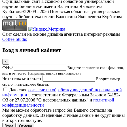
Официальный сайт Псковской областной универсальной
научной библиотеки имени Валентина Яковлевича
Курбатова
© 2009 -
2026
Псковская областная универсальная
научная библиотека имени Валентина Яковлевича Курбатова
Сайт сделан на основе дизайна агентства интернет-рекламы
Coffee Studio
Вход в личный кабинет
×
ФИО
Введите полностью свои фамилию,
имя и отчество. Например: иванов иван иванович
Читательский билет
Введите номер
своего читательского билета.
Даю свое
согласие на обработку введенной персональной
информации
в соответствии с Федеральным Законом №152-
ФЗ от 27.07.2006 "О персональных данных" и
политикой
конфиденциальности
Мы не можем обработать запрос без Вашего согласия на
обработку данных. Введенные личные данные не будут видны
в открытом доступе.
Отмена