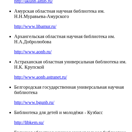
http://akunb.altlib.ru/
Амурская областная научная библиотека им.
Н.Н.Муравьева-Амурского
http://www.libamur.ru/
Архангельская областная научная библиотека им.
Н.А.Добролюбова
http://www.aonb.ru/
Астраханская областная универсальная библиотека им.
Н.К. Крупской
http://www.aonb.astranet.ru/
Белгородская государственная универсальная научная
библиотека
http://www.bgunb.ru/
Библиотека для детей и молодёжи - Кузбасс
http://libkem.su/