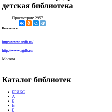
детская библиотека
Просмотров: 2957
Поделиться:
http://www.rgdb.ru/
http://www.rgdb.ru/
Москва
Каталог библиотек
БРИКС
А
Б
В
Г