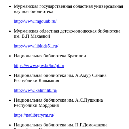
Мурманская государственная областная универсальная
научная библиотека
http://www.mgounb.ru/
Мурманская областная детско-юношеская библиотека
им. В.П.Махаевой
http://www.libkids51.ru/
Национальная библиотека Бразилии
https://www.gov.br/bn/pt-br
Национальная библиотека им. А.Амур-Санана
Республики Калмыкия
http://www.kalmnlib.ru/
Национальная библиотека им. А.С.Пушкина
Республики Мордовия
https://natlibraryrm.ru/
Национальная библиотека им. Н.Г.Доможакова