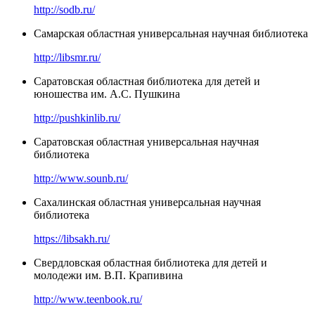
http://sodb.ru/
Самарская областная универсальная научная библиотека
http://libsmr.ru/
Саратовская областная библиотека для детей и
юношества им. А.С. Пушкина
http://pushkinlib.ru/
Саратовская областная универсальная научная
библиотека
http://www.sounb.ru/
Сахалинская областная универсальная научная
библиотека
https://libsakh.ru/
Свердловская областная библиотека для детей и
молодежи им. В.П. Крапивина
http://www.teenbook.ru/