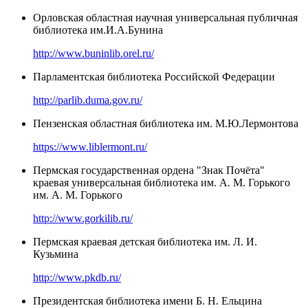
Орловская областная научная универсальная публичная
библиотека им.И.А.Бунина
http://www.buninlib.orel.ru/
Парламентская библиотека Российской Федерации
http://parlib.duma.gov.ru/
Пензенская областная библиотека им. М.Ю.Лермонтова
https://www.liblermont.ru/
Пермская государственная ордена "Знак Почёта"
краевая универсальная библиотека им. А. М. Горького
им. А. М. Горького
http://www.gorkilib.ru/
Пермская краевая детская библиотека им. Л. И.
Кузьмина
http://www.pkdb.ru/
Президентская библиотека имени Б. Н. Ельцина