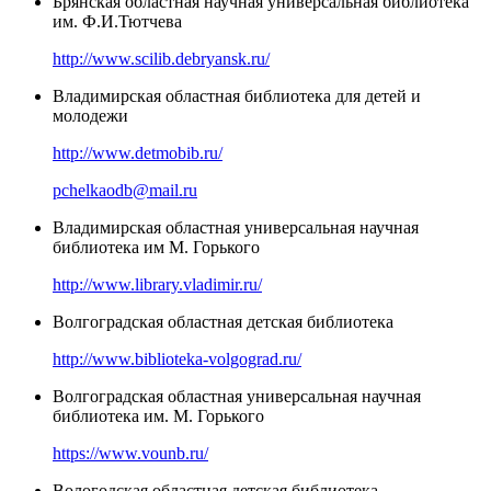
Брянская областная научная универсальная библиотека
им. Ф.И.Тютчева
http://www.scilib.debryansk.ru/
Владимирская областная библиотека для детей и
молодежи
http://www.detmobib.ru/
pchelkaodb@mail.ru
Владимирская областная универсальная научная
библиотека им М. Горького
http://www.library.vladimir.ru/
Волгоградская областная детская библиотека
http://www.biblioteka-volgograd.ru/
Волгоградская областная универсальная научная
библиотека им. М. Горького
https://www.vounb.ru/
Вологодская областная детская библиотека