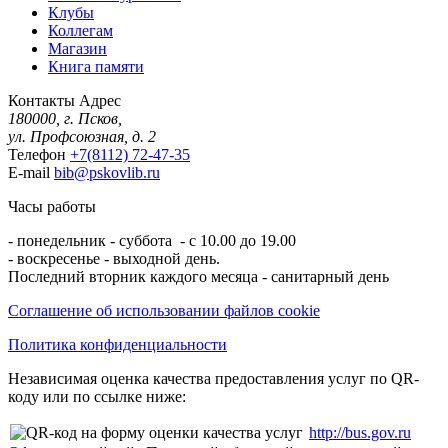
Клубы
Коллегам
Магазин
Книга памяти
Контакты
Адрес
180000, г. Псков,
ул. Профсоюзная, д. 2
Телефон
+7(8112) 72-47-35
E-mail
bib@pskovlib.ru
Часы работы
- понедельник - суббота - с 10.00 до 19.00
- воскресенье - выходной день.
Последний вторник каждого месяца - санитарный день
Соглашение об использовании файлов cookie
Политика конфиденциальности
Независимая оценка качества предоставления услуг по QR-
коду или по ссылке ниже:
http://bus.gov.ru