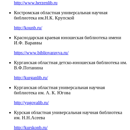
http://www.herzenlib.ru
Костромская областная универсальная научная
библиотека им.Н.К. Крупской
http://kounb.ru/
Краснодарская краевая юношеская библиотека имени
И.Ф. Вараввы
https://www.bibliovaravva.ru/
Курганская областная детско-юношеская библиотека им.
В.Ф.Потанина
http://kurganlib.ru/
Курганская областная универсальная научная
библиотека им. А. К. Югова
http://yugovalib.ru/
Курская областная универсальная научная библиотека
им. Н.Н.Асеева
http://kurskonb.ru/