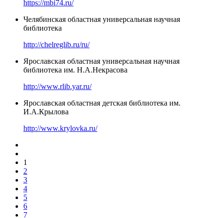
https://mbi74.ru/
Челябинская областная универсальная научная
библиотека
http://chelreglib.ru/ru/
Ярославская областная универсальная научная
библиотека им. Н.А.Некрасова
http://www.rlib.yar.ru/
Ярославская областная детская библиотека им.
И.А.Крылова
http://www.krylovka.ru/
1
2
3
4
5
6
7