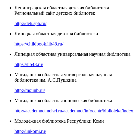
Ленинградская областная детская библиотека.
Региональный сайт детских библиотек
http://deti.spb.ru/
Липецкая областная детская библиотека
https://childbook.lib48.ru/
Липецкая областная универсальная научная библиотека
https://lib48.ru/
Магаданская областная универсальная научная
библиотека им. А.С.Пушкина
http://mounb.ru/
Магаданская областная юношеская библиотека
http://academnet.neisri.ru/academnet/infocentr/biblioteka/index
Молодёжная библиотека Республики Коми
http://unkomi.ru/