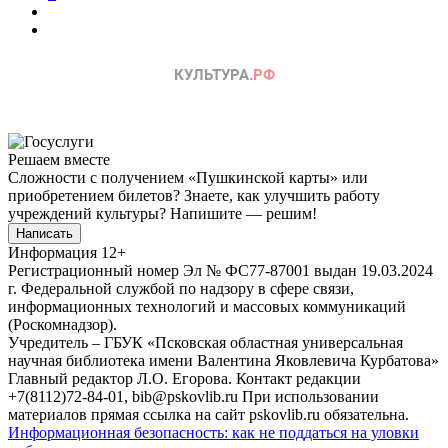
Решаем вместе
Сложности с получением «Пушкинской карты» или
приобретением билетов? Знаете, как улучшить работу
учреждений культуры?
Напишите — решим!
Написать
Информация
12+
Регистрационный номер Эл № ФС77-87001 выдан 19.03.2024
г. Федеральной службой по надзору в сфере связи,
информационных технологий и массовых коммуникаций
(Роскомнадзор).
Учредитель – ГБУК «Псковская областная универсальная
научная библиотека имени Валентина Яковлевича Курбатова»
Главный редактор Л.О. Егорова. Контакт редакции
+7(8112)72-84-01, bib@pskovlib.ru
При использовании
материалов прямая ссылка на сайт pskovlib.ru обязательна.
Информационная безопасность: как не поддаться на уловки