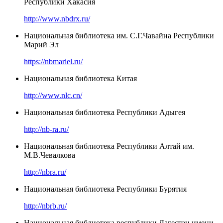
Республики Хакасия
http://www.nbdrx.ru/
Национальная библиотека им. С.Г.Чавайна Республики
Марий Эл
https://nbmariel.ru/
Национальная библиотека Китая
http://www.nlc.cn/
Национальная библиотека Республики Адыгея
http://nb-ra.ru/
Национальная библиотека Республики Алтай им.
М.В.Чевалкова
http://nbra.ru/
Национальная библиотека Республики Бурятия
http://nbrb.ru/
Национальная библиотека республики Дагестан имени