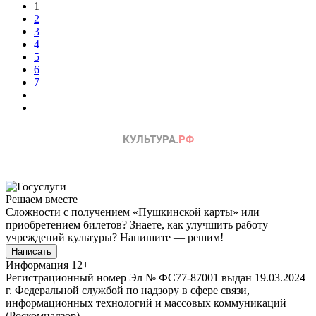
1
2
3
4
5
6
7
Решаем вместе
Сложности с получением «Пушкинской карты» или
приобретением билетов? Знаете, как улучшить работу
учреждений культуры?
Напишите — решим!
Написать
Информация
12+
Регистрационный номер Эл № ФС77-87001 выдан 19.03.2024
г. Федеральной службой по надзору в сфере связи,
информационных технологий и массовых коммуникаций
(Роскомнадзор).