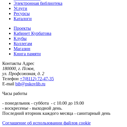
Электронная библиотека
Услуги
Ресурсы
Каталоги
Проекты
Кабинет Курбатова
Клубы
Коллегам
Магазин
Книга памяти
Контакты
Адрес
180000, г. Псков,
ул. Профсоюзная, д. 2
Телефон
+7(8112) 72-47-35
E-mail
bib@pskovlib.ru
Часы работы
- понедельник - суббота - с 10.00 до 19.00
- воскресенье - выходной день.
Последний вторник каждого месяца - санитарный день
Соглашение об использовании файлов cookie