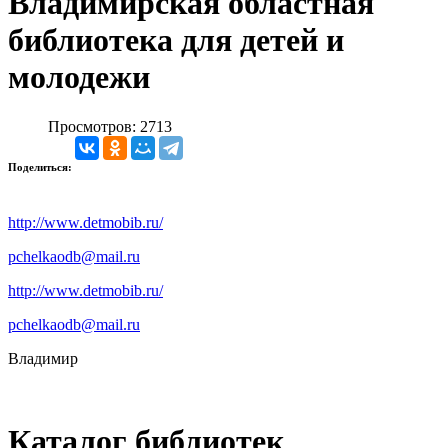
Владимирская областная
библиотека для детей и
молодежи
Просмотров: 2713
Поделиться:
http://www.detmobib.ru/
pchelkaodb@mail.ru
http://www.detmobib.ru/
pchelkaodb@mail.ru
Владимир
Каталог библиотек