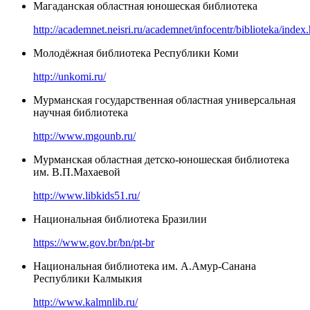
Магаданская областная юношеская библиотека
http://academnet.neisri.ru/academnet/infocentr/biblioteka/index
Молодёжная библиотека Республики Коми
http://unkomi.ru/
Мурманская государственная областная универсальная
научная библиотека
http://www.mgounb.ru/
Мурманская областная детско-юношеская библиотека
им. В.П.Махаевой
http://www.libkids51.ru/
Национальная библиотека Бразилии
https://www.gov.br/bn/pt-br
Национальная библиотека им. А.Амур-Санана
Республики Калмыкия
http://www.kalmnlib.ru/