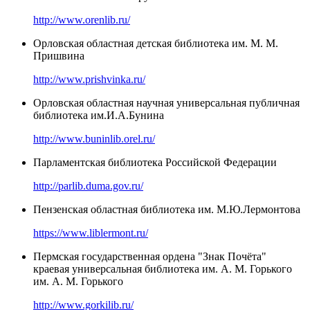
http://www.orenlib.ru/
Орловская областная детская библиотека им. М. М.
Пришвина
http://www.prishvinka.ru/
Орловская областная научная универсальная публичная
библиотека им.И.А.Бунина
http://www.buninlib.orel.ru/
Парламентская библиотека Российской Федерации
http://parlib.duma.gov.ru/
Пензенская областная библиотека им. М.Ю.Лермонтова
https://www.liblermont.ru/
Пермская государственная ордена "Знак Почёта"
краевая универсальная библиотека им. А. М. Горького
им. А. М. Горького
http://www.gorkilib.ru/