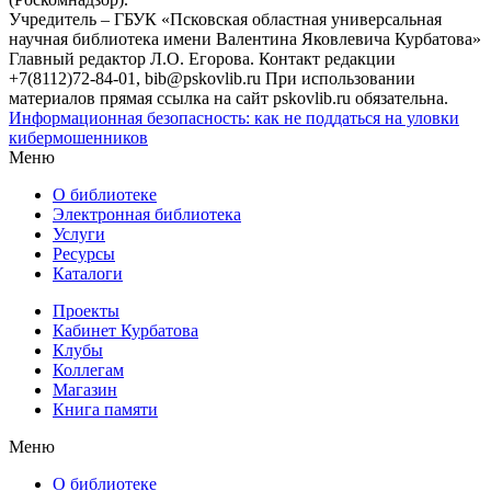
Учредитель – ГБУК «Псковская областная универсальная
научная библиотека имени Валентина Яковлевича Курбатова»
Главный редактор Л.О. Егорова. Контакт редакции
+7(8112)72-84-01, bib@pskovlib.ru
При использовании
материалов прямая ссылка на сайт pskovlib.ru обязательна.
Информационная безопасность: как не поддаться на уловки
кибермошенников
Меню
О библиотеке
Электронная библиотека
Услуги
Ресурсы
Каталоги
Проекты
Кабинет Курбатова
Клубы
Коллегам
Магазин
Книга памяти
Меню
О библиотеке