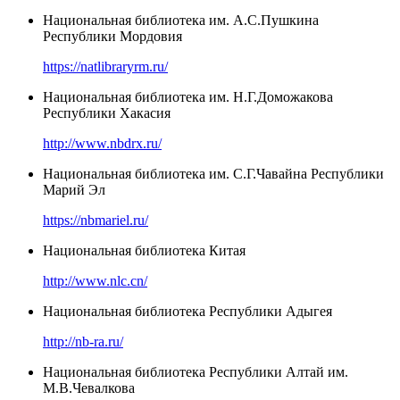
Национальная библиотека им. А.С.Пушкина
Республики Мордовия
https://natlibraryrm.ru/
Национальная библиотека им. Н.Г.Доможакова
Республики Хакасия
http://www.nbdrx.ru/
Национальная библиотека им. С.Г.Чавайна Республики
Марий Эл
https://nbmariel.ru/
Национальная библиотека Китая
http://www.nlc.cn/
Национальная библиотека Республики Адыгея
http://nb-ra.ru/
Национальная библиотека Республики Алтай им.
М.В.Чевалкова