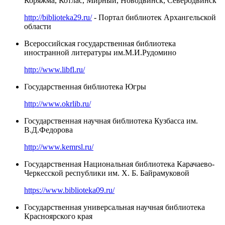
Коряжма, Котлас, Мирный, Новодвинск, Северодвинск
http://biblioteka29.ru/
- Портал библиотек Архангельской
области
Всероссийская государственная библиотека
иностранной литературы им.М.И.Рудомино
http://www.libfl.ru/
Государственная библиотека Югры
http://www.okrlib.ru/
Государственная научная библиотека Кузбасса им.
В.Д.Федорова
http://www.kemrsl.ru/
Государственная Национальная библиотека Карачаево-
Черкесской республики им. Х. Б. Байрамуковой
https://www.biblioteka09.ru/
Государственная универсальная научная библиотека
Красноярского края