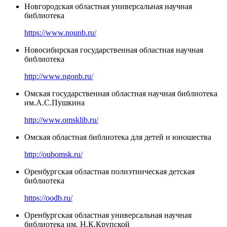
Новгородская областная универсальная научная
библиотека
https://www.nounb.ru/
Новосибирская государственная областная научная
библиотека
http://www.ngonb.ru/
Омская государственная областная научная библиотека
им.А.С.Пушкина
http://www.omsklib.ru/
Омская областная библиотека для детей и юношества
http://oubomsk.ru/
Оренбургская областная полиэтническая детская
библиотека
https://oodb.ru/
Оренбургская областная универсальная научная
библиотека им. Н.К.Крупской