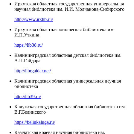
Иркутская областная государственная универсальная
научная библиотека им. И.И. Молчанова-Сибирского
http://www.irklib.ru/
Иркутская областная юношеская библиотека им.
И.П.Уткина
https://lib38.ru/
Калининградская областная детская библиотека им.
А.П.Гайдара
http://librgaidar.net/
Калининградская областная универсальная научная
библиотека
http://lib39.ru/
Калужская государственная областная библиотека им.
В.Г.Белинского
https://belinkaluga.ru/
Камчатская краевая научная библиотека им.