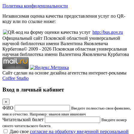
Политика конфиденциальности
Независимая оценка качества предоставления услуг по QR-
коду или по ссылке ниже:
http://bus.gov.ru
Официальный сайт Псковской областной универсальной
научной библиотеки имени Валентина Яковлевича
Курбатова
© 2009 -
2026
Псковская областная универсальная
научная библиотека имени Валентина Яковлевича Курбатова
Сайт сделан на основе дизайна агентства интернет-рекламы
Coffee Studio
Вход в личный кабинет
×
ФИО
Введите полностью свои фамилию,
имя и отчество. Например: иванов иван иванович
Читательский билет
Введите номер
своего читательского билета.
Даю свое
согласие на обработку введенной персональной