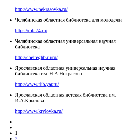
http://www.nekrasovka.ru/
Челябинская областная библиотека для молодежи
https://mbi74.ru/
Челябинская областная универсальная научная
библиотека
http://chelreglib.ru/ru/
Ярославская областная универсальная научная
библиотека им. Н.А.Некрасова
http://www.rlib.yar.ru/
Ярославская областная детская библиотека им.
И.А.Крылова
http://www.krylovka.ru/
1
2