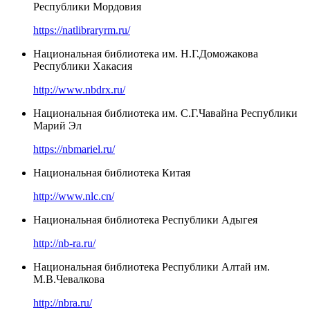
Республики Мордовия
https://natlibraryrm.ru/
Национальная библиотека им. Н.Г.Доможакова
Республики Хакасия
http://www.nbdrx.ru/
Национальная библиотека им. С.Г.Чавайна Республики
Марий Эл
https://nbmariel.ru/
Национальная библиотека Китая
http://www.nlc.cn/
Национальная библиотека Республики Адыгея
http://nb-ra.ru/
Национальная библиотека Республики Алтай им.
М.В.Чевалкова
http://nbra.ru/