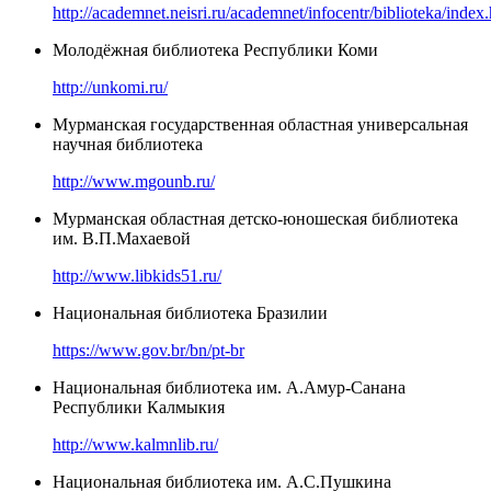
http://academnet.neisri.ru/academnet/infocentr/biblioteka/index
Молодёжная библиотека Республики Коми
http://unkomi.ru/
Мурманская государственная областная универсальная
научная библиотека
http://www.mgounb.ru/
Мурманская областная детско-юношеская библиотека
им. В.П.Махаевой
http://www.libkids51.ru/
Национальная библиотека Бразилии
https://www.gov.br/bn/pt-br
Национальная библиотека им. А.Амур-Санана
Республики Калмыкия
http://www.kalmnlib.ru/
Национальная библиотека им. А.С.Пушкина