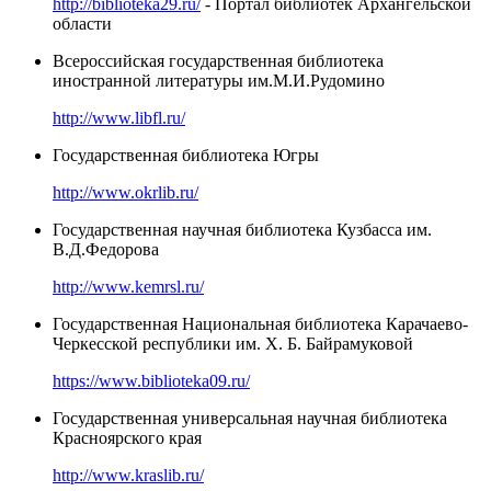
http://biblioteka29.ru/
- Портал библиотек Архангельской
области
Всероссийская государственная библиотека
иностранной литературы им.М.И.Рудомино
http://www.libfl.ru/
Государственная библиотека Югры
http://www.okrlib.ru/
Государственная научная библиотека Кузбасса им.
В.Д.Федорова
http://www.kemrsl.ru/
Государственная Национальная библиотека Карачаево-
Черкесской республики им. Х. Б. Байрамуковой
https://www.biblioteka09.ru/
Государственная универсальная научная библиотека
Красноярского края
http://www.kraslib.ru/