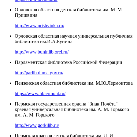
Орловская областная детская библиотека им. М. М.
Пришвина
http://www.prishvinka.ru/
Орловская областная научная универсальная публичная
библиотека им.И.А.Бунина
http://www.buninlib.orel.ru/
Парламентская библиотека Российской Федерации
http://parlib.duma.gov.ru/
Пензенская областная библиотека им. М.Ю.Лермонтова
https://www.liblermont.ru/
Пермская государственная ордена "Знак Почёта"
краевая универсальная библиотека им. А. М. Горького
им. А. М. Горького
http://www.gorkilib.ru/
Пермская краевая детская библиотека им. Л. И.