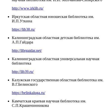
http://www.irklib.ru/
Иркутская областная юношеская библиотека им.
И.П.Уткина
https://lib38.ru/
Калининградская областная детская библиотека им.
А.П.Гайдара
http://librgaidar.net/
Калининградская областная универсальная научная
библиотека
http://lib39.ru/
Калужская государственная областная библиотека им.
В.Г.Белинского
https://belinkaluga.ru/
Камчатская краевая научная библиотека им.
С.П.Крашенинникова