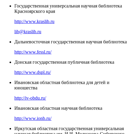
Государственная универсальная научная библиотека
Красноярского края
http://www.kraslib.ru
lib@kraslib.ru
Дальневосточная государственная научная библиотека
http://www.fessl.ru/
Донская государственная публичная библиотека
http://www.dspl.ru/
Ивановская областная библиотека для детей и
юношества
http://iv-obdu.ru/
Ивановская областная научная библиотека
http://www.ionb.ru/
Иркутская областная государственная универсальная
научная библиотека им. И.И. Молчанова-Сибирского