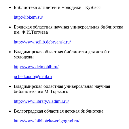
Библиотека для детей и молодёжи - Кузбасс
http://libkem.su/
Брянская областная научная универсальная библиотека
им. Ф.И.Тютчева
http://www.scilib.debryansk.ru/
Владимирская областная библиотека для детей и
молодежи
http://www.detmobib.ru/
pchelkaodb@mail.ru
Владимирская областная универсальная научная
библиотека им М. Горького
http://www.library.vladimir.ru/
Волгоградская областная детская библиотека
http://www.biblioteka-volgograd.ru/