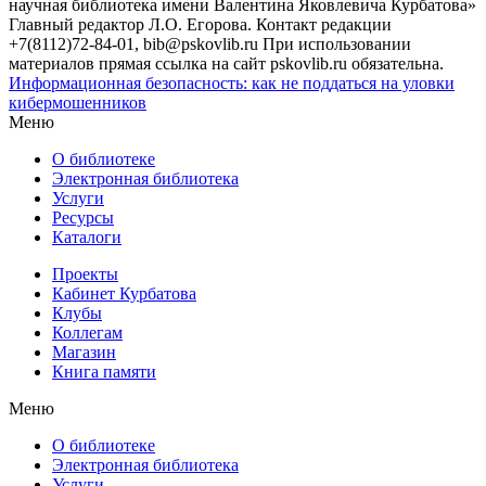
научная библиотека имени Валентина Яковлевича Курбатова»
Главный редактор Л.О. Егорова. Контакт редакции
+7(8112)72-84-01, bib@pskovlib.ru
При использовании
материалов прямая ссылка на сайт pskovlib.ru обязательна.
Информационная безопасность: как не поддаться на уловки
кибермошенников
Меню
О библиотеке
Электронная библиотека
Услуги
Ресурсы
Каталоги
Проекты
Кабинет Курбатова
Клубы
Коллегам
Магазин
Книга памяти
Меню
О библиотеке
Электронная библиотека
Услуги