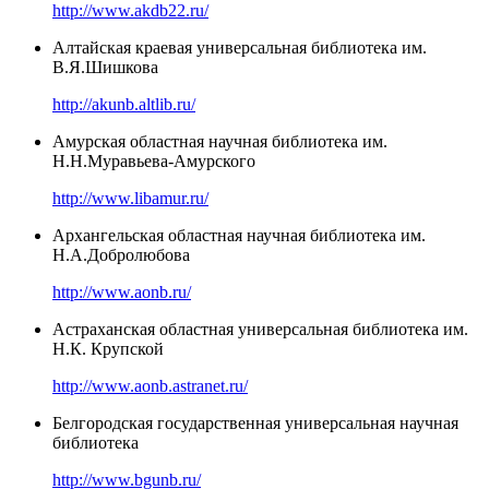
http://www.akdb22.ru/
Алтайская краевая универсальная библиотека им.
В.Я.Шишкова
http://akunb.altlib.ru/
Амурская областная научная библиотека им.
Н.Н.Муравьева-Амурского
http://www.libamur.ru/
Архангельская областная научная библиотека им.
Н.А.Добролюбова
http://www.aonb.ru/
Астраханская областная универсальная библиотека им.
Н.К. Крупской
http://www.aonb.astranet.ru/
Белгородская государственная универсальная научная
библиотека
http://www.bgunb.ru/