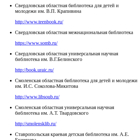
Свердловская областная библиотека для детей и
молодежи им. В.П. Крапивина
http://www.teenbook.ru/
Свердловская областная межнациональная библиотека
https://www.somb.ru/
Свердловская областная универсальная научная
библиотека им. В.Г.Белинского
http://book.uraic.ru/
Смоленская областная библиотека для детей и молодежи
им. И.С. Соколова-Микитова
http://www.libsoub.ru/
Смоленская областная универсальная научная
библиотека им. А.Т. Твардовского
http://smolensklib.ru/
Ставропольская краевая детская библиотека им. А.Е.
Екимцева