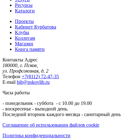
Ресурсы
Каталоги
Проекты
Кабинет Курбатова
Клубы
Коллегам
Магазин
Книга памяти
Контакты
Адрес
180000, г. Псков,
ул. Профсоюзная, д. 2
Телефон
+7(8112) 72-47-35
E-mail
bib@pskovlib.ru
Часы работы
- понедельник - суббота - с 10.00 до 19.00
- воскресенье - выходной день.
Последний вторник каждого месяца - санитарный день
Соглашение об использовании файлов cookie
Политика конфиденциальности