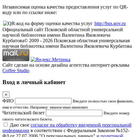
Независимая оценка качества предоставления услуг по QR-
коду или по ссылке ниже:
http://bus.gov.ru
Официальный сайт Псковской областной универсальной
научной библиотеки имени Валентина Яковлевича
Курбатова
© 2009 -
2026
Псковская областная универсальная
научная библиотека имени Валентина Яковлевича Курбатова
Сайт сделан на основе дизайна агентства интернет-рекламы
Coffee Studio
Вход в личный кабинет
×
ФИО
Введите полностью свои фамилию,
имя и отчество. Например: иванов иван иванович
Читательский билет
Введите номер
своего читательского билета.
Даю свое
согласие на обработку введенной персональной
информации
в соответствии с Федеральным Законом №152-
ФЗ от 27.07.2006 "О персональных данных" и
политикой