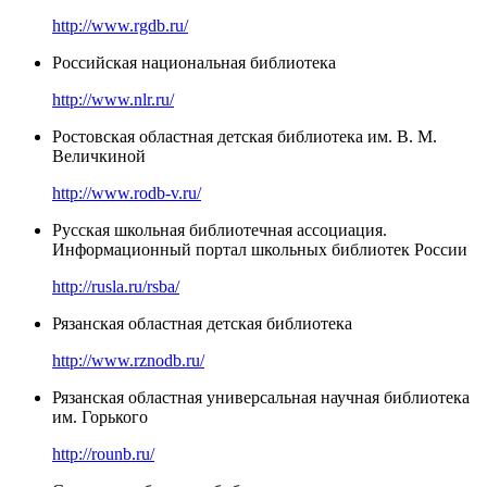
http://www.rgdb.ru/
Российская национальная библиотека
http://www.nlr.ru/
Ростовская областная детская библиотека им. В. М.
Величкиной
http://www.rodb-v.ru/
Русская школьная библиотечная ассоциация.
Информационный портал школьных библиотек России
http://rusla.ru/rsba/
Рязанская областная детская библиотека
http://www.rznodb.ru/
Рязанская областная универсальная научная библиотека
им. Горького
http://rounb.ru/