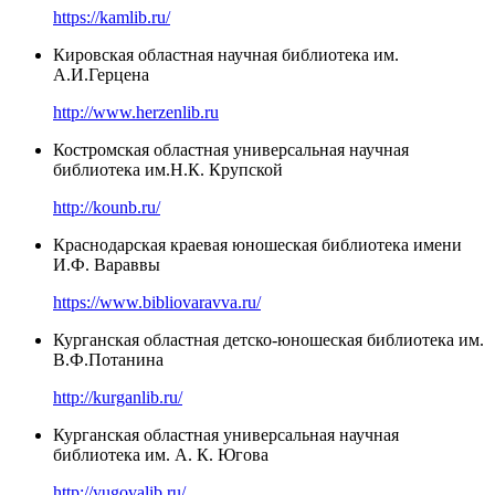
https://kamlib.ru/
Кировская областная научная библиотека им.
А.И.Герцена
http://www.herzenlib.ru
Костромская областная универсальная научная
библиотека им.Н.К. Крупской
http://kounb.ru/
Краснодарская краевая юношеская библиотека имени
И.Ф. Вараввы
https://www.bibliovaravva.ru/
Курганская областная детско-юношеская библиотека им.
В.Ф.Потанина
http://kurganlib.ru/
Курганская областная универсальная научная
библиотека им. А. К. Югова
http://yugovalib.ru/