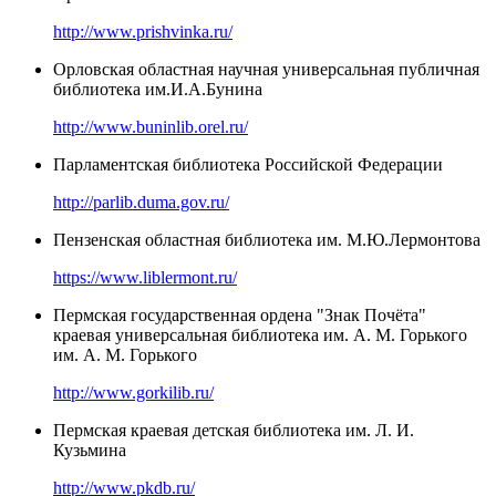
http://www.prishvinka.ru/
Орловская областная научная универсальная публичная
библиотека им.И.А.Бунина
http://www.buninlib.orel.ru/
Парламентская библиотека Российской Федерации
http://parlib.duma.gov.ru/
Пензенская областная библиотека им. М.Ю.Лермонтова
https://www.liblermont.ru/
Пермская государственная ордена "Знак Почёта"
краевая универсальная библиотека им. А. М. Горького
им. А. М. Горького
http://www.gorkilib.ru/
Пермская краевая детская библиотека им. Л. И.
Кузьмина
http://www.pkdb.ru/