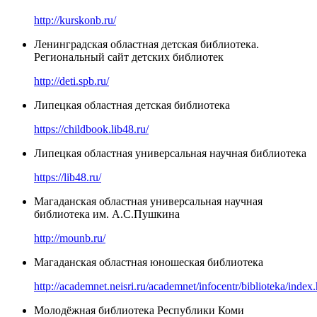
http://kurskonb.ru/
Ленинградская областная детская библиотека.
Региональный сайт детских библиотек
http://deti.spb.ru/
Липецкая областная детская библиотека
https://childbook.lib48.ru/
Липецкая областная универсальная научная библиотека
https://lib48.ru/
Магаданская областная универсальная научная
библиотека им. А.С.Пушкина
http://mounb.ru/
Магаданская областная юношеская библиотека
http://academnet.neisri.ru/academnet/infocentr/biblioteka/index
Молодёжная библиотека Республики Коми