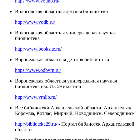
https://www.vounb.ru/
Вологодская областная детская библиотека
http://www.vodb.ru/
Вологодская областная универсальная научная
библиотека
http://www.booksite.ru/
Воронежская областная детская библиотека
https://www.odbvrn.ru/
Воронежская областная универсальная научная
библиотека им. И.С.Никитина
http://www.vrnlib.ru/
Все библиотеки Архангельской области: Архангельск,
Коряжма, Котлас, Мирный, Новодвинск, Северодвинск
http://biblioteka29.ru/
- Портал библиотек Архангельской
области