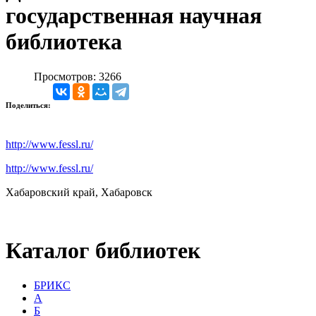
государственная научная
библиотека
Просмотров: 3266
Поделиться:
http://www.fessl.ru/
http://www.fessl.ru/
Хабаровский край, Хабаровск
Каталог библиотек
БРИКС
А
Б