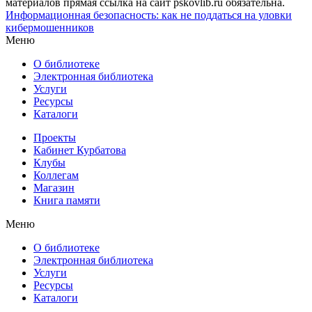
материалов прямая ссылка на сайт pskovlib.ru обязательна.
Информационная безопасность: как не поддаться на уловки
кибермошенников
Меню
О библиотеке
Электронная библиотека
Услуги
Ресурсы
Каталоги
Проекты
Кабинет Курбатова
Клубы
Коллегам
Магазин
Книга памяти
Меню
О библиотеке
Электронная библиотека
Услуги
Ресурсы
Каталоги