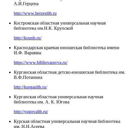
А.И.Герцена
http://www.herzenlib.ru
Костромская областная универсальная научная
библиотека им.Н.К. Крупской
http://kounb.ru/
Краснодарская краевая юношеская библиотека имени
И.Ф. Вараввы
https://www.bibliovaravva.ru/
Курганская областная детско-юношеская библиотека им.
В.Ф.Потанина
http://kurganlib.ru/
Курганская областная универсальная научная
библиотека им. А. К. Югова
http://yugovalib.ru/
Курская областная универсальная научная библиотека
им. Н.Н.Асеева