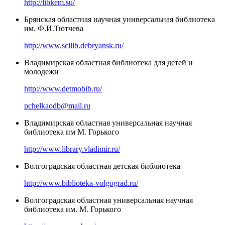
http://libkem.su/
Брянская областная научная универсальная библиотека
им. Ф.И.Тютчева
http://www.scilib.debryansk.ru/
Владимирская областная библиотека для детей и
молодежи
http://www.detmobib.ru/
pchelkaodb@mail.ru
Владимирская областная универсальная научная
библиотека им М. Горького
http://www.library.vladimir.ru/
Волгоградская областная детская библиотека
http://www.biblioteka-volgograd.ru/
Волгоградская областная универсальная научная
библиотека им. М. Горького