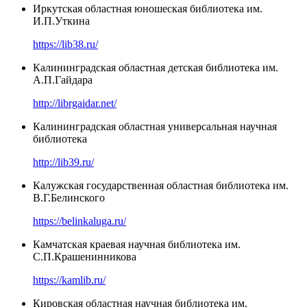
Иркутская областная юношеская библиотека им.
И.П.Уткина
https://lib38.ru/
Калининградская областная детская библиотека им.
А.П.Гайдара
http://librgaidar.net/
Калининградская областная универсальная научная
библиотека
http://lib39.ru/
Калужская государственная областная библиотека им.
В.Г.Белинского
https://belinkaluga.ru/
Камчатская краевая научная библиотека им.
С.П.Крашенинникова
https://kamlib.ru/
Кировская областная научная библиотека им.