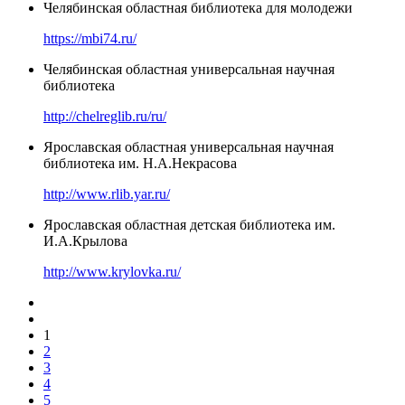
Челябинская областная библиотека для молодежи
https://mbi74.ru/
Челябинская областная универсальная научная
библиотека
http://chelreglib.ru/ru/
Ярославская областная универсальная научная
библиотека им. Н.А.Некрасова
http://www.rlib.yar.ru/
Ярославская областная детская библиотека им.
И.А.Крылова
http://www.krylovka.ru/
1
2
3
4
5