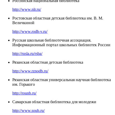
Российская национальная библиотека
http://www.nlr.ru/
Ростовская областная детская библиотека им. В. М.
Величкиной
http://www.rodb-v.ru/
Русская школьная библиотечная ассоциация.
Информационный портал школьных библиотек России
http://rusla.ru/rsba/
Рязанская областная детская библиотека
http://www.rznodb.ru/
Рязанская областная универсальная научная библиотека
им. Горького
http://rounb.ru/
Самарская областная библиотека для молодежи
http://www.soub.ru/