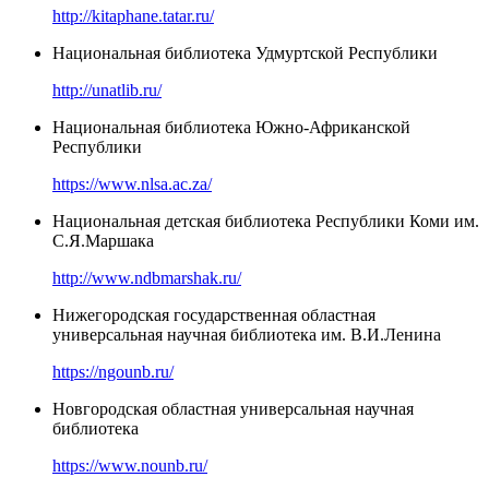
http://kitaphane.tatar.ru/
Национальная библиотека Удмуртской Республики
http://unatlib.ru/
Национальная библиотека Южно-Африканской
Республики
https://www.nlsa.ac.za/
Национальная детская библиотека Республики Коми им.
С.Я.Маршака
http://www.ndbmarshak.ru/
Нижегородская государственная областная
универсальная научная библиотека им. В.И.Ленина
https://ngounb.ru/
Новгородская областная универсальная научная
библиотека
https://www.nounb.ru/