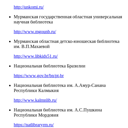
http://unkomi.ru/
Мурманская государственная областная универсальная
научная библиотека
http://www.mgounb.ru/
Мурманская областная детско-юношеская библиотека
им. В.П.Махаевой
http://www.libkids51.ru/
Национальная библиотека Бразилии
https://www.gov.br/bn/pt-br
Национальная библиотека им. А.Амур-Санана
Республики Калмыкия
http://www.kalmnlib.ru/
Национальная библиотека им. А.С.Пушкина
Республики Мордовия
https://natlibraryrm.ru/