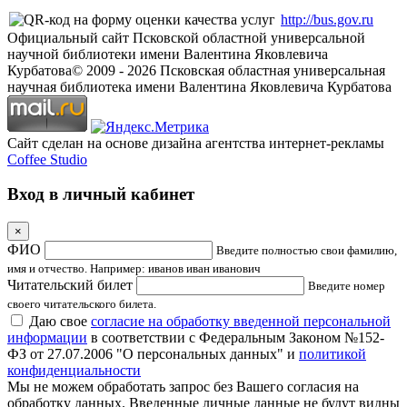
http://bus.gov.ru
Официальный сайт Псковской областной универсальной
научной библиотеки имени Валентина Яковлевича
Курбатова
© 2009 -
2026
Псковская областная универсальная
научная библиотека имени Валентина Яковлевича Курбатова
Сайт сделан на основе дизайна агентства интернет-рекламы
Coffee Studio
Вход в личный кабинет
×
ФИО
Введите полностью свои фамилию,
имя и отчество. Например: иванов иван иванович
Читательский билет
Введите номер
своего читательского билета.
Даю свое
согласие на обработку введенной персональной
информации
в соответствии с Федеральным Законом №152-
ФЗ от 27.07.2006 "О персональных данных" и
политикой
конфиденциальности
Мы не можем обработать запрос без Вашего согласия на
обработку данных. Введенные личные данные не будут видны