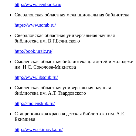
http://www.teenbook.ru/
Свердловская областная межнациональная библиотека
https://www.somb.ru/
Свердловская областная универсальная научная
библиотека им. В.Г.Белинского
http://book.uraic.ru/
Смоленская областная библиотека для детей и молодежи
им. И.С. Соколова-Микитова
http://www.libsoub.ru/
Смоленская областная универсальная научная
библиотека им. А.Т. Твардовского
http://smolensklib.ru/
Ставропольская краевая детская библиотека им. А.Е.
Екимцева
http://www.ekimovka.ru/