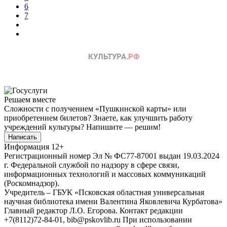
6
7
Решаем вместе
Сложности с получением «Пушкинской карты» или
приобретением билетов? Знаете, как улучшить работу
учреждений культуры?
Напишите — решим!
Написать
Информация
12+
Регистрационный номер Эл № ФС77-87001 выдан 19.03.2024
г. Федеральной службой по надзору в сфере связи,
информационных технологий и массовых коммуникаций
(Роскомнадзор).
Учредитель – ГБУК «Псковская областная универсальная
научная библиотека имени Валентина Яковлевича Курбатова»
Главный редактор Л.О. Егорова. Контакт редакции
+7(8112)72-84-01, bib@pskovlib.ru
При использовании