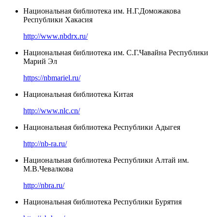
Национальная библиотека им. Н.Г.Доможакова
Республики Хакасия
http://www.nbdrx.ru/
Национальная библиотека им. С.Г.Чавайна Республики
Марий Эл
https://nbmariel.ru/
Национальная библиотека Китая
http://www.nlc.cn/
Национальная библиотека Республики Адыгея
http://nb-ra.ru/
Национальная библиотека Республики Алтай им.
М.В.Чевалкова
http://nbra.ru/
Национальная библиотека Республики Бурятия