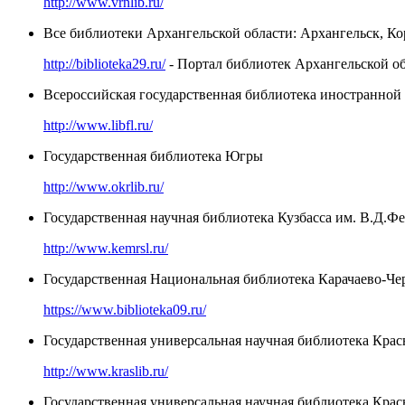
http://www.vrnlib.ru/
Все библиотеки Архангельской области: Архангельск, К
http://biblioteka29.ru/
- Портал библиотек Архангельской о
Всероссийская государственная библиотека иностранно
http://www.libfl.ru/
Государственная библиотека Югры
http://www.okrlib.ru/
Государственная научная библиотека Кузбасса им. В.Д.Ф
http://www.kemrsl.ru/
Государственная Национальная библиотека Карачаево-Чер
https://www.biblioteka09.ru/
Государственная универсальная научная библиотека Крас
http://www.kraslib.ru/
Государственная универсальная научная библиотека Крас