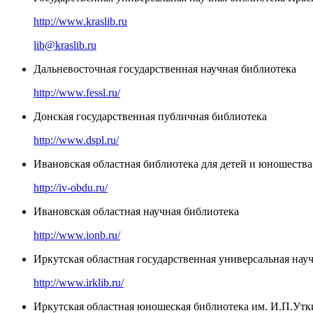
http://www.kraslib.ru
lib@kraslib.ru
Дальневосточная государственная научная библиотека
http://www.fessl.ru/
Донская государственная публичная библиотека
http://www.dspl.ru/
Ивановская областная библиотека для детей и юношества
http://iv-obdu.ru/
Ивановская областная научная библиотека
http://www.ionb.ru/
Иркутская областная государственная универсальная нау
http://www.irklib.ru/
Иркутская областная юношеская библиотека им. И.П.Утк