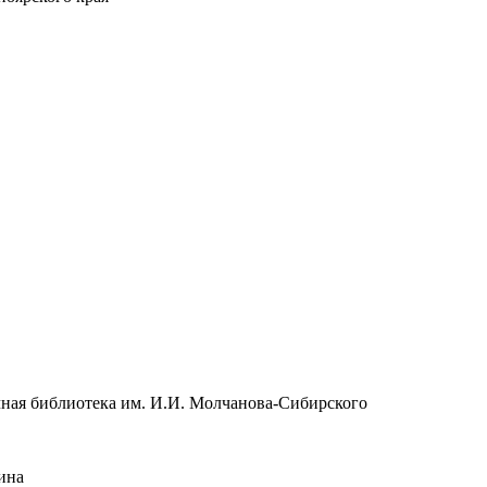
чная библиотека им. И.И. Молчанова-Сибирского
ина