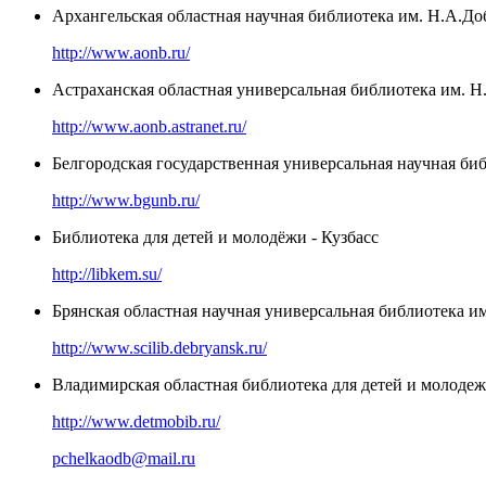
Архангельская областная научная библиотека им. Н.А.Д
http://www.aonb.ru/
Астраханская областная универсальная библиотека им. Н
http://www.aonb.astranet.ru/
Белгородская государственная универсальная научная би
http://www.bgunb.ru/
Библиотека для детей и молодёжи - Кузбасс
http://libkem.su/
Брянская областная научная универсальная библиотека и
http://www.scilib.debryansk.ru/
Владимирская областная библиотека для детей и молоде
http://www.detmobib.ru/
pchelkaodb@mail.ru