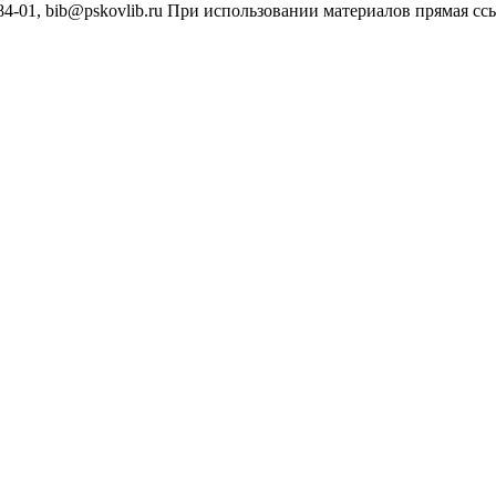
4-01, bib@pskovlib.ru
При использовании материалов прямая ссылк