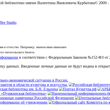
ой библиотеки имени Валентина Яковлевича Курбатова
© 2009 -
fee Studio
я и отчество. Например: иванов иван иванович
го читательского билета.
информации
в соответствии с Федеральным Законом №152-ФЗ от 
отку данных. Введенные личные данные не будут видны в открыт