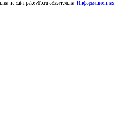
а на сайт pskovlib.ru обязательна.
Информационная