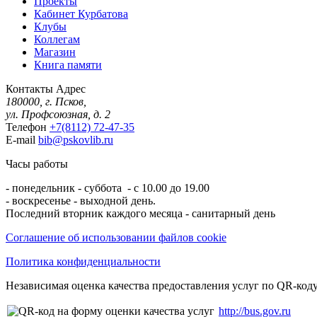
Проекты
Кабинет Курбатова
Клубы
Коллегам
Магазин
Книга памяти
Контакты
Адрес
180000, г. Псков,
ул. Профсоюзная, д. 2
Телефон
+7(8112) 72-47-35
E-mail
bib@pskovlib.ru
Часы работы
- понедельник - суббота - с 10.00 до 19.00
- воскресенье - выходной день.
Последний вторник каждого месяца - санитарный день
Соглашение об использовании файлов cookie
Политика конфиденциальности
Независимая оценка качества предоставления услуг по QR-коду
http://bus.gov.ru