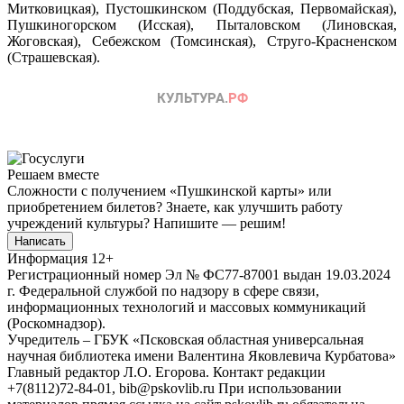
Митковицкая), Пустошкинском (Поддубская, Первомайская),
Пушкиногорском (Исская), Пыталовском (Линовская,
Жоговская), Себежском (Томсинская), Струго-Красненском
(Страшевская).
Решаем вместе
Сложности с получением «Пушкинской карты» или
приобретением билетов? Знаете, как улучшить работу
учреждений культуры?
Напишите — решим!
Написать
Информация
12+
Регистрационный номер Эл № ФС77-87001 выдан 19.03.2024
г. Федеральной службой по надзору в сфере связи,
информационных технологий и массовых коммуникаций
(Роскомнадзор).
Учредитель – ГБУК «Псковская областная универсальная
научная библиотека имени Валентина Яковлевича Курбатова»
Главный редактор Л.О. Егорова. Контакт редакции
+7(8112)72-84-01, bib@pskovlib.ru
При использовании