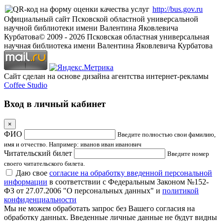
http://bus.gov.ru
Официальный сайт Псковской областной универсальной
научной библиотеки имени Валентина Яковлевича
Курбатова
© 2009 -
2026
Псковская областная универсальная
научная библиотека имени Валентина Яковлевича Курбатова
Сайт сделан на основе дизайна агентства интернет-рекламы
Coffee Studio
Вход в личный кабинет
×
ФИО
Введите полностью свои фамилию,
имя и отчество. Например: иванов иван иванович
Читательский билет
Введите номер
своего читательского билета.
Даю свое
согласие на обработку введенной персональной
информации
в соответствии с Федеральным Законом №152-
ФЗ от 27.07.2006 "О персональных данных" и
политикой
конфиденциальности
Мы не можем обработать запрос без Вашего согласия на
обработку данных. Введенные личные данные не будут видны