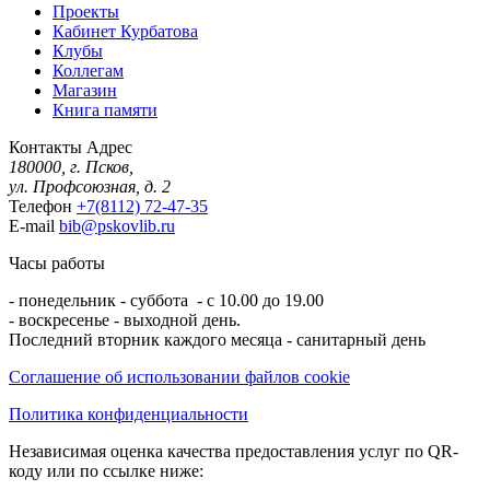
Проекты
Кабинет Курбатова
Клубы
Коллегам
Магазин
Книга памяти
Контакты
Адрес
180000, г. Псков,
ул. Профсоюзная, д. 2
Телефон
+7(8112) 72-47-35
E-mail
bib@pskovlib.ru
Часы работы
- понедельник - суббота - с 10.00 до 19.00
- воскресенье - выходной день.
Последний вторник каждого месяца - санитарный день
Соглашение об использовании файлов cookie
Политика конфиденциальности
Независимая оценка качества предоставления услуг по QR-
коду или по ссылке ниже: