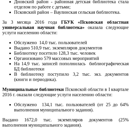
Дновский район - районная детская библиотека стала
отделом по работе с детьми;
Псковский район – Ваулинская сельская библиотека.
За 3 месяца 2016 года
ГБУК «Псковская областная
универсальная научная библиотека»
оказала следующие
услуги населению области:
Обслужено 14,0 тыс. пользователей
Выдано 510,9 тыс. экземпляров документов
Библиотеку посетило 128,3 тыс. человек
Организовано 579 массовых мероприятий
На 14,9 тыс. записей пополнилась библиографическая
БД библиотеки
В библиотеку поступило 3,2 тыс. экз. документов
(книги и периодика).
Муниципальные библиотеки
Псковской области в I квартале
2016 г. оказали следующие услуги населению области:
Обслужено 134,1 тыс. пользователей (от 25 до 64%
выполнения муниципального задания).
Выдано 1672,0 тыс. экземпляров документов (25%
выполнения муниципального задания).