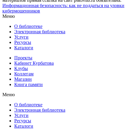
материалов прямая ссылка на сайт pskovlib.ru обязательна.
Информационная безопасность: как не поддаться на уловки
кибермошенников
Меню
О библиотеке
Электронная библиотека
Услуги
Ресурсы
Каталоги
Проекты
Кабинет Курбатова
Клубы
Коллегам
Магазин
Книга памяти
Меню
О библиотеке
Электронная библиотека
Услуги
Ресурсы
Каталоги