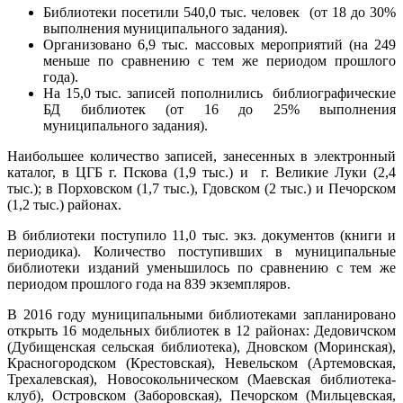
Библиотеки посетили 540,0 тыс. человек (от 18 до 30%
выполнения муниципального задания).
Организовано 6,9 тыс. массовых мероприятий (на 249
меньше по сравнению с тем же периодом прошлого
года).
На 15,0 тыс. записей пополнились библиографические
БД библиотек (от 16 до 25% выполнения
муниципального задания).
Наибольшее количество записей, занесенных в электронный
каталог, в ЦГБ г. Пскова (1,9 тыс.) и г. Великие Луки (2,4
тыс.); в Порховском (1,7 тыс.), Гдовском (2 тыс.) и Печорском
(1,2 тыс.) районах.
В библиотеки поступило 11,0 тыс. экз. документов (книги и
периодика). Количество поступивших в муниципальные
библиотеки изданий уменьшилось по сравнению с тем же
периодом прошлого года на 839 экземпляров.
В 2016 году муниципальными библиотеками запланировано
открыть 16 модельных библиотек в 12 районах: Дедовичском
(Дубищенская сельская библиотека), Дновском (Моринская),
Красногородском (Крестовская), Невельском (Артемовская,
Трехалевская), Новосокольническом (Маевская библиотека-
клуб), Островском (Заборовская), Печорском (Мильцевская,