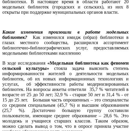
библиотеки. В настоящее время в области работают 20
модельных библиотек (городских и сельских), из них 8
открыты при поддержке муниципальных органов власти.
Какие изменения произошли в работе модельных
библиотек?
Как изменился имидж (образ) библиотеки в
глазах местного сообщества, расширился ассортимент
библиотечно-библиографических услуг, предоставляемых
модельными библиотеками населению
В ходе исследования
«Модельная библиотека как феномен
сельской культуры»
стояла задача выяснить степень
информированности жителей о деятельности модельных
библиотек, об их новых информационных технологиях и
услугах, об эффективности работы модернизированных
библиотек. На вопросы анкеты ответили 35,7 % читателей в
возрасте от 25 до 50 лет; 32,9 % - старше 50 лет и 31,4 % - от
15 до 25 лет. Большая часть опрошенных – это специалисты
со средним специальным (45,7 %) и высшим образованием
(25,7 %). Достаточно большую группу составили
пользователи, имеющие среднее образование – 28,6 %. Это
молодежь и учащиеся старших классов. Таким образом,
можно сделать вывод о том, что в опросе приняла участие