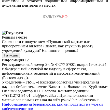
жителями и остаются подлинными информационными и
духовными центрами на местах.
Решаем вместе
Сложности с получением «Пушкинской карты» или
приобретением билетов? Знаете, как улучшить работу
учреждений культуры?
Напишите — решим!
Написать
Информация
12+
Регистрационный номер Эл № ФС77-87001 выдан 19.03.2024
г. Федеральной службой по надзору в сфере связи,
информационных технологий и массовых коммуникаций
(Роскомнадзор).
Учредитель – ГБУК «Псковская областная универсальная
научная библиотека имени Валентина Яковлевича Курбатова»
Главный редактор Л.О. Егорова. Контакт редакции
+7(8112)72-84-01, bib@pskovlib.ru
При использовании
материалов прямая ссылка на сайт pskovlib.ru обязательна.
Информационная безопасность: как не поддаться на уловки
кибермошенников