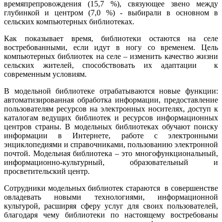
времяпрепровождения (15,7 %), связующее звено между
глубинкой и центром (7,0 %) - выбирали в основном в
сельских компьютерных библиотеках.
Как показывает время, библиотеки остаются на селе
востребованными, если идут в ногу со временем. Цель
компьютерных библиотек на селе – изменить качество жизни
сельских жителей, способствовать их адаптации к
современным условиям.
В модельной библиотеке отрабатываются новые функции:
автоматизированная обработка информации, предоставление
пользователям ресурсов на электронных носителях, доступ к
каталогам ведущих библиотек и ресурсов информационных
центров страны. В модельных библиотеках обучают поиску
информации в Интернете, работе с электронными
энциклопедиями и справочниками, пользованию электронной
почтой. Модельная библиотека – это многофункциональный,
информационно-культурный, образовательный и
просветительский центр.
Сотрудники модельных библиотек стараются в совершенстве
овладевать новыми технологиями, информационной
культурой, расширяя сферу услуг для своих пользователей,
благодаря чему библиотеки по настоящему востребованы