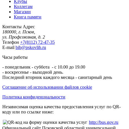
Клубы
Коллегам
Магазин
Книга памяти
Контакты
Адрес
180000, г. Псков,
ул. Профсоюзная, д. 2
Телефон
+7(8112) 72-47-35
E-mail
bib@pskovlib.ru
Часы работы
- понедельник - суббота - с 10.00 до 19.00
- воскресенье - выходной день.
Последний вторник каждого месяца - санитарный день
Соглашение об использовании файлов cookie
Политика конфиденциальности
Независимая оценка качества предоставления услуг по QR-
коду или по ссылке ниже:
http://bus.gov.ru
Официальный сайт Псковской областной универсальной