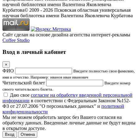
научной библиотеки имени Валентина Яковлевича
Курбатова
© 2009 -
2026
Псковская областная универсальная
научная библиотека имени Валентина Яковлевича Курбатова
Сайт сделан на основе дизайна агентства интернет-рекламы
Coffee Studio
Вход в личный кабинет
×
ФИО
Введите полностью свои фамилию,
имя и отчество. Например: иванов иван иванович
Читательский билет
Введите номер
своего читательского билета.
Даю свое
согласие на обработку введенной персональной
информации
в соответствии с Федеральным Законом №152-
ФЗ от 27.07.2006 "О персональных данных" и
политикой
конфиденциальности
Мы не можем обработать запрос без Вашего согласия на
обработку данных. Введенные личные данные не будут видны
в открытом доступе.
Отмена