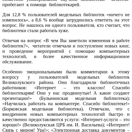
прибегают к помощи библиотекарей.
Для 12,8 % пользователей модельных библиотек «ничего не
изменилось», а 8,6 % вообще затруднились ответить на этот
вопрос. Не нашлось ни одного пользователя, кто считает, что
библиотеки стали работать хуже.
Отвечая на вопрос «В чем Вы заметили изменения в работе
библиотек?», читатели отмечали и поступление новых книг,
и проведение мероприятий с помощью компьютерных
технологий, и более качественное информационное
обслуживание.
Особенно эмоциональными были комментарии к этому
вопросу у пользователей модельных библиотек
Великолукского района. Они благодарили библиотечных
работников: «Интернет – это классно! Спасибо
библиотекарям! Они у нас продвинутые! А какие создают
презентации!» (Булынинская модельная библиотека);
«Научилась работать на компьютере. Спасибо библиотеке!»
(Борковская модельная библиотека). Отмечали, что с
внедрением новых компьютерных технологий быстро и
качественно предоставляются услуги: «Интернет-услуги – это
хорошо!» (Великолукская ЦРБ им. И. Васильева); «Интернет!
Связь с миром! Ура!»; «Электронная доставка документов –