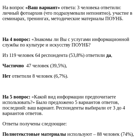
На вопрос
«Ваш вариант»
ответа: 3 человека ответили:
личный фотоархив (что подразумевали непонятно), участие в
семинарах, тренингах, методические материалы ПОУНБ.
На 4 вопрос:
«Знакомы ли Вы с услугами информационной
службы по культуре и искусству ПОУНБ?
Из 119 человек 64 респондента (53,8%) ответили
да
,
Частично
47 человек (39,5%),
Нет
ответили 8 человек (6,7%).
На 5 вопрос:
«Какой вид информации предпочитаете
использовать?» Было предложено 5 вариантов ответов,
последний: ваш вариант. Респонденты выбирали от 3 до 4
вариантов ответов.
Ответы получены следующие:
Полнотекстовые материалы
используют – 88 человек (74%),