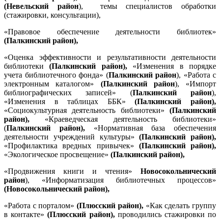
(Невельский район
), темы специалистов обработки
(стажировки, консультации),
«Правовое обеспечение деятельности библиотек»
(Палкинский
район),
«Оценка эффективности и результативности деятельности
библиотеки
(Палкинский район),
«Изменения в порядке
учета библиотечного фонда» (
Палкинский район
), «Работа с
электронным каталогом»
(Палкинский район
), «Импорт
библиографических записей» (
Палкинский район
),
«Изменения в таблицах ББК»
(Палкинский район),
«Социокультурная деятельность библиотеки»
(Палкинский
район),
«Краеведческая деятельность библиотеки»
(
Палкинский район),
«Нормативная база обеспечения
деятельности учреждений культуры»
(Палкинский район),
«Профилактика вредных привычек»
(Палкинский район),
«Экологическое просвещение»
(Палкинский район),
«Продвижения книги и чтения»
Новосокольнический
район
), «Информатизация библиотечных процессов»
(Новосокольнический район),
«Работа с порталом»
(Плюсский район),
«Как сделать группу
в контакте»
(Плюсский район),
проводились стажировки по