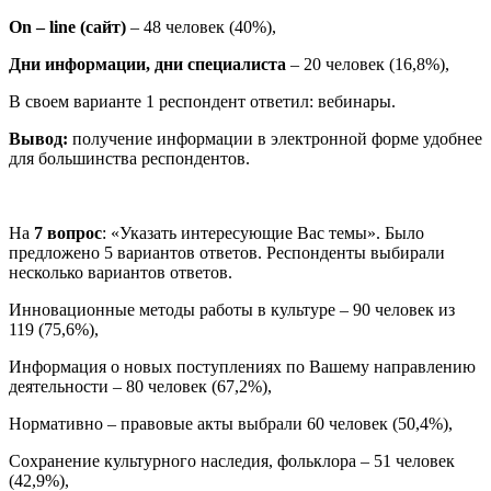
О
n
–
line
(сайт)
– 48 человек (40%),
Дни информации, дни специалиста
– 20 человек (16,8%),
В своем варианте 1 респондент ответил: вебинары.
Вывод:
получение информации в электронной форме удобнее
для большинства респондентов.
На
7 вопрос
: «Указать интересующие Вас темы». Было
предложено 5 вариантов ответов. Респонденты выбирали
несколько вариантов ответов.
Инновационные методы работы в культуре – 90 человек из
119 (75,6%),
Информация о новых поступлениях по Вашему направлению
деятельности – 80 человек (67,2%),
Нормативно – правовые акты выбрали 60 человек (50,4%),
Сохранение культурного наследия, фольклора – 51 человек
(42,9%),