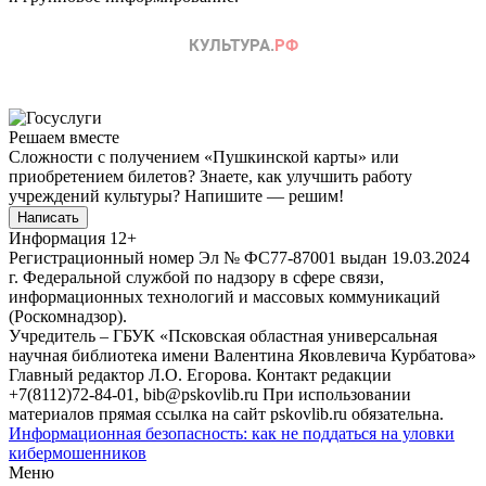
Решаем вместе
Сложности с получением «Пушкинской карты» или
приобретением билетов? Знаете, как улучшить работу
учреждений культуры?
Напишите — решим!
Написать
Информация
12+
Регистрационный номер Эл № ФС77-87001 выдан 19.03.2024
г. Федеральной службой по надзору в сфере связи,
информационных технологий и массовых коммуникаций
(Роскомнадзор).
Учредитель – ГБУК «Псковская областная универсальная
научная библиотека имени Валентина Яковлевича Курбатова»
Главный редактор Л.О. Егорова. Контакт редакции
+7(8112)72-84-01, bib@pskovlib.ru
При использовании
материалов прямая ссылка на сайт pskovlib.ru обязательна.
Информационная безопасность: как не поддаться на уловки
кибермошенников
Меню