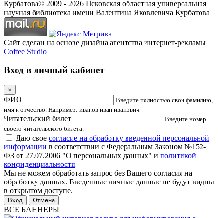
Курбатова
© 2009 -
2026
Псковская областная универсальная
научная библиотека имени Валентина Яковлевича Курбатова
Сайт сделан на основе дизайна агентства интернет-рекламы
Coffee Studio
Вход в личный кабинет
×
ФИО
Введите полностью свои фамилию,
имя и отчество. Например: иванов иван иванович
Читательский билет
Введите номер
своего читательского билета.
Даю свое
согласие на обработку введенной персональной
информации
в соответствии с Федеральным Законом №152-
ФЗ от 27.07.2006 "О персональных данных" и
политикой
конфиденциальности
Мы не можем обработать запрос без Вашего согласия на
обработку данных. Введенные личные данные не будут видны
в открытом доступе.
Отмена
ВСЕ БАННЕРЫ