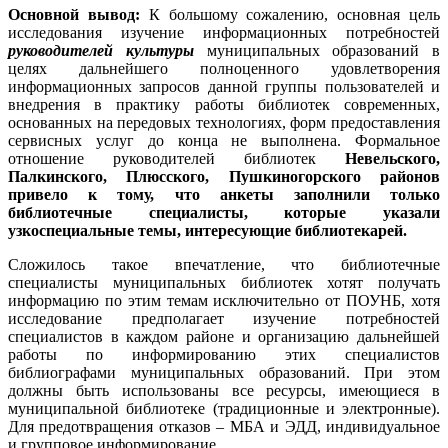
Основной вывод:
К большому сожалению, основная цель
исследования изучение информационных потребностей
руководителей культуры
муниципальных образований в
целях дальнейшего полноценного удовлетворения
информационных запросов данной группы пользователей и
внедрения в практику работы библиотек современных,
основанных на передовых технологиях, форм предоставления
сервисных услуг до конца не выполнена. Формальное
отношение руководителей библиотек
Невельского,
Палкинского, Плюсского, Пушкиногорского районов
привело к тому, что анкеты заполнили только
библиотечные специалисты, которые указали
узкоспециальные темы, интересующие библиотекарей.
Сложилось такое впечатление, что библиотечные
специалисты муниципальных библиотек хотят получать
информацию по этим темам исключительно от ПОУНБ, хотя
исследование предполагает изучение потребностей
специалистов в каждом районе и организацию дальнейшей
работы по информированию этих специалистов
библиографами муниципальных образований. При этом
должны быть использованы все ресурсы, имеющиеся в
муниципальной библиотеке (традиционные и электронные).
Для предотвращения отказов – МБА и ЭДД, индивидуальное
и групповое информирование.