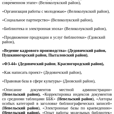
современном этапе» (Великолукский район),
«Организация работы с молодежью» (Великолукский район),
«Социальное партнерство» (Великолукский район),
«Библиотека и электронная эпоха» (Великолукский район),
«Продвижение продукции и услуг библиотеки» (Гдовский
район),
«Ведение кадрового производства» (Дедовичский район,
Пушкиногорский район, Пыталовский район)
,
«ФЗ-44» (Дедовичский район
,
Красногородский район),
«Как написать проект» (Дедовичский район),
«Правовая база в сфере культуры» (Дновский район),
«Описание документов местной администрации»
(
Невельский район),
«Корректировка индексов документов
со средними таблицами ББК» (
Невельский район
), «Авторы
особых категорий в заголовке библиографических записей»
(
Невельский район
), «Электронные базы по краеведению»
(Невельский район),
«Опыт работы модельных библиотек»