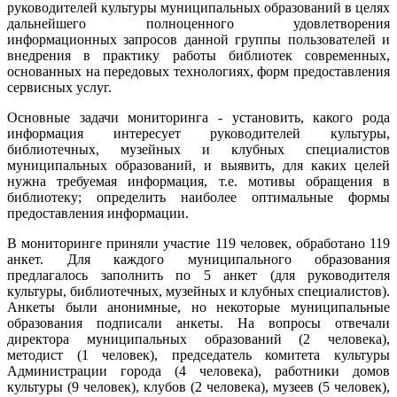
руководителей культуры муниципальных образований в целях
дальнейшего полноценного удовлетворения
информационных запросов данной группы пользователей и
внедрения в практику работы библиотек современных,
основанных на передовых технологиях, форм предоставления
сервисных услуг.
Основные задачи мониторинга - установить, какого рода
информация интересует руководителей культуры,
библиотечных, музейных и клубных специалистов
муниципальных образований, и выявить, для каких целей
нужна требуемая информация, т.е. мотивы обращения в
библиотеку; определить наиболее оптимальные формы
предоставления информации.
В мониторинге приняли участие 119 человек, обработано 119
анкет. Для каждого муниципального образования
предлагалось заполнить по 5 анкет (для руководителя
культуры, библиотечных, музейных и клубных специалистов).
Анкеты были анонимные, но некоторые муниципальные
образования подписали анкеты. На вопросы отвечали
директора муниципальных образований (2 человека),
методист (1 человек), председатель комитета культуры
Администрации города (4 человека), работники домов
культуры (9 человек), клубов (2 человека), музеев (5 человек),