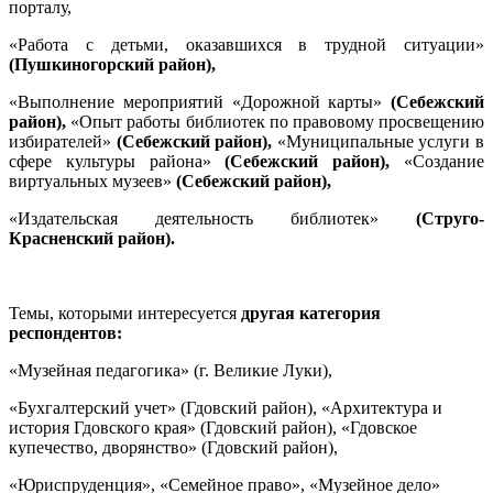
порталу,
«Работа с детьми, оказавшихся в трудной ситуации»
(Пушкиногорский район),
«Выполнение мероприятий «Дорожной карты»
(Себежский
район),
«Опыт работы библиотек по правовому просвещению
избирателей»
(Себежский район),
«Муниципальные услуги в
сфере культуры района»
(Себежский район),
«Создание
виртуальных музеев»
(Себежский район),
«Издательская деятельность библиотек»
(Струго-
Красненский район).
Темы, которыми интересуется
другая категория
респондентов:
«Музейная педагогика» (г. Великие Луки),
«Бухгалтерский учет» (Гдовский район), «Архитектура и
история Гдовского края» (Гдовский район), «Гдовское
купечество, дворянство» (Гдовский район),
«Юриспруденция», «Семейное право», «Музейное дело»