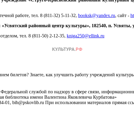
ечной работе, тел. 8 (811-32) 5-11-32,
booksk@yandex.ru
, сайт -
ht
Усвятский районный центр культуры», 182540, п. Усвяты, у
тделом, тел. 8 (811-50) 2-12-35,
kniga250@ellink.ru
ем билетов? Знаете, как улучшить работу учреждений культур
 Федеральной службой по надзору в сфере связи, информационн
ная библиотека имени Валентина Яковлевича Курбатова»
4-01, bib@pskovlib.ru
При использовании материалов прямая ссылк