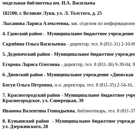
модельная библиотека им. И.А. Васильева
182100, г
. Великие Луки, ул. Л. Толстого, д. 25
Лысанова Лариса Алексеевна,
зав. отделом по информационно
4.
Гдовский район
-
Муниципальное бюджетное учреждение «Г
Скрябина Ольга Васильевна
- директор, тел. 8 (811-31) 2-10-6
5.
Дедовичский район - Муниципальное бюджетное учреждение
Егорова Лариса Олеговна
- директор, тел. 8 (811-36) 9-39-04, 
6.
Дновский район - Муниципальное учреждение «Дновская це
Богун Ольга Петровна
, и.о. директора, тел. 8 (811-35) 2-54-16,
7.
Красногородский район - Муниципальное бюджетное учреж
Красногородское, ул. Синерецкая, 39
Иванова Валентина Геннадьевна
, библиотекарь, тел. 8 (811-3
8.
Куньинский район - Муниципальное бюджетное учрежден
ул. Дзержинского, 28