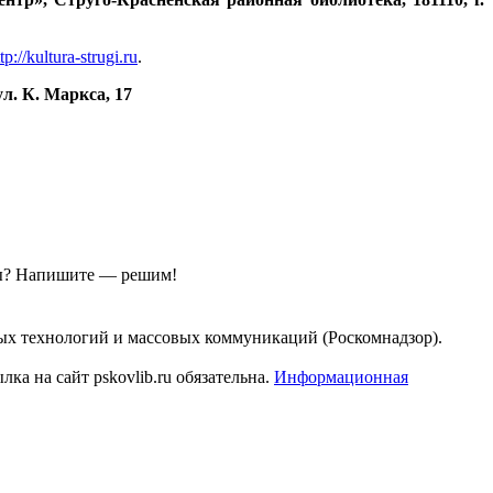
tp://kultura-strugi.ru
.
л. К. Маркса, 17
ы?
Напишите — решим!
ых технологий и массовых коммуникаций (Роскомнадзор).
а на сайт pskovlib.ru обязательна.
Информационная