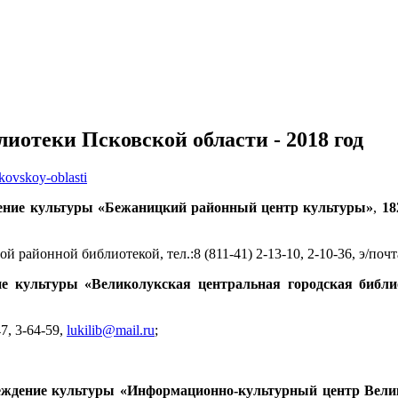
иотеки Псковской области - 2018 год
pskovskoy-oblasti
ение культуры «Бежаницкий районный центр культуры»
,
18
й районной библиотекой, тел.:
8 (811-41) 2-13-10, 2-10-36, э/почт
 культуры «Великолукская центральная городская библиот
47, 3-64-59,
lukilib@mail.ru
;
еждение культуры «Информационно-культурный центр Велик