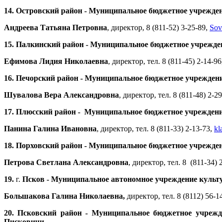
14.
Островский район - Муниципальное бюджетное учреждени
Андреева Татьяна Петровна
, директор, 8 (811-52) 3-25-89,
Sov
15.
Палкинский район - Муниципальное бюджетное учреждени
Ефимова Лидия Николаевна
, директор, тел. 8 (811-45) 2-14-9
16.
Печорский район - Муниципальное бюджетное учреждение
Шувалова Вера Александровна
, директор, тел. 8 (811-48) 2-2
17.
Плюсский район - Муниципальное бюджетное учреждение 
Панина Галина Ивановна
, директор, тел. 8 (811-33) 2-13-73,
kl
18.
Порховский район - Муниципальное бюджетное учреждени
Петрова Светлана Александровна
, директор, тел. 8 (811-34) 
19.
г.
Псков - Муниципальное автономное учреждение культур
Большакова Галина Николаевна,
директор, тел. 8 (8112) 56-1
20.
Псковский район - Муниципальное бюджетное учрежде
Писковичи