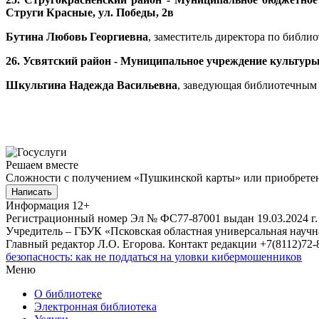
Струги Красные, ул. Победы, 2в
Бутина Любовь Георгиевна
, заместитель директора по библиот
26.
Усвятский район - Муниципальное учреждение культуры «
Шкультина Надежда Васильевна
, заведующая библиотечным о
Решаем вместе
Сложности с получением «Пушкинской карты» или приобретени
Написать
Информация
12+
Регистрационный номер Эл № ФС77-87001 выдан 19.03.2024 г.
Учредитель – ГБУК «Псковская областная универсальная науч
Главный редактор Л.О. Егорова. Контакт редакции +7(8112)72-8
безопасность: как не поддаться на уловки кибермошенников
Меню
О библиотеке
Электронная библиотека