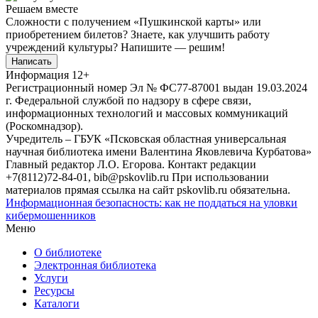
Решаем вместе
Сложности с получением «Пушкинской карты» или
приобретением билетов? Знаете, как улучшить работу
учреждений культуры?
Напишите — решим!
Написать
Информация
12+
Регистрационный номер Эл № ФС77-87001 выдан 19.03.2024
г. Федеральной службой по надзору в сфере связи,
информационных технологий и массовых коммуникаций
(Роскомнадзор).
Учредитель – ГБУК «Псковская областная универсальная
научная библиотека имени Валентина Яковлевича Курбатова»
Главный редактор Л.О. Егорова. Контакт редакции
+7(8112)72-84-01, bib@pskovlib.ru
При использовании
материалов прямая ссылка на сайт pskovlib.ru обязательна.
Информационная безопасность: как не поддаться на уловки
кибермошенников
Меню
О библиотеке
Электронная библиотека
Услуги
Ресурсы
Каталоги