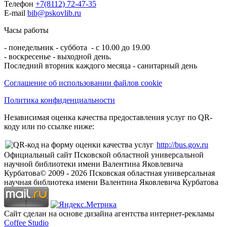
Телефон
+7(8112) 72-47-35
E-mail
bib@pskovlib.ru
Часы работы
- понедельник - суббота - с 10.00 до 19.00
- воскресенье - выходной день.
Последний вторник каждого месяца - санитарный день
Соглашение об использовании файлов cookie
Политика конфиденциальности
Независимая оценка качества предоставления услуг по QR-
коду или по ссылке ниже:
http://bus.gov.ru
Официальный сайт Псковской областной универсальной
научной библиотеки имени Валентина Яковлевича
Курбатова
© 2009 -
2026
Псковская областная универсальная
научная библиотека имени Валентина Яковлевича Курбатова
Сайт сделан на основе дизайна агентства интернет-рекламы
Coffee Studio