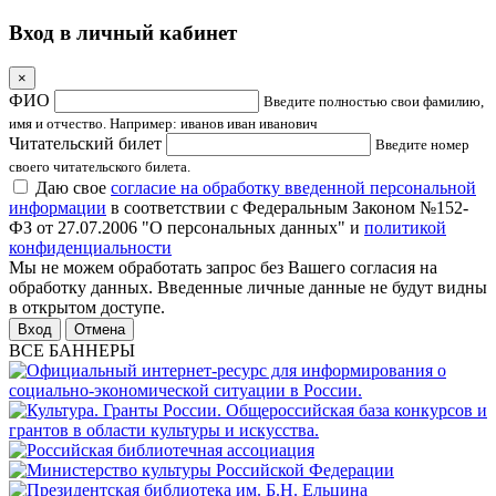
Вход в личный кабинет
×
ФИО
Введите полностью свои фамилию,
имя и отчество. Например: иванов иван иванович
Читательский билет
Введите номер
своего читательского билета.
Даю свое
согласие на обработку введенной персональной
информации
в соответствии с Федеральным Законом №152-
ФЗ от 27.07.2006 "О персональных данных" и
политикой
конфиденциальности
Мы не можем обработать запрос без Вашего согласия на
обработку данных. Введенные личные данные не будут видны
в открытом доступе.
Отмена
ВСЕ БАННЕРЫ