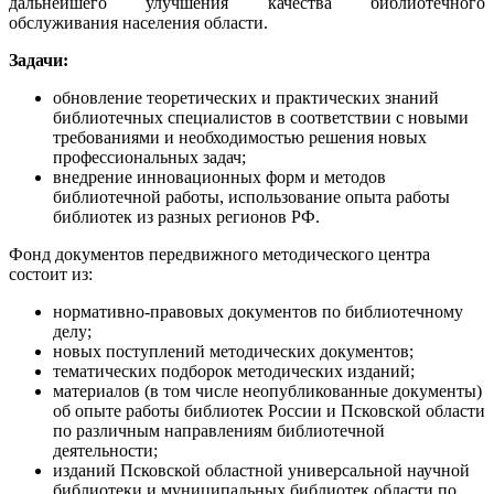
дальнейшего улучшения качества библиотечного
обслуживания населения области.
Задачи:
обновление теоретических и практических знаний
библиотечных специалистов в соответствии с новыми
требованиями и необходимостью решения новых
профессиональных задач;
внедрение инновационных форм и методов
библиотечной работы, использование опыта работы
библиотек из разных регионов РФ.
Фонд документов передвижного методического центра
состоит из:
нормативно-правовых документов по библиотечному
делу;
новых поступлений методических документов;
тематических подборок методических изданий;
материалов (в том числе неопубликованные документы)
об опыте работы библиотек России и Псковской области
по различным направлениям библиотечной
деятельности;
изданий Псковской областной универсальной научной
библиотеки и муниципальных библиотек области по