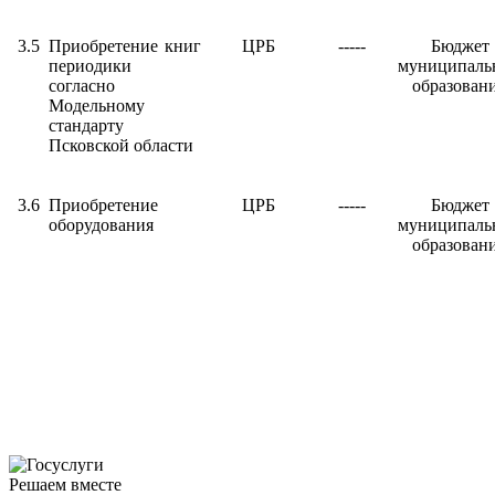
3.5
Приобретение книг
ЦРБ
-----
Бюджет
периодики
муниципаль
согласно
образован
Модельному
стандарту
Псковской области
3.6
Приобретение
ЦРБ
-----
Бюджет
оборудования
муниципаль
образован
Решаем вместе