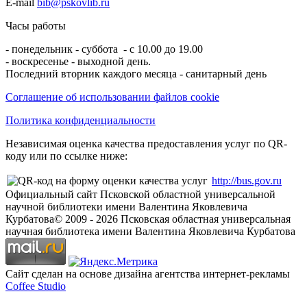
E-mail
bib@pskovlib.ru
Часы работы
- понедельник - суббота - с 10.00 до 19.00
- воскресенье - выходной день.
Последний вторник каждого месяца - санитарный день
Соглашение об использовании файлов cookie
Политика конфиденциальности
Независимая оценка качества предоставления услуг по QR-
коду или по ссылке ниже:
http://bus.gov.ru
Официальный сайт Псковской областной универсальной
научной библиотеки имени Валентина Яковлевича
Курбатова
© 2009 -
2026
Псковская областная универсальная
научная библиотека имени Валентина Яковлевича Курбатова
Сайт сделан на основе дизайна агентства интернет-рекламы
Coffee Studio