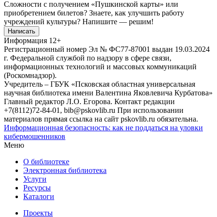
Сложности с получением «Пушкинской карты» или
приобретением билетов? Знаете, как улучшить работу
учреждений культуры?
Напишите — решим!
Написать
Информация
12+
Регистрационный номер Эл № ФС77-87001 выдан 19.03.2024
г. Федеральной службой по надзору в сфере связи,
информационных технологий и массовых коммуникаций
(Роскомнадзор).
Учредитель – ГБУК «Псковская областная универсальная
научная библиотека имени Валентина Яковлевича Курбатова»
Главный редактор Л.О. Егорова. Контакт редакции
+7(8112)72-84-01, bib@pskovlib.ru
При использовании
материалов прямая ссылка на сайт pskovlib.ru обязательна.
Информационная безопасность: как не поддаться на уловки
кибермошенников
Меню
О библиотеке
Электронная библиотека
Услуги
Ресурсы
Каталоги
Проекты