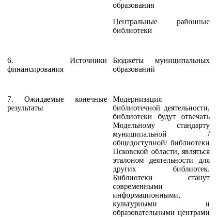
образования
Центральные районные
библиотеки
6. Источники
Бюджеты муниципальных
финансирования
образований
7. Ожидаемые конечные
Модернизация
результаты
библиотечной деятельности,
библиотеки будут отвечать
Модельному стандарту
муниципальной /
общедоступной/ библиотеки
Псковской области, являться
эталоном деятельности для
других библиотек.
Библиотеки станут
современными
информационными,
культурными и
образовательными центрами