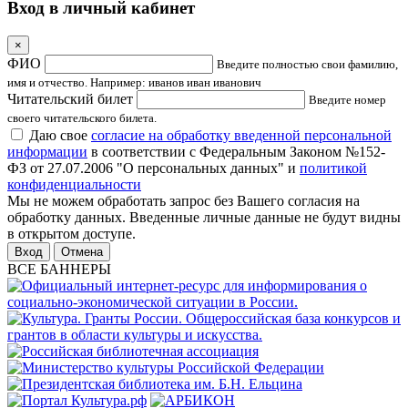
Вход в личный кабинет
×
ФИО
Введите полностью свои фамилию,
имя и отчество. Например: иванов иван иванович
Читательский билет
Введите номер
своего читательского билета.
Даю свое
согласие на обработку введенной персональной
информации
в соответствии с Федеральным Законом №152-
ФЗ от 27.07.2006 "О персональных данных" и
политикой
конфиденциальности
Мы не можем обработать запрос без Вашего согласия на
обработку данных. Введенные личные данные не будут видны
в открытом доступе.
Отмена
ВСЕ БАННЕРЫ