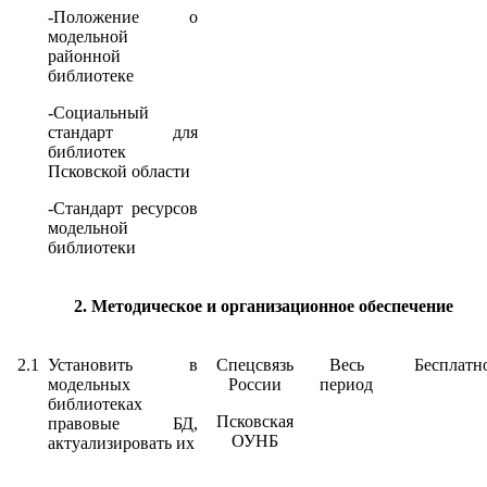
-Положение о
модельной
районной
библиотеке
-Социальный
стандарт для
библиотек
Псковской области
-Стандарт ресурсов
модельной
библиотеки
2. Методическое и организационное обеспечение
2.1
Установить в
Спецсвязь
Весь
Бесплатн
модельных
России
период
библиотеках
Псковская
правовые БД,
ОУНБ
актуализировать их