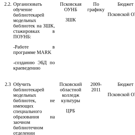
2.2.
Организовать
Псковская
По
Бюджет
обучение
ОУНБ
графику
Псковской 
библиотекарей
ЗШК
модельных
библиотек на ЗШК,
стажировках в
ПОУНБ:
-Работе в
программе MARK
-созданию ЭБД по
краеведению
2.3
Обучить
Псковский
2009-
Бюджет
библиотекарей
областной
2011
Псковской 
модельных
колледж
библиотек, не
культуры
имеющих
ЦРБ
специального
образования на
заочном
библиотечном
отделении