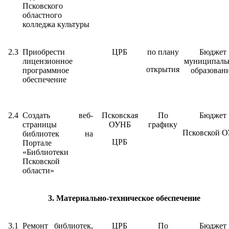
Псковского
областного
колледжа культуры
2.3
Приобрести
ЦРБ
по плану
Бюджет
лицензионное
муниципаль
открытия
программное
образован
обеспечение
2.4
Создать веб-
Псковская
По
Бюджет
страницы
ОУНБ
графику
Псковской 
библиотек на
ЦРБ
Портале
«Библиотеки
Псковской
области»
3. Материально-техническое обеспечение
3.1
Ремонт библиотек,
ЦРБ
По
Бюджет