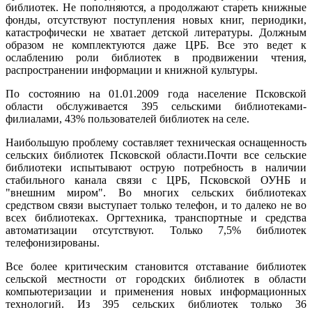
библиотек. Не пополняются, а продолжают стареть книжные
фонды, отсутствуют поступления новых книг, периодики,
катастрофически не хватает детской литературы. Должным
образом не комплектуются даже ЦРБ. Все это ведет к
ослаблению роли библиотек в продвижении чтения,
распространении информации и книжной культуры.
По состоянию на 01.01.2009 года население Псковской
области обслуживается 395 сельскими библиотеками-
филиалами, 43% пользователей библиотек на селе.
Наибольшую проблему составляет техническая оснащенность
сельских библиотек Псковской области.Почти все сельские
библиотеки испытывают острую потребность в наличии
стабильного канала связи с ЦРБ, Псковской ОУНБ и
"внешним миром". Во многих сельских библиотеках
средством связи выступает только телефон, и то далеко не во
всех библиотеках. Оргтехника, транспортные и средства
автоматизации отсутствуют. Только 7,5% библиотек
телефонизированы.
Все более критическим становится отставание библиотек
сельской местности от городских библиотек в области
компьютеризации и применения новых информационных
технологий. Из 395 сельских библиотек только 36