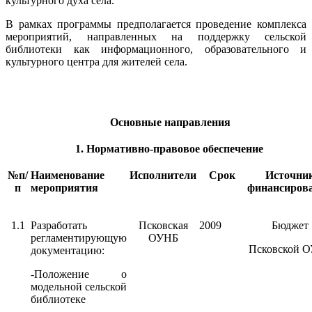
культурного духа села.
В рамках программы предполагается проведение комплекса
мероприятий, направленных на поддержку сельской
библиотеки как информационного, образовательного и
культурного центра для жителей села.
Основные направления
1. Нормативно-правовое обеспечение
№п/
Наименование
Исполнители
Срок
Источни
п
мероприятия
финансиров
1.1
Разработать
Псковская
2009
Бюджет
регламентирующую
ОУНБ
Псковской 
документацию:
-Положение о
модельной сельской
библиотеке