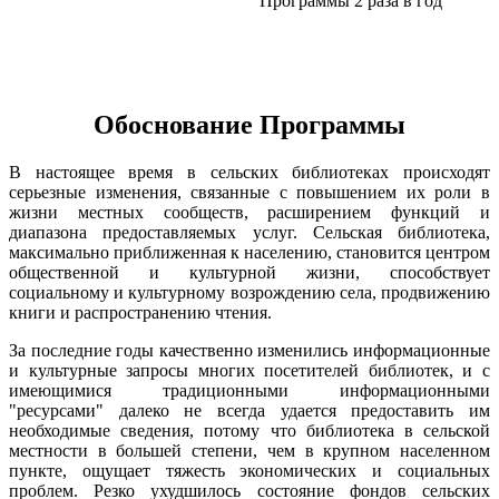
Программы 2 раза в год
Обоснование Программы
В настоящее время в сельских библиотеках происходят
серьезные изменения, связанные с повышением их роли в
жизни местных сообществ, расширением функций и
диапазона предоставляемых услуг. Сельская библиотека,
максимально приближенная к населению, становится центром
общественной и культурной жизни, способствует
социальному и культурному возрождению села, продвижению
книги и распространению чтения.
За последние годы качественно изменились информационные
и культурные запросы многих посетителей библиотек, и с
имеющимися традиционными информационными
"ресурсами" далеко не всегда удается предоставить им
необходимые сведения, потому что библиотека в сельской
местности в большей степени, чем в крупном населенном
пункте, ощущает тяжесть экономических и социальных
проблем. Резко ухудшилось состояние фондов сельских