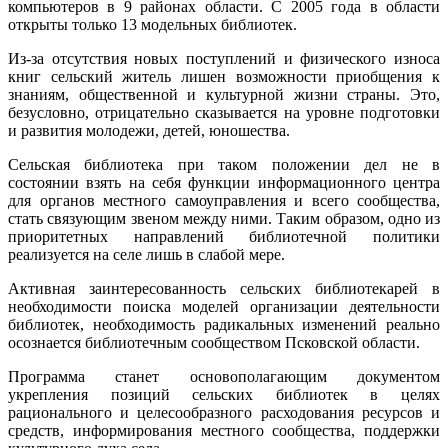
компьютеров в 9 районах области. С 2005 года в области
открыты только 13 модельных библиотек.
Из-за отсутствия новых поступлений и физического износа
книг сельский житель лишен возможности приобщения к
знаниям, общественной и культурной жизни страны. Это,
безусловно, отрицательно сказывается на уровне подготовки
и развития молодежи, детей, юношества.
Сельская библиотека при таком положении дел не в
состоянии взять на себя функции информационного центра
для органов местного самоуправления и всего сообщества,
стать связующим звеном между ними. Таким образом, одно из
приоритетных направлений библиотечной политики
реализуется на селе лишь в слабой мере.
Активная заинтересованность сельских библиотекарей в
необходимости поиска моделей организации деятельности
библиотек, необходимость радикальных изменений реально
осознается библиотечным сообществом Псковской области.
Программа станет основополагающим документом
укрепления позиций сельских библиотек в целях
рационального и целесообразного расходования ресурсов и
средств, информирования местного сообщества, поддержки