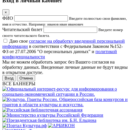
Вход в личный кабинет
×
ФИО
Введите полностью свои фамилию,
имя и отчество. Например: иванов иван иванович
Читательский билет
Введите номер
своего читательского билета.
Даю свое
согласие на обработку введенной персональной
информации
в соответствии с Федеральным Законом №152-
ФЗ от 27.07.2006 "О персональных данных" и
политикой
конфиденциальности
Мы не можем обработать запрос без Вашего согласия на
обработку данных. Введенные личные данные не будут видны
в открытом доступе.
Отмена
ВСЕ БАННЕРЫ