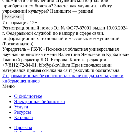
Сложности с получением «Пушкинской карты» или
приобретением билетов? Знаете, как улучшить работу
учреждений культуры?
Напишите — решим!
Написать
Информация
12+
Регистрационный номер Эл № ФС77-87001 выдан 19.03.2024
г. Федеральной службой по надзору в сфере связи,
информационных технологий и массовых коммуникаций
(Роскомнадзор).
Учредитель – ГБУК «Псковская областная универсальная
научная библиотека имени Валентина Яковлевича Курбатова»
Главный редактор Л.О. Егорова. Контакт редакции
+7(8112)72-84-01, bib@pskovlib.ru
При использовании
материалов прямая ссылка на сайт pskovlib.ru обязательна.
Информационная безопасность: как не поддаться на уловки
кибермошенников
Меню
О библиотеке
Электронная библиотека
Услуги
Ресурсы
Каталоги
Проекты