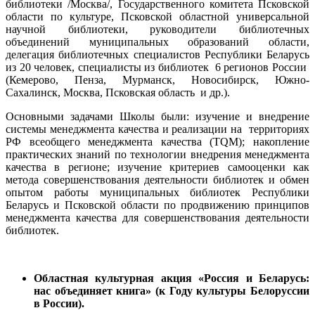
библиотеки /Москва/, Государственного комитета Псковской
области по культуре, Псковской областной универсальной
научной библиотеки, руководители библиотечных
объединений муниципальных образований области,
делегация библиотечных специалистов Республики Беларусь
из 20 человек, специалисты из библиотек 6 регионов России
(Кемерово, Пенза, Мурманск, Новосибирск, Южно-
Сахалинск, Москва, Псковская область и др.).
Основными задачами Школы были: изучение и внедрение
системы менеджмента качества и реализации на территориях
РФ всеобщего менеджмента качества (TQM); накопление
практических знаний по технологии внедрения менеджмента
качества в регионе; изучение критериев самооценки как
метода совершенствования деятельности библиотек и обмен
опытом работы муниципальных библиотек Республики
Беларусь и Псковской области по продвижению принципов
менеджмента качества для совершенствования деятельности
библиотек.
Областная культурная акция «Россия и Беларусь:
нас объединяет книга» (к Году культуры Белоруссии
в России).