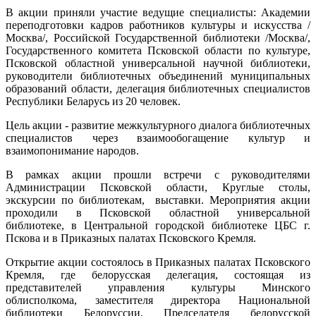
В акции приняли участие ведущие специалисты: Академии
переподготовки кадров работников культуры и искусства /
Москва/, Российской Государственной библиотеки /Москва/,
Государственного комитета Псковской области по культуре,
Псковской областной универсальной научной библиотеки,
руководители библиотечных объединений муниципальных
образований области, делегация библиотечных специалистов
Республики Беларусь из 20 человек.
Цель акции - развитие межкультурного диалога библиотечных
специалистов через взаимообогащение культур и
взаимопонимание народов.
В рамках акции прошли встречи с руководителями
Администрации Псковской области, Круглые столы,
экскурсии по библиотекам, выставки. Мероприятия акции
проходили в Псковской областной универсальной
библиотеке, в Центральной городской библиотеке ЦБС г.
Пскова и в Приказных палатах Псковского Кремля.
Открытие акции состоялось в Приказных палатах Псковского
Кремля, где белорусская делегация, состоящая из
представителей управления культуры Минского
облисполкома, заместителя директора Национальной
библиотеки Белоруссии, Председателя белорусской