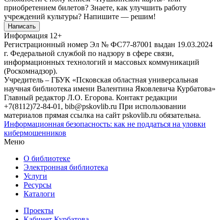
приобретением билетов? Знаете, как улучшить работу
учреждений культуры?
Напишите — решим!
Написать
Информация
12+
Регистрационный номер Эл № ФС77-87001 выдан 19.03.2024
г. Федеральной службой по надзору в сфере связи,
информационных технологий и массовых коммуникаций
(Роскомнадзор).
Учредитель – ГБУК «Псковская областная универсальная
научная библиотека имени Валентина Яковлевича Курбатова»
Главный редактор Л.О. Егорова. Контакт редакции
+7(8112)72-84-01, bib@pskovlib.ru
При использовании
материалов прямая ссылка на сайт pskovlib.ru обязательна.
Информационная безопасность: как не поддаться на уловки
кибермошенников
Меню
О библиотеке
Электронная библиотека
Услуги
Ресурсы
Каталоги
Проекты
Кабинет Курбатова