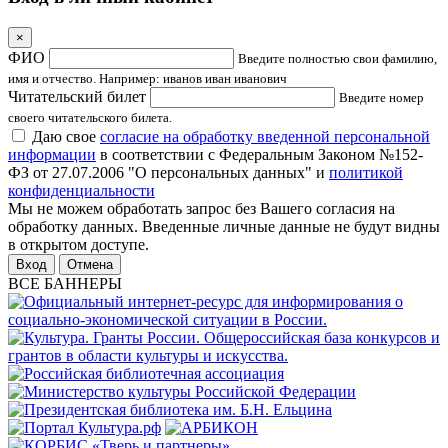
×
ФИО
Введите полностью свои фамилию,
имя и отчество. Например: иванов иван иванович
Читательский билет
Введите номер
своего читательского билета.
Даю свое
согласие на обработку введенной персональной
информации
в соответствии с Федеральным Законом №152-
ФЗ от 27.07.2006 "О персональных данных" и
политикой
конфиденциальности
Мы не можем обработать запрос без Вашего согласия на
обработку данных. Введенные личные данные не будут видны
в открытом доступе.
Отмена
ВСЕ БАННЕРЫ