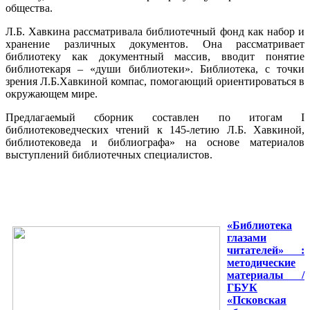
общества.
Л.Б. Хавкина рассматривала библиотечный фонд как набор и
хранение различных документов. Она рассматривает
библиотеку как документный массив, вводит понятие
библиотекаря – «души библиотеки». Библиотека, с точки
зрения Л.Б.Хавкиной компас, помогающий ориентироваться в
окружающем мире.
Предлагаемый сборник составлен по итогам I
библиотековедческих чтений к 145-летию Л.Б. Хавкиной,
библиотековеда и библиографа» на основе материалов
выступлений библиотечных специалистов.
«Библиотека
глазами
читателей» :
методические
материалы /
ГБУК
«Псковская