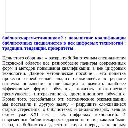
библиотекарем-отличником? : повышение квалификации
библиотечных специалистов в век цифровых технологий :
традиции, тенденции, приоритеты.
Цель этого сборника – раскрыть библиотечным специалистам
Псковской области все разнообразие палитры современных
форм и методов повышения квалификации в век цифровых
технологий. Данное методическое пособие – это попытка
провести своеобразный анализ сложившейся в регионе
системы повышения квалификации и выявить наиболее
эффективные формы обучения, показать практические
преимущества интерактивного, дистанционного обучения.
Кроме того, разрабатывая эти методические рекомендации,
мы поставили и другую задачу – разрушить сложившиеся
старые стереотипы о библиотеках и библиотекарях, ведь за
окном уже XXI век – век цифровых технологий. И
современные библиотекари уже далеко не такие, какими были
вчера, и библиотеки далеко шагнули вперед – к новым