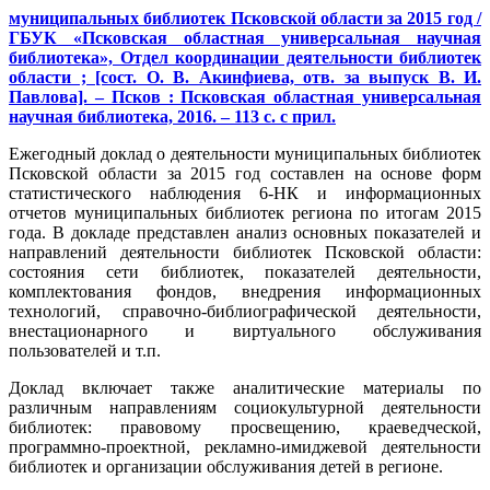
муниципальных библиотек Псковской области за 2015 год /
ГБУК «Псковская областная универсальная научная
библиотека», Отдел координации деятельности библиотек
области ; [сост. О. В. Акинфиева, отв. за выпуск В. И.
Павлова]. – Псков : Псковская областная универсальная
научная библиотека, 2016. – 113 с. с прил.
Ежегодный доклад о деятельности муниципальных библиотек
Псковской области за 2015 год
составлен на основе форм
статистического наблюдения 6-НК и информационных
отчетов муниципальных библиотек региона по итогам 2015
года. В докладе представлен анализ основных показателей и
направлений деятельности библиотек Псковской области:
состояния сети библиотек, показателей деятельности,
комплектования фондов, внедрения информационных
технологий, справочно-библиографической деятельности,
внестационарного и виртуального обслуживания
пользователей и т.п.
Доклад включает также аналитические материалы по
различным направлениям социокультурной деятельности
библиотек: правовому просвещению, краеведческой,
программно-проектной, рекламно-имиджевой деятельности
библиотек и организации обслуживания детей в регионе.