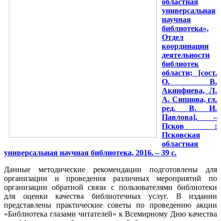
областная
универсальная
научная
библиотека»,
Отдел
координации
деятельности
библиотек
области; [сост.
О. В.
Акинфиева, Л.
А. Сипцова, гл.
ред. В. И.
Павлова]. –
Псков :
Псковская
областная
универсальная научная библиотека, 2016. – 39 с.
Данные методические рекомендации подготовлены для
организации и проведения различных мероприятий по
организации обратной связи с пользователями библиотеки
для оценки качества библиотечных услуг. В издании
представлены практические советы по проведению акции
«Библиотека глазами читателей» к Всемирному Дню качества