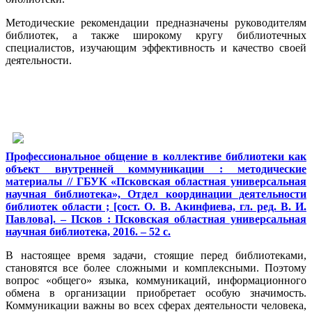
Методические рекомендации предназначены руководителям
библиотек, а также широкому кругу библиотечных
специалистов, изучающим эффективность и качество своей
деятельности.
Профессиональное общение в коллективе библиотеки как
объект внутренней коммуникации : методические
материалы // ГБУК «Псковская областная универсальная
научная библиотека», Отдел координации деятельности
библиотек области ; [сост. О. В. Акинфиева, гл. ред. В. И.
Павлова]. – Псков : Псковская областная универсальная
научная библиотека, 2016. – 52 с.
В настоящее время задачи, стоящие перед библиотеками,
становятся все более сложными и комплексными. Поэтому
вопрос «общего» языка, коммуникаций, информационного
обмена в организации приобретает особую значимость.
Коммуникации важны во всех сферах деятельности человека,