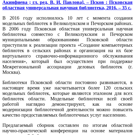
Акинфиева ; гл. ред. В. И. Павлова]. – Псков : Псковская
областная универсальная научная библиотека, 2016. – 35 с.
В 2016 году исполнилось 10 лет с момента создания
модельных библиотек в Великолукском и Печорском районах.
В 2006 году Псковская областная универсальная научная
библиотека совместно с Великолукским и Печорском
муниципальными образованиями Псковской области
приступили к реализации проекта «Создание компьютерных
библиотек в сельских районах и организация на их базе
виртуального справочно-информационного обслуживания
населения», который был осуществлен при поддержке
Межрегиональной ассоциации деловых библиотек (г.
Москва).
Библиотеки Псковской области постоянно развиваются, в
настоящее время уже насчитывается более 120 сельских
модельных библиотек, которые являются эталоном для всех
библиотек области. Модельные библиотеки всей своей
работой наглядно демонстрируют, как на основе
модернизации библиотечной деятельности можно повысить
качество предоставляемых библиотечных услуг населению.
Предлагаемый сборник составлен по итогам областной
научно-практической конференции на основе материалов