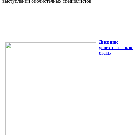
выступлений библиотечных специалистов.
Дневник
успеха : как
стать