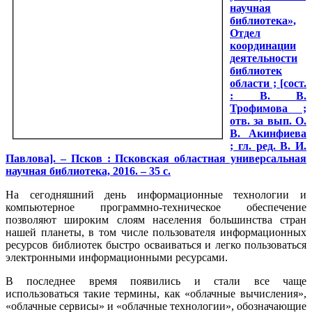
научная
библиотека»,
Отдел
координации
деятельности
библиотек
области ; [сост.
: В. В.
Трофимова ;
отв. за вып. О.
В. Акинфиева
; гл. ред. В. И.
Павлова]. – Псков : Псковская областная универсальная
научная библиотека, 2016. – 35 с.
На сегодняшний день информационные технологии и
компьютерное программно-техническое обеспечение
позволяют широким слоям населения большинства стран
нашей планеты, в том числе пользователя информационных
ресурсов библиотек быстро осваиваться и легко пользоваться
электронными информационными ресурсами.
В последнее время появились и стали все чаще
использоваться такие термины, как «облачные вычисления»,
«облачные сервисы» и «облачные технологии», обозначающие