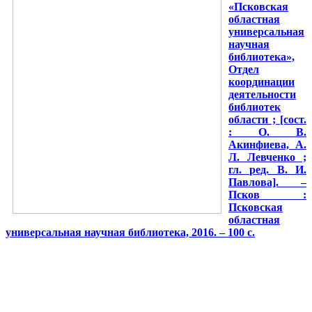
«Псковская
областная
универсальная
научная
библиотека»,
Отдел
координации
деятельности
библиотек
области ; [сост.
: О. В.
Акинфиева, А.
Л. Левченко ;
гл. ред. В. И.
Павлова]. –
Псков :
Псковская
областная
универсальная научная библиотека, 2016. – 100 с.