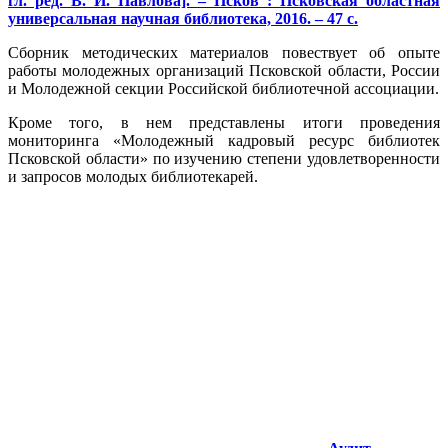
гл. ред. В. И. Павлова]. – Псков : Псковская областная
универсальная научная библиотека, 2016. – 47 с.
Сборник методических материалов повествует об опыте
работы молодежных организаций Псковской области, России
и Молодежной секции Российской библиотечной ассоциации.
Кроме того, в нем представлены итоги проведения
мониторинга «Молодежный кадровый ресурс библиотек
Псковской области» по изучению степени удовлетворенности
и запросов молодых библиотекарей.