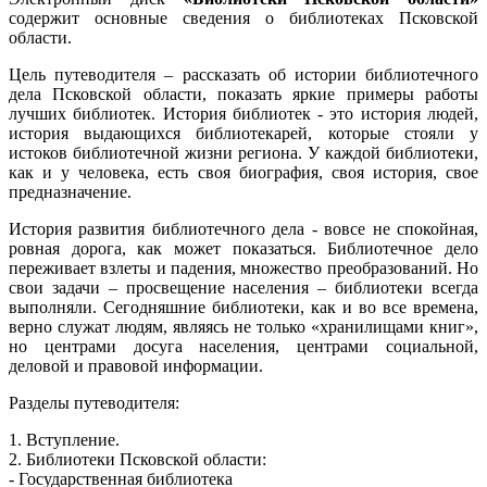
содержит основные сведения о библиотеках Псковской
области.
Цель путеводителя – рассказать об истории библиотечного
дела Псковской области, показать яркие примеры работы
лучших библиотек. История библиотек - это история людей,
история выдающихся библиотекарей, которые стояли у
истоков библиотечной жизни региона. У каждой библиотеки,
как и у человека, есть своя биография, своя история, свое
предназначение.
История развития библиотечного дела - вовсе не спокойная,
ровная дорога, как может показаться. Библиотечное дело
переживает взлеты и падения, множество преобразований. Но
свои задачи – просвещение населения – библиотеки всегда
выполняли. Сегодняшние библиотеки, как и во все времена,
верно служат людям, являясь не только «хранилищами книг»,
но центрами досуга населения, центрами социальной,
деловой и правовой информации.
Разделы путеводителя:
1. Вступление.
2. Библиотеки Псковской области:
- Государственная библиотека