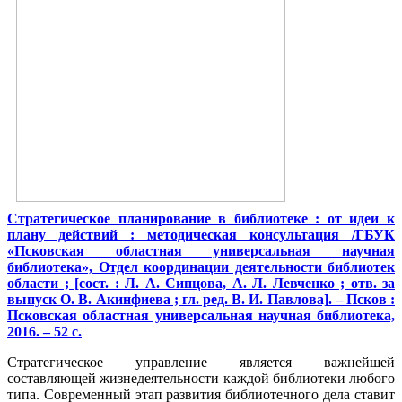
Стратегическое планирование в библиотеке : от идеи к
плану действий : методическая консультация /ГБУК
«Псковская областная универсальная научная
библиотека», Отдел координации деятельности библиотек
области ; [сост. : Л. А. Сипцова, А. Л. Левченко ; отв. за
выпуск О. В. Акинфиева ; гл. ред. В. И. Павлова]. – Псков :
Псковская областная универсальная научная библиотека,
2016. – 52 с.
Стратегическое управление является важнейшей
составляющей жизнедеятельности каждой библиотеки любого
типа. Современный этап развития библиотечного дела ставит