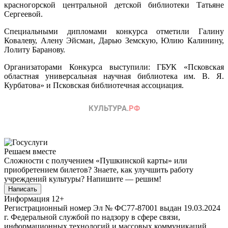
красногорской центральной детской библиотеки Татьяне
Сергеевой.
Специальными дипломами конкурса отметили Галину
Ковалеву, Алену Эйсман, Дарью Земскую, Юлию Калинину,
Лолиту Баранову.
Организаторами Конкурса выступили: ГБУК «Псковская
областная универсальная научная библиотека им. В. Я.
Курбатова» и Псковская библиотечная ассоциация.
Решаем вместе
Сложности с получением «Пушкинской карты» или
приобретением билетов? Знаете, как улучшить работу
учреждений культуры?
Напишите — решим!
Написать
Информация
12+
Регистрационный номер Эл № ФС77-87001 выдан 19.03.2024
г. Федеральной службой по надзору в сфере связи,
информационных технологий и массовых коммуникаций