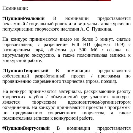
Номинации:
#ПушкинРеальный
В номинации предоставляется
рекламный / социальный ролик или виртуальная экскурсия по
популяризации творческого наследия А. С. Пушкина.
На конкурс принимаются видео не более 3 минут, снятые
горизонтально, с разрешение Full HD (формат 16:9) с
расширением mp4, объёмом до 500 Мб / ссылка на
виртуальную экскурсию, а также пояснительная записка к
конкурсной работе.
#ПушкинТворческий
В номинации предоставляется
собственный разработанный проект / программа по
продвижению современного творчества (проза, поэзия).
На конкурс принимаются материалы, раскрывающие работу
творческих клубов / объединений где участник конкурса
является творческим вдохновителем/организатором
объединения. На конкурс принимаются проекты / программы
по продвижению современного творчества, а также
пояснительная записка к конкурсной работе.
#ПушкинВиртуозный
В номинации предоставляется