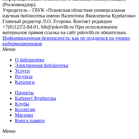
(Роскомнадзор).
Учредитель – ГБУК «Псковская областная универсальная
научная библиотека имени Валентина Яковлевича Курбатова»
Главный редактор Л.О. Егорова. Контакт редакции
+7(8112)72-84-01, bib@pskovlib.ru
При использовании
материалов прямая ссылка на сайт pskovlib.ru обязательна.
Информационная безопасность: как не поддаться на уловки
кибермошенников
Меню
О библиотеке
Электронная библиотека
Услуги
Ресурсы
Каталоги
Проекты
Кабинет Курбатова
Клубы
Коллегам
Магазин
Книга памяти
Меню