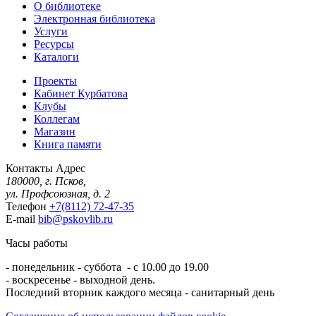
О библиотеке
Электронная библиотека
Услуги
Ресурсы
Каталоги
Проекты
Кабинет Курбатова
Клубы
Коллегам
Магазин
Книга памяти
Контакты
Адрес
180000, г. Псков,
ул. Профсоюзная, д. 2
Телефон
+7(8112) 72-47-35
E-mail
bib@pskovlib.ru
Часы работы
- понедельник - суббота - с 10.00 до 19.00
- воскресенье - выходной день.
Последний вторник каждого месяца - санитарный день