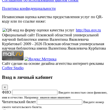
Соглашение об использовании файлов cookie
Политика конфиденциальности
Независимая оценка качества предоставления услуг по QR-
коду или по ссылке ниже:
http://bus.gov.ru
Официальный сайт Псковской областной универсальной
научной библиотеки имени Валентина Яковлевича
Курбатова
© 2009 -
2026
Псковская областная универсальная
научная библиотека имени Валентина Яковлевича Курбатова
Сайт сделан на основе дизайна агентства интернет-рекламы
Coffee Studio
Вход в личный кабинет
×
ФИО
Введите полностью свои фамилию,
имя и отчество. Например: иванов иван иванович
Читательский билет
Введите номер
своего читательского билета.