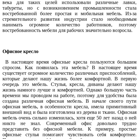
века для таких целей использовали различные лавки,
табуреты, но с возникновением промышленности стала
востребованной более простая и мобильная мебель. Из-за
стремительного развития индустрии стало необходимым
нанимать огромное количество работников, поэтому
востребованность мебели для рабочих значительно возросла.
Офисное кресло
В настоящее время офисные кресла пользуются большим
спросом. Как появилась эта мебель? В настоящее время
существует огромное количество различных приспособлений,
которые делают нашу жизнь более комфортной. В первую
очередь это мебель. Стулья, кресла, диваны делают нашу
жизнь намного лучше и комфортней. Однако большую часть
времени мы проводим на работе, поэтому для удобства была
создана различная офисная мебель. В начале своего пути
офисная мебель, в особенности кресла, имела примитивный
внешний вид и была изготовлена из дерева и ткани. Офисная
мебель очень сильно изменилась, хотя еще 50 лет назад о ней
никто не знал. Современный офис довольно трудно
представить без офисной мебели. К примеру, простые
офисные стулья помогают чувствовать себя комфортнее.