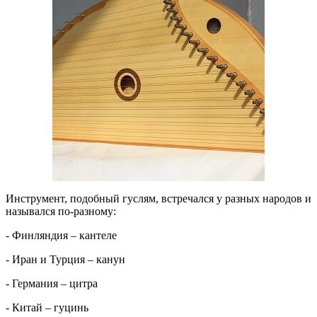
Инструмент, подобный гуслям, встречался у разных народов и
назывался по-разному:
- Финляндия – кантеле
- Иран и Турция – канун
- Германия – цитра
- Китай – гуцинь