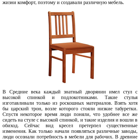
жизни комфорт, поэтому и создавали различную мебель.
В Средние века каждый знатный дворянин имел стул с
высокой спинкой и подлокотниками. Такие стулья
изготавливали только из роскошных материалов. Взять хотя
бы царский трон, возле которого стояли низкие табуретки.
Спустя некоторое время люди поняли, что удобнее все же
сидеть на стуле с высокой спинкой, и такие изделия и вошли в
обиход. Сейчас вид кресел претерпел существенные
изменения. Как только начали появляться различные заводы,
люди осознали потребность в мебели для рабочих. В древние