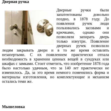
Дверная ручка
Дверные ручки были
запатентованы довольно
поздно, в 1878 году. До
появления ручек люди
пользовались засовами и
крючками, однако они
позволяли запирать дверь
только изнутри. Появление
дверных ручек позволило
людям закрывать двери и в то же время оставлять
незапертыми. С их появлением практически отпала
необходимость в хранении ценных вещей в сундуках или
шкафах с замками. Стоит отметить, что изобретение 1878 года
было настолько удачным, что за 140 лет практически не
изменилось. Да, за это время немного поменялись форма и
материалы изготовления, но комплектующие и механизм
остались теми же.
Мышеловка