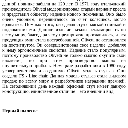
данной новинке забыли на 120 лет. В 1971 году итальянский
производитель Olivetti модернизировал старый вариант кресла
и представил обществу изделие нового поколения. Оно было
очень удобным, передвигалось за счет колесиков, могло
вращаться. Помимо этого, он сделал стул с мягкой спинкой и
подлокотниками. Данное изделие начали рекламировать по
всему миру, благодаря чему предприятие прославилось, и вся
продукция вмиг стала востребованной. Olivetti не остановился
на достигнутом. Он совершенствовал свое изделие, добавляя
к нему эргономичные свойства. Изделие стало популярным,
поэтому производство Olivetti не только смогло окупить свои
вложения, но при этом производство вышло на
внушительную прибыль. Немецкие разработчики в 1980 году
усовершенствовали созданную Olivetti модель стульев. Они
создали FS - Line chair. Данная модель стульев стала лидером
продаж по всему миру, а разработчиков наградили премией.
На сегодняшний день каждый офисный стул имеет данную
конструкцию, единственное отличие – это внешний вид.
Первый пылесос