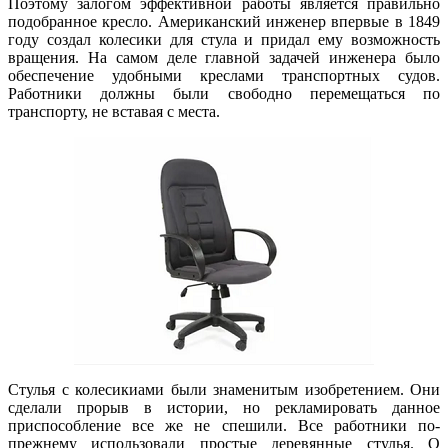
Поэтому залогом эффективной работы является правильно
подобранное кресло. Американский инженер впервые в 1849
году создал колесики для стула и придал ему возможность
вращения. На самом деле главной задачей инженера было
обеспечение удобными креслами транспортных судов.
Работники должны были свободно перемещаться по
транспорту, не вставая с места.
Стулья с колесикиами были знаменитым изобретением. Они
сделали прорыв в истории, но рекламировать данное
приспособление все же не спешили. Все работники по-
прежнему использовали простые деревянные стулья. О