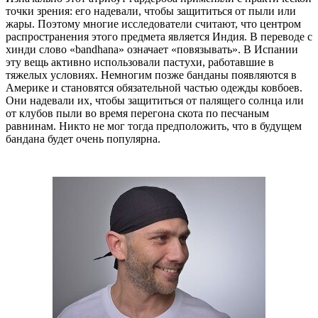
точки зрения: его надевали, чтобы защититься от пыли или
жары. Поэтому многие исследователи считают, что центром
распространения этого предмета является Индия. В переводе с
хинди слово «bandhana» означает «повязывать». В Испании
эту вещь активно использовали пастухи, работавшие в
тяжелых условиях. Немногим позже банданы появляются в
Америке и становятся обязательной частью одежды ковбоев.
Они надевали их, чтобы защититься от палящего солнца или
от клубов пыли во время перегона скота по песчаным
равнинам. Никто не мог тогда предположить, что в будущем
бандана будет очень популярна.