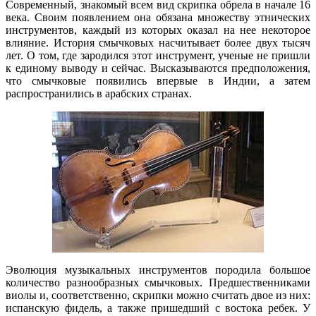
Современный, знакомый всем вид скрипка обрела в начале 16
века. Своим появлением она обязана множеству этнических
инструментов, каждый из которых оказал на нее некоторое
влияние. История смычковых насчитывает более двух тысяч
лет. О том, где зародился этот инструмент, ученые не пришли
к единому выводу и сейчас. Высказываются предположения,
что смычковые появились впервые в Индии, а затем
распространились в арабских странах.
Эволюция музыкальных инструментов породила большое
количество разнообразных смычковых. Предшественниками
виолы и, соответственно, скрипки можно считать двое из них:
испанскую фидель, а также пришедший с востока ребек. У