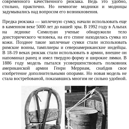
современного качественного рюкзака. Ведь это удобно,
стильно, практично. Но немногие модники и модницы
задумывались над вопросом его возникновения.
Предка рюкзака — заплечную сумку, начали использовать еще
в каменном веке 5000 лет до нашей эры. В 1992 году в Альпах
на леднике Симилуан ученые обнаружили тело
доисторического человека, на его спине находилась сумка из
кожи. Позднее такие заплечные сумки стали использовать
римские воины, тамплиеры и североамериканские индейцы.
В 18-19 веках рюкзак стали использовать в армии, внешне он
напоминал ранец и имел твердую форму и широкие лямки. В
1886 году модель пытался усовершенствовать полковник
американской армии Генри Мерриам, снабдив свое
изобретение дополнительными опорами. Но новая модель не
стала востребованой, показавшись многим не сильно удобной.