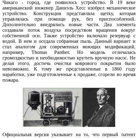
Чикаго - город, где появилось устройство. В 19 веке
американский инженер Даниэль Хесс изобрел механическое
устройство. Конструкция представляла щетку, которая
управлялась при помощи рук, без приспособлений.
Дополнительно внедрялись новые части. Два элемента
создавали поток воздуха посредством вращения вокруг
собственной оси. Также устройство включало резервуар с
водой. В нем и оседала собранная пыль. Данный вариант и
стал аналогом для современных моющих модификаций,
например, Thomas Panther. Но модель отличалась
громоздкостью и необходимостью крутить вручную насос. Не
делая этого, достичь очистки коврового покрытия было
невозможно. К тому же представленные в 1860 году
наработки, уже подготовленные к продаже, сгорели во время
пожара.
Официальная версия указывает на то, что первый патент