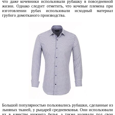
что даже кочевники использовали рубашку в повседневной
жизни. Однако следует отметить, что кочевые племена при
изготовлении рубах использовали исходный материал
грубого домотканого производства.
Большой популярностью пользовались рубашки, сделанные из
льняных тканей, у рыцарей средневековья. Они использовали
их в качестве нижнего белья, а также надевали под свои