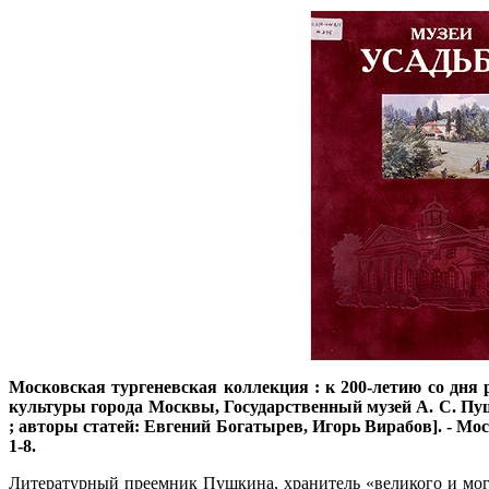
Московская тургеневская коллекция : к 200-летию со дня 
культуры города Москвы, Государственный музей А. С. Пушк
; авторы статей: Евгений Богатырев, Игорь Вирабов]. - Москва 
1-8.
Литературный преемник Пушкина, хранитель «великого и могуч