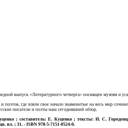
едной выпуск «Литературного четверга» посвящен музеям и уса
 и поэтов, где взяли свое начало знаменитые на весь мир сочин
русские писатели и поэты наш сегодняшний обзор.
ценко ; составитель: Е. Куценко ; тексты: И. С. Городенцев
в. ил. ; 31. - ISBN 978-5-7151-0524-0.