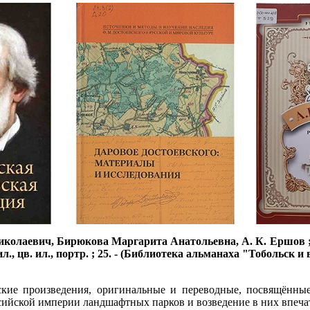
иколаевич, Бирюкова Маргарита Анатольевна, А. К. Ершов ; [с
ил., цв. ил., портр. ; 25. - (Библиотека альманаха "Тобольск и
кие произведения, оригинальные и переводные, посвящённые
ссийской империи ландшафтных парков и возведение в них впеч