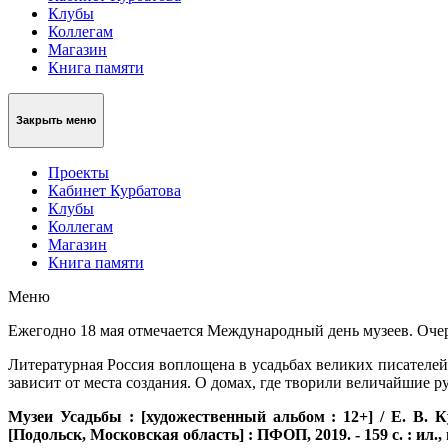
Клубы
Коллегам
Магазин
Книга памяти
Закрыть меню
Проекты
Кабинет Курбатова
Клубы
Коллегам
Магазин
Книга памяти
Меню
Ежегодно 18 мая отмечается Международный день музеев. Очер
Литературная Россия воплощена в усадьбах великих писателей
зависит от места создания. О домах, где творили величайшие 
Музеи Усадьбы : [художественный альбом : 12+] / Е. В. Ку
[Подольск, Московская область] : ПФОП, 2019. - 159 с. : ил., ц