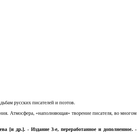
дьбам русских писателей и поэтов.
ения. Атмосфера, «наполняющая» творение писателя, во многом
а [и др.]. - Издание 3-е, переработанное и дополненное. -