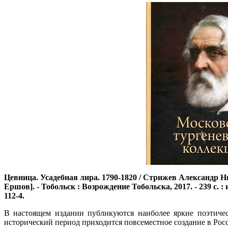
Цевница. Усадебная лира. 1790-1820 / Стрижев Александр Н
Ершов]. - Тобольск : Возрождение Тобольска, 2017. - 239 с. : 
112-4.
В настоящем издании публикуются наиболее яркие поэтичес
исторический период приходится повсеместное создание в Ро