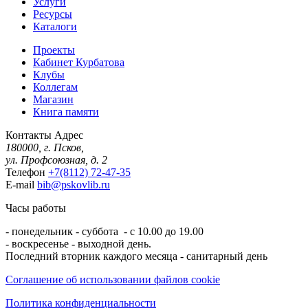
Услуги
Ресурсы
Каталоги
Проекты
Кабинет Курбатова
Клубы
Коллегам
Магазин
Книга памяти
Контакты
Адрес
180000, г. Псков,
ул. Профсоюзная, д. 2
Телефон
+7(8112) 72-47-35
E-mail
bib@pskovlib.ru
Часы работы
- понедельник - суббота - с 10.00 до 19.00
- воскресенье - выходной день.
Последний вторник каждого месяца - санитарный день
Соглашение об использовании файлов cookie
Политика конфиденциальности