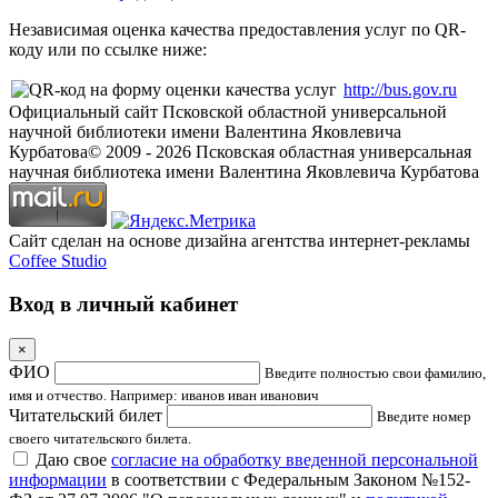
Независимая оценка качества предоставления услуг по QR-
коду или по ссылке ниже:
http://bus.gov.ru
Официальный сайт Псковской областной универсальной
научной библиотеки имени Валентина Яковлевича
Курбатова
© 2009 -
2026
Псковская областная универсальная
научная библиотека имени Валентина Яковлевича Курбатова
Сайт сделан на основе дизайна агентства интернет-рекламы
Coffee Studio
Вход в личный кабинет
×
ФИО
Введите полностью свои фамилию,
имя и отчество. Например: иванов иван иванович
Читательский билет
Введите номер
своего читательского билета.
Даю свое
согласие на обработку введенной персональной
информации
в соответствии с Федеральным Законом №152-