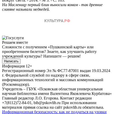
Вокруг света. - 2014. - № 3. - С. 163.
На Масленицу первый блин выносили комам - так древние
славяне называли медведей.
Решаем вместе
Сложности с получением «Пушкинской карты» или
приобретением билетов? Знаете, как улучшить работу
учреждений культуры?
Напишите — решим!
Написать
Информация
12+
Регистрационный номер Эл № ФС77-87001 выдан 19.03.2024
г. Федеральной службой по надзору в сфере связи,
информационных технологий и массовых коммуникаций
(Роскомнадзор).
Учредитель – ГБУК «Псковская областная универсальная
научная библиотека имени Валентина Яковлевича Курбатова»
Главный редактор Л.О. Егорова. Контакт редакции
+7(8112)72-84-01, bib@pskovlib.ru
При использовании
материалов прямая ссылка на сайт pskovlib.ru обязательна.
Информационная безопасность: как не поддаться на уловки