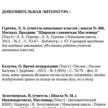
ДОПОЛНИТЕЛЬНАЯ ЛИТЕРАТУРА :
Гуреева, Л. А. (учитель начальных классов ; школа № 460,
Москва).
Праздник "Широкая славянская Масленица"
[Текст] / Л. А. Гуреева ; Л. А. Гуреева // Начальная школа. -
2013. - № 2. - С. 63-67. - Библиогр.: с. 67.
Сценарий праздника
для младших школьников. (Из опыта работы учителя
начальных классов).
Балуева, О.
Время воздержания
[Текст] / Оксана ; Оксана
Балуева // Здоровье. - 2013. - № 3 (693). - С. 78-79. - фот.
О
том, какие правила Великого поста нужно соблюдать, чтобы
воздержание принесло пользу не только духу, но и телу.
Золотоверхая, Н. (учитель ; Школа № 18, г.
Нижневартовск).
Масленица
[Текст] : [математический
КВН] / Надежда ; Н. Золотоверхая // Начальная школа - Первое