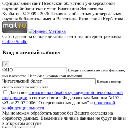
Официальный сайт Псковской областной универсальной
научной библиотеки имени Валентина Яковлевича
Курбатова
© 2009 -
2026
Псковская областная универсальная
научная библиотека имени Валентина Яковлевича Курбатова
Сайт сделан на основе дизайна агентства интернет-рекламы
Coffee Studio
Вход в личный кабинет
×
ФИО
Введите полностью свои фамилию,
имя и отчество. Например: иванов иван иванович
Читательский билет
Введите номер
своего читательского билета.
Даю свое
согласие на обработку введенной персональной
информации
в соответствии с Федеральным Законом №152-
ФЗ от 27.07.2006 "О персональных данных" и
политикой
конфиденциальности
Мы не можем обработать запрос без Вашего согласия на
обработку данных. Введенные личные данные не будут видны
в открытом доступе.