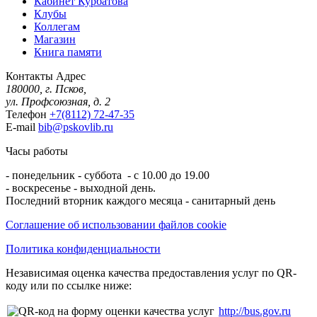
Кабинет Курбатова
Клубы
Коллегам
Магазин
Книга памяти
Контакты
Адрес
180000, г. Псков,
ул. Профсоюзная, д. 2
Телефон
+7(8112) 72-47-35
E-mail
bib@pskovlib.ru
Часы работы
- понедельник - суббота - с 10.00 до 19.00
- воскресенье - выходной день.
Последний вторник каждого месяца - санитарный день
Соглашение об использовании файлов cookie
Политика конфиденциальности
Независимая оценка качества предоставления услуг по QR-
коду или по ссылке ниже:
http://bus.gov.ru