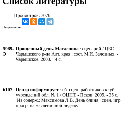
Список литературы
Просмотров: 7076
Поделиться:
5989-
Прощенный день. Масленица
: сценарий / ЦБС
Э
Чарышского р-на Алт. края ; сост. М.И. Залозных. -
Чарышское, 2003. - 4 с.
6107
Центр информирует
: сб. сцен. работников клуб.
учреждений обл. № 1 / ОЦНТ. - Псков, 2005. - 35 с.
Из содерж.: Максимова Л.В. День блина : сцен. игр.
прогр. на масленичной неделе.