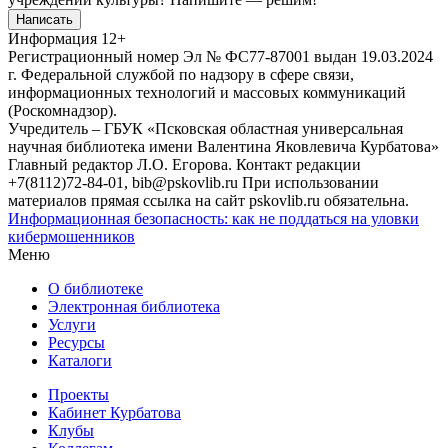
Написать
Информация
12+
Регистрационный номер Эл № ФС77-87001 выдан 19.03.2024
г. Федеральной службой по надзору в сфере связи,
информационных технологий и массовых коммуникаций
(Роскомнадзор).
Учредитель – ГБУК «Псковская областная универсальная
научная библиотека имени Валентина Яковлевича Курбатова»
Главный редактор Л.О. Егорова. Контакт редакции
+7(8112)72-84-01, bib@pskovlib.ru
При использовании
материалов прямая ссылка на сайт pskovlib.ru обязательна.
Информационная безопасность: как не поддаться на уловки
кибермошенников
Меню
О библиотеке
Электронная библиотека
Услуги
Ресурсы
Каталоги
Проекты
Кабинет Курбатова
Клубы