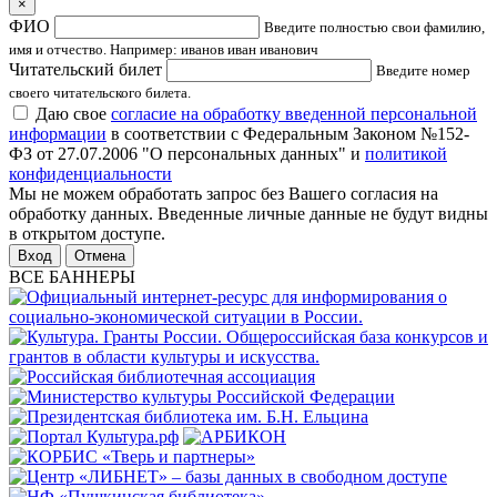
×
ФИО
Введите полностью свои фамилию,
имя и отчество. Например: иванов иван иванович
Читательский билет
Введите номер
своего читательского билета.
Даю свое
согласие на обработку введенной персональной
информации
в соответствии с Федеральным Законом №152-
ФЗ от 27.07.2006 "О персональных данных" и
политикой
конфиденциальности
Мы не можем обработать запрос без Вашего согласия на
обработку данных. Введенные личные данные не будут видны
в открытом доступе.
Отмена
ВСЕ БАННЕРЫ