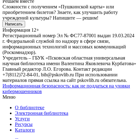
Решаем вместе
Сложности с получением «Пушкинской карты» или
приобретением билетов? Знаете, как улучшить работу
учреждений культуры?
Напишите — решим!
Написать
Информация
12+
Регистрационный номер Эл № ФС77-87001 выдан 19.03.2024
г. Федеральной службой по надзору в сфере связи,
информационных технологий и массовых коммуникаций
(Роскомнадзор).
Учредитель – ГБУК «Псковская областная универсальная
научная библиотека имени Валентина Яковлевича Курбатова»
Главный редактор Л.О. Егорова. Контакт редакции
+7(8112)72-84-01, bib@pskovlib.ru
При использовании
материалов прямая ссылка на сайт pskovlib.ru обязательна.
Информационная безопасность: как не поддаться на уловки
кибермошенников
Меню
О библиотеке
Электронная библиотека
Услуги
Ресурсы
Каталоги