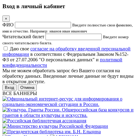
Вход в личный кабинет
×
ФИО
Введите полностью свои фамилию,
имя и отчество. Например: иванов иван иванович
Читательский билет
Введите номер
своего читательского билета.
Даю свое
согласие на обработку введенной персональной
информации
в соответствии с Федеральным Законом №152-
ФЗ от 27.07.2006 "О персональных данных" и
политикой
конфиденциальности
Мы не можем обработать запрос без Вашего согласия на
обработку данных. Введенные личные данные не будут видны
в открытом доступе.
Отмена
ВСЕ БАННЕРЫ