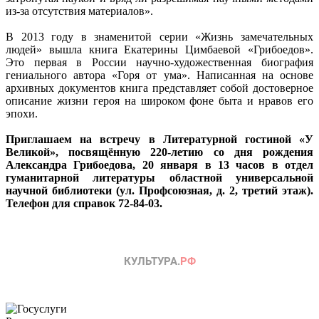
из-за отсутствия материалов».
В 2013 году в знаменитой серии «Жизнь замечательных
людей» вышла книга Екатерины Цимбаевой «Грибоедов».
Это первая в России научно-художественная биография
гениального автора «Горя от ума». Написанная на основе
архивных документов книга представляет собой достоверное
описание жизни героя на широком фоне быта и нравов его
эпохи.
Приглашаем на встречу в Литературной гостиной «У
Великой», посвящённую 220-летию со дня рождения
Александра Грибоедова, 20 января в 13 часов в отдел
гуманитарной литературы областной универсальной
научной библиотеки (ул. Профсоюзная, д. 2, третий этаж).
Телефон для справок 72-84-03.