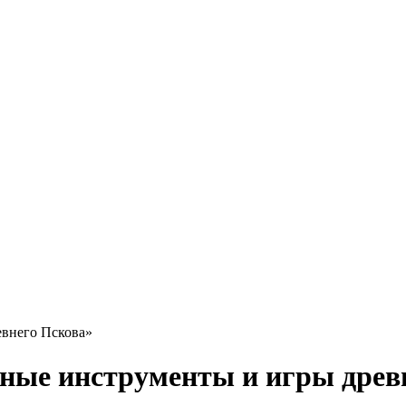
евнего Пскова»
ые инструменты и игры древ