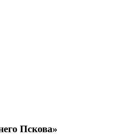
него Пскова»