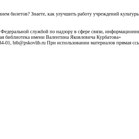
ем билетов? Знаете, как улучшить работу учреждений культур
 Федеральной службой по надзору в сфере связи, информационн
ная библиотека имени Валентина Яковлевича Курбатова»
4-01, bib@pskovlib.ru
При использовании материалов прямая ссылк