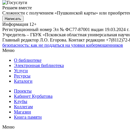
Решаем вместе
Сложности с получением «Пушкинской карты» или приобретени
Написать
Информация
12+
Регистрационный номер Эл № ФС77-87001 выдан 19.03.2024 г.
Учредитель – ГБУК «Псковская областная универсальная науч
Главный редактор Л.О. Егорова. Контакт редакции +7(8112)72-8
безопасность: как не поддаться на уловки кибермошенников
Меню
О библиотеке
Электронная библиотека
Услуги
Ресурсы
Каталоги
Проекты
Кабинет Курбатова
Клубы
Коллегам
Магазин
Книга памяти
Меню