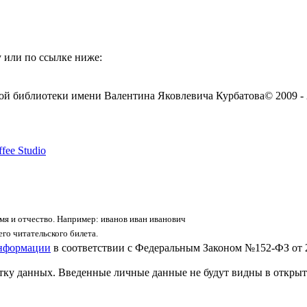
 или по ссылке ниже:
ой библиотеки имени Валентина Яковлевича Курбатова
© 2009 -
fee Studio
я и отчество. Например: иванов иван иванович
го читательского билета.
информации
в соответствии с Федеральным Законом №152-ФЗ от 
отку данных. Введенные личные данные не будут видны в открыт