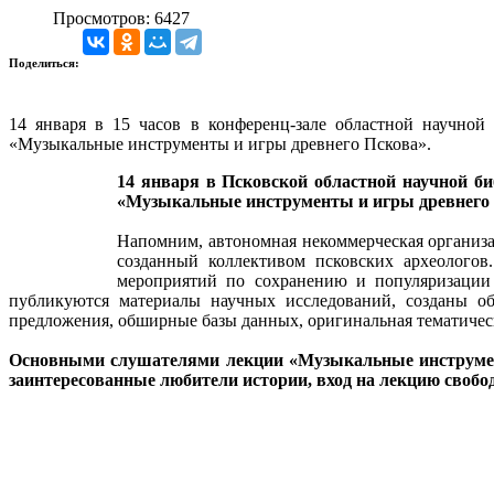
Просмотров: 6427
Поделиться:
14 января в 15 часов в конференц-зале областной научно
«Музыкальные инструменты и игры древнего Пскова».
14 января в Псковской областной научной б
«Музыкальные инструменты и игры древнего 
Напомним, автономная некоммерческая организа
созданный коллективом псковских археолого
мероприятий по сохранению и популяризации 
публикуются материалы научных исследований, созданы об
предложения, обширные базы данных, оригинальная тематичес
Основными слушателями лекции «Музыкальные инструмент
заинтересованные любители истории, вход на лекцию свободн