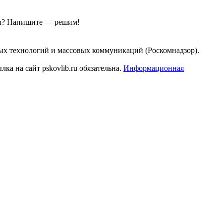
ы?
Напишите — решим!
ых технологий и массовых коммуникаций (Роскомнадзор).
а на сайт pskovlib.ru обязательна.
Информационная