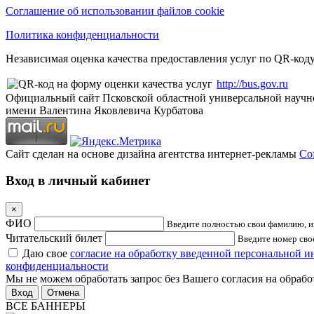
Соглашение об использовании файлов cookie
Политика конфиденциальности
Независимая оценка качества предоставления услуг по QR-коду
http://bus.gov.ru
Официальный сайт Псковской областной универсальной научн
имени Валентина Яковлевича Курбатова
Сайт сделан на основе дизайна агентства интернет-рекламы
Cof
Вход в личный кабинет
×
ФИО
Введите полностью свои фамилию, им
Читательский билет
Введите номер свое
Даю свое
согласие на обработку введенной персональной 
конфиденциальности
Мы не можем обработать запрос без Вашего согласия на обраб
Отмена
ВСЕ БАННЕРЫ