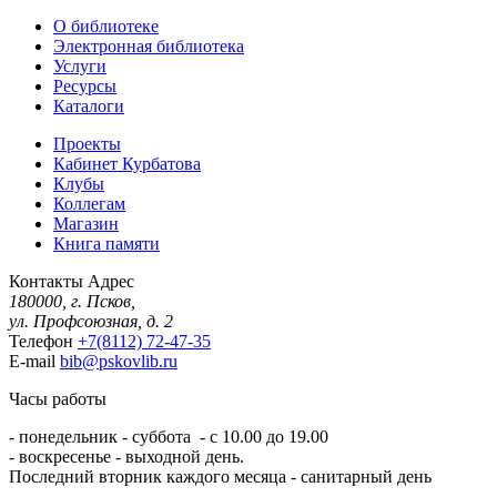
О библиотеке
Электронная библиотека
Услуги
Ресурсы
Каталоги
Проекты
Кабинет Курбатова
Клубы
Коллегам
Магазин
Книга памяти
Контакты
Адрес
180000, г. Псков,
ул. Профсоюзная, д. 2
Телефон
+7(8112) 72-47-35
E-mail
bib@pskovlib.ru
Часы работы
- понедельник - суббота - с 10.00 до 19.00
- воскресенье - выходной день.
Последний вторник каждого месяца - санитарный день