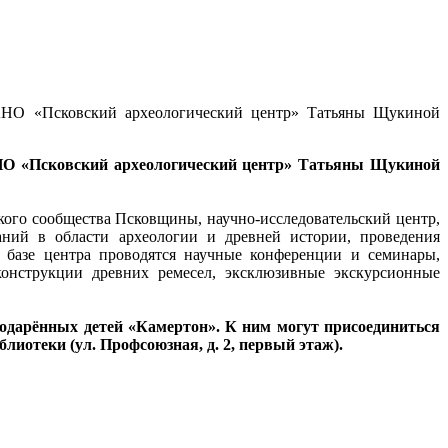
а АНО «Псковский археологический центр» Татьяны Щукиной
АНО «Псковский археологический центр» Татьяны Щукиной
кого сообщества Псковщины, научно-исследовательский центр,
аний в области археологии и древней истории, проведения
 базе центра проводятся научные конференции и семинары,
конструкции древних ремесел, эксклюзивные экскурсионные
дарённых детей «Камертон». К ним могут присоединиться
лиотеки (ул. Профсоюзная, д. 2, первый этаж).