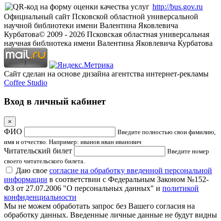
http://bus.gov.ru
Официальный сайт Псковской областной универсальной
научной библиотеки имени Валентина Яковлевича
Курбатова
© 2009 -
2026
Псковская областная универсальная
научная библиотека имени Валентина Яковлевича Курбатова
Сайт сделан на основе дизайна агентства интернет-рекламы
Coffee Studio
Вход в личный кабинет
×
ФИО
Введите полностью свои фамилию,
имя и отчество. Например: иванов иван иванович
Читательский билет
Введите номер
своего читательского билета.
Даю свое
согласие на обработку введенной персональной
информации
в соответствии с Федеральным Законом №152-
ФЗ от 27.07.2006 "О персональных данных" и
политикой
конфиденциальности
Мы не можем обработать запрос без Вашего согласия на
обработку данных. Введенные личные данные не будут видны