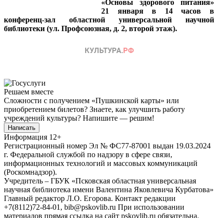
«Основы здорового питания»
21 января в 14 часов в
конференц-зал областной универсальной научной
библиотеки (ул. Профсоюзная, д. 2, второй этаж).
Решаем вместе
Сложности с получением «Пушкинской карты» или
приобретением билетов? Знаете, как улучшить работу
учреждений культуры?
Напишите — решим!
Написать
Информация
12+
Регистрационный номер Эл № ФС77-87001 выдан 19.03.2024
г. Федеральной службой по надзору в сфере связи,
информационных технологий и массовых коммуникаций
(Роскомнадзор).
Учредитель – ГБУК «Псковская областная универсальная
научная библиотека имени Валентина Яковлевича Курбатова»
Главный редактор Л.О. Егорова. Контакт редакции
+7(8112)72-84-01, bib@pskovlib.ru
При использовании
материалов прямая ссылка на сайт pskovlib.ru обязательна.