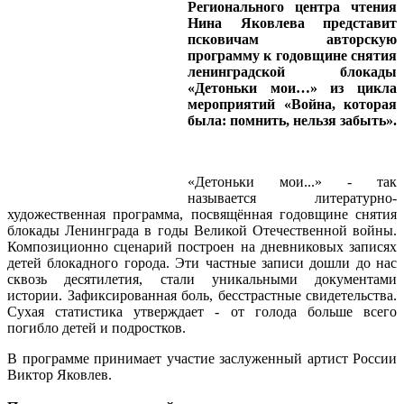
Регионального центра чтения
Нина Яковлева представит
псковичам авторскую
программу к годовщине снятия
ленинградской блокады
«Детоньки мои…» из цикла
мероприятий «Война, которая
была: помнить, нельзя забыть».
«Детоньки мои...» - так
называется литературно-
художественная программа, посвящённая годовщине снятия
блокады Ленинграда в годы Великой Отечественной войны.
Композиционно сценарий построен на дневниковых записях
детей блокадного города. Эти частные записи дошли до нас
сквозь десятилетия, стали уникальными документами
истории. Зафиксированная боль, бесстрастные свидетельства.
Сухая статистика утверждает - от голода больше всего
погибло детей и подростков.
В программе принимает участие заслуженный артист России
Виктор Яковлев.