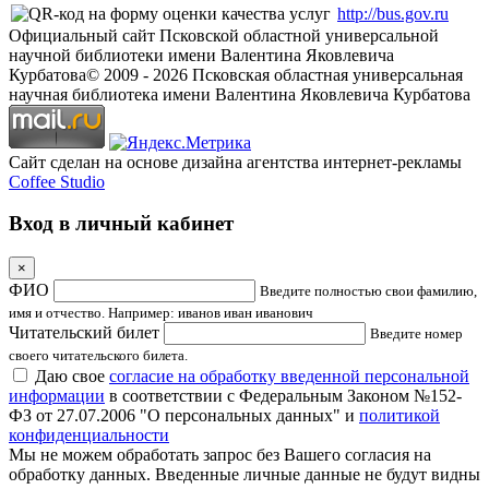
http://bus.gov.ru
Официальный сайт Псковской областной универсальной
научной библиотеки имени Валентина Яковлевича
Курбатова
© 2009 -
2026
Псковская областная универсальная
научная библиотека имени Валентина Яковлевича Курбатова
Сайт сделан на основе дизайна агентства интернет-рекламы
Coffee Studio
Вход в личный кабинет
×
ФИО
Введите полностью свои фамилию,
имя и отчество. Например: иванов иван иванович
Читательский билет
Введите номер
своего читательского билета.
Даю свое
согласие на обработку введенной персональной
информации
в соответствии с Федеральным Законом №152-
ФЗ от 27.07.2006 "О персональных данных" и
политикой
конфиденциальности
Мы не можем обработать запрос без Вашего согласия на
обработку данных. Введенные личные данные не будут видны