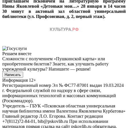
Приглашаем псковичей на литературную программу
Нины Яковлевой «Детоньки мои…» 28 января в 14 часов
30 минут в актовый зал областной универсальной
библиотеки (ул. Профсоюзная, д. 2, первый этаж).
Решаем вместе
Сложности с получением «Пушкинской карты» или
приобретением билетов? Знаете, как улучшить работу
учреждений культуры?
Напишите — решим!
Написать
Информация
12+
Регистрационный номер Эл № ФС77-87001 выдан 19.03.2024
г. Федеральной службой по надзору в сфере связи,
информационных технологий и массовых коммуникаций
(Роскомнадзор).
Учредитель – ГБУК «Псковская областная универсальная
научная библиотека имени Валентина Яковлевича Курбатова»
Главный редактор Л.О. Егорова. Контакт редакции
+7(8112)72-84-01, bib@pskovlib.ru
При использовании
материалов прямая ссылка на сайт pskovlib.ru обязательна.