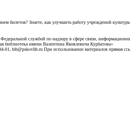
ем билетов? Знаете, как улучшить работу учреждений культур
 Федеральной службой по надзору в сфере связи, информационн
ная библиотека имени Валентина Яковлевича Курбатова»
4-01, bib@pskovlib.ru
При использовании материалов прямая ссылк