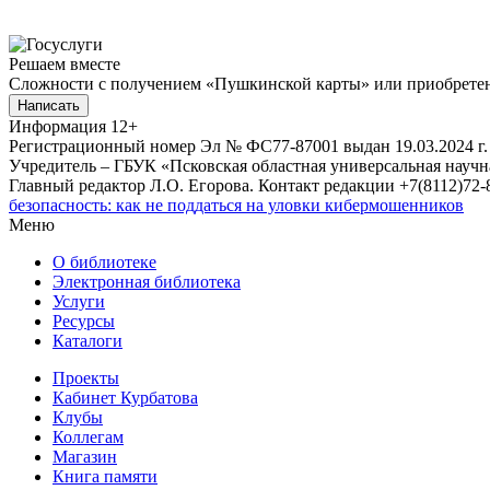
Решаем вместе
Сложности с получением «Пушкинской карты» или приобретени
Написать
Информация
12+
Регистрационный номер Эл № ФС77-87001 выдан 19.03.2024 г.
Учредитель – ГБУК «Псковская областная универсальная науч
Главный редактор Л.О. Егорова. Контакт редакции +7(8112)72-8
безопасность: как не поддаться на уловки кибермошенников
Меню
О библиотеке
Электронная библиотека
Услуги
Ресурсы
Каталоги
Проекты
Кабинет Курбатова
Клубы
Коллегам
Магазин
Книга памяти