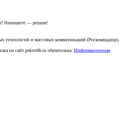
ы?
Напишите — решим!
ых технологий и массовых коммуникаций (Роскомнадзор).
а на сайт pskovlib.ru обязательна.
Информационная