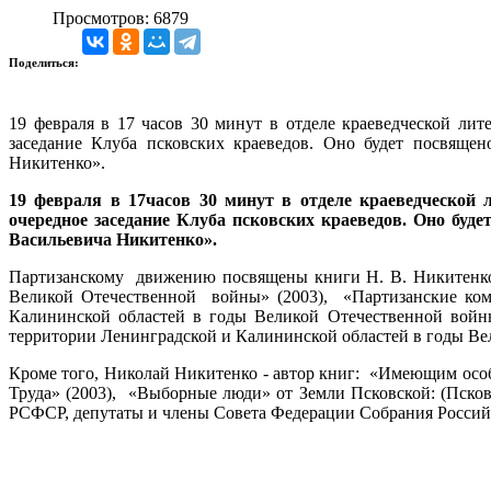
Просмотров: 6879
Поделиться:
19 февраля в 17 часов 30 минут в отделе краеведческой лит
заседание Клуба псковских краеведов. Оно будет посвяще
Никитенко».
19 февраля в 17часов 30 минут в отделе краеведческой л
очередное заседание Клуба псковских краеведов. Оно буд
Васильевича Никитенко».
Партизанскому движению посвящены книги Н. В. Никитенко:
Великой Отечественной войны» (2003), «Партизанские комб
Калининской областей в годы Великой Отечественной войны
территории Ленинградской и Калининской областей в годы Ве
Кроме того, Николай Никитенко - автор книг: «Имеющим особ
Труда» (2003), «Выборные люди» от Земли Псковской: (Пск
РСФСР, депутаты и члены Совета Федерации Собрания Российск