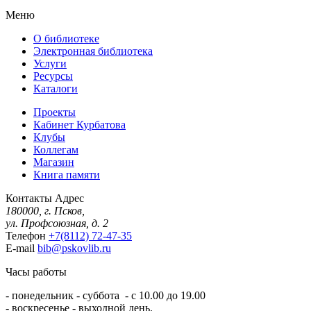
Меню
О библиотеке
Электронная библиотека
Услуги
Ресурсы
Каталоги
Проекты
Кабинет Курбатова
Клубы
Коллегам
Магазин
Книга памяти
Контакты
Адрес
180000, г. Псков,
ул. Профсоюзная, д. 2
Телефон
+7(8112) 72-47-35
E-mail
bib@pskovlib.ru
Часы работы
- понедельник - суббота - с 10.00 до 19.00
- воскресенье - выходной день.