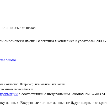
 или по ссылке ниже:
ой библиотеки имени Валентина Яковлевича Курбатова
© 2009 -
fee Studio
я и отчество. Например: иванов иван иванович
го читательского билета.
информации
в соответствии с Федеральным Законом №152-ФЗ от 
отку данных. Введенные личные данные не будут видны в открыт