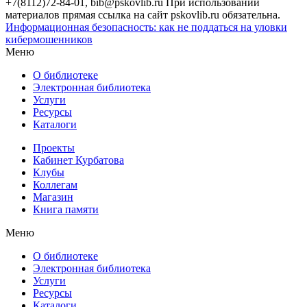
+7(8112)72-84-01, bib@pskovlib.ru
При использовании
материалов прямая ссылка на сайт pskovlib.ru обязательна.
Информационная безопасность: как не поддаться на уловки
кибермошенников
Меню
О библиотеке
Электронная библиотека
Услуги
Ресурсы
Каталоги
Проекты
Кабинет Курбатова
Клубы
Коллегам
Магазин
Книга памяти
Меню
О библиотеке
Электронная библиотека
Услуги
Ресурсы
Каталоги