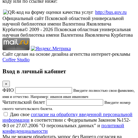
коду или по ссылке ниже:
http://bus.gov.ru
Официальный сайт Псковской областной универсальной
научной библиотеки имени Валентина Яковлевича
Курбатова
© 2009 -
2026
Псковская областная универсальная
научная библиотека имени Валентина Яковлевича Курбатова
Сайт сделан на основе дизайна агентства интернет-рекламы
Coffee Studio
Вход в личный кабинет
×
ФИО
Введите полностью свои фамилию,
имя и отчество. Например: иванов иван иванович
Читательский билет
Введите номер
своего читательского билета.
Даю свое
согласие на обработку введенной персональной
информации
в соответствии с Федеральным Законом №152-
ФЗ от 27.07.2006 "О персональных данных" и
политикой
конфиденциальности
Мы не можем обработать запрос без Вашего согласия на