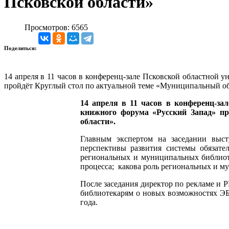
Псковской области»
Просмотров: 6565
Поделиться:
14 апреля в 11 часов в конференц-зале Псковской областной 
пройдёт Круглый стол по актуальной теме «Муниципальный об
14 апреля в 11 часов в конференц-за
книжного форума «Русский Запад» пр
области».
Главным экспертом на заседании выст
перспективы развития системы обязате
региональных и муниципальных библиоте
процесса; какова роль региональных и м
После заседания директор по рекламе и 
библиотекарям о новых возможностях ЭБ
года.