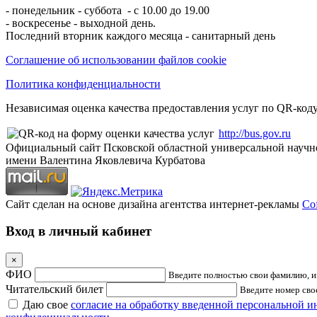
- понедельник - суббота - с 10.00 до 19.00
- воскресенье - выходной день.
Последний вторник каждого месяца - санитарный день
Соглашение об использовании файлов cookie
Политика конфиденциальности
Независимая оценка качества предоставления услуг по QR-коду
http://bus.gov.ru
Официальный сайт Псковской областной универсальной научн
имени Валентина Яковлевича Курбатова
Сайт сделан на основе дизайна агентства интернет-рекламы
Cof
Вход в личный кабинет
×
ФИО
Введите полностью свои фамилию, им
Читательский билет
Введите номер свое
Даю свое
согласие на обработку введенной персональной 