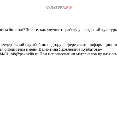
ем билетов? Знаете, как улучшить работу учреждений культур
 Федеральной службой по надзору в сфере связи, информационн
ная библиотека имени Валентина Яковлевича Курбатова»
4-01, bib@pskovlib.ru
При использовании материалов прямая ссылк