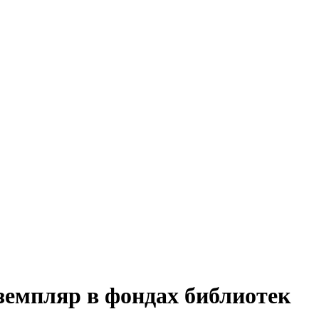
земпляр в фондах библиотек