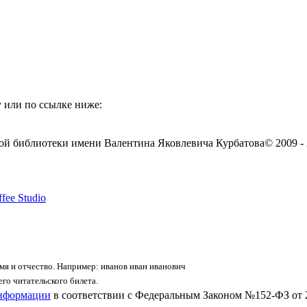
 или по ссылке ниже:
ой библиотеки имени Валентина Яковлевича Курбатова
© 2009 -
fee Studio
я и отчество. Например: иванов иван иванович
го читательского билета.
информации
в соответствии с Федеральным Законом №152-ФЗ от 