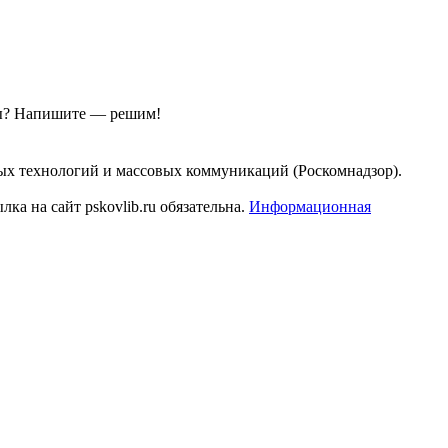
ы?
Напишите — решим!
ых технологий и массовых коммуникаций (Роскомнадзор).
а на сайт pskovlib.ru обязательна.
Информационная