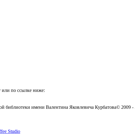
 или по ссылке ниже:
ой библиотеки имени Валентина Яковлевича Курбатова
© 2009 -
fee Studio