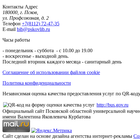
Контакты
Адрес
180000, г. Псков,
ул. Профсоюзная, д. 2
Телефон
+7(8112) 72-47-35
E-mail
bib@pskovlib.ru
Часы работы
- понедельник - суббота - с 10.00 до 19.00
- воскресенье - выходной день.
Последний вторник каждого месяца - санитарный день
Соглашение об использовании файлов cookie
Политика конфиденциальности
Независимая оценка качества предоставления услуг по QR-коду
http://bus.gov.ru
Официальный сайт Псковской областной универсальной научн
имени Валентина Яковлевича Курбатова
Сайт сделан на основе дизайна агентства интернет-рекламы
Cof