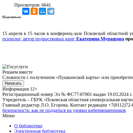
Просмотров: 6641
Поделиться:
15 апреля в 15 часов в конференц-зале Псковской областной у
психолог, автор подростковых книг
Екатерина Мурашова
про
Решаем вместе
Сложности с получением «Пушкинской карты» или приобретени
Написать
Информация
12+
Регистрационный номер Эл № ФС77-87001 выдан 19.03.2024 г.
Учредитель – ГБУК «Псковская областная универсальная науч
Главный редактор Л.О. Егорова. Контакт редакции +7(8112)72-8
безопасность: как не поддаться на уловки кибермошенников
Меню
О библиотеке
Электронная библиотека