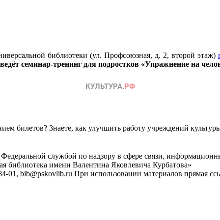
ниверсальной библиотеки (ул. Профсоюзная, д. 2, второй этаж)
ведёт семинар-тренинг для подростков «Упражнение на чело
ем билетов? Знаете, как улучшить работу учреждений культур
 Федеральной службой по надзору в сфере связи, информационн
ная библиотека имени Валентина Яковлевича Курбатова»
4-01, bib@pskovlib.ru
При использовании материалов прямая ссылк