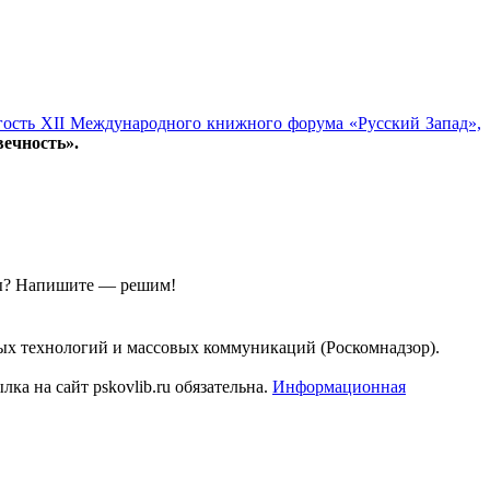
гость XII Международного книжного форума «Русский Запад»,
вечность».
ы?
Напишите — решим!
ых технологий и массовых коммуникаций (Роскомнадзор).
а на сайт pskovlib.ru обязательна.
Информационная