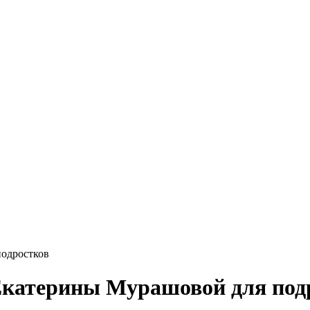
подростков
 Екатерины Мурашовой для под