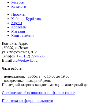
Ресурсы
Каталоги
Проекты
Кабинет Курбатова
Клубы
Коллегам
Магазин
Книга памяти
Контакты
Адрес
180000, г. Псков,
ул. Профсоюзная, д. 2
Телефон
+7(8112) 72-47-35
E-mail
bib@pskovlib.ru
Часы работы
- понедельник - суббота - с 10.00 до 19.00
- воскресенье - выходной день.
Последний вторник каждого месяца - санитарный день
Соглашение об использовании файлов cookie
Политика конфиденциальности