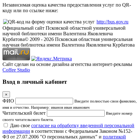
Независимая оценка качества предоставления услуг по QR-
коду или по ссылке ниже:
http://bus.gov.ru
Официальный сайт Псковской областной универсальной
научной библиотеки имени Валентина Яковлевича
Курбатова
© 2009 -
2026
Псковская областная универсальная
научная библиотека имени Валентина Яковлевича Курбатова
Сайт сделан на основе дизайна агентства интернет-рекламы
Coffee Studio
Вход в личный кабинет
×
ФИО
Введите полностью свои фамилию,
имя и отчество. Например: иванов иван иванович
Читательский билет
Введите номер
своего читательского билета.
Даю свое
согласие на обработку введенной персональной
информации
в соответствии с Федеральным Законом №152-
ФЗ от 27.07.2006 "О персональных данных" и
политикой