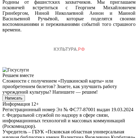
Родины от фашистских захватчиков. Мы приглашаем
псковичей встретиться с Георгием Михайловичем
Гринбергом, Ниной Николаевной Аннон и Маиной
Васильевной Ручьёвой, которые поделятся своими
воспоминаниями и переживаниями событий того страшного
времени.
Решаем вместе
Сложности с получением «Пушкинской карты» или
приобретением билетов? Знаете, как улучшить работу
учреждений культуры?
Напишите — решим!
Написать
Информация
12+
Регистрационный номер Эл № ФС77-87001 выдан 19.03.2024
г. Федеральной службой по надзору в сфере связи,
информационных технологий и массовых коммуникаций
(Роскомнадзор).
Учредитель – ГБУК «Псковская областная универсальная
научная библиотека имени Валентина Яковлевича Курбатова»