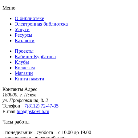
Меню
О библиотеке
Электронная библиотека
Услуги
Ресурсы
Каталоги
Проекты
Кабинет Курбатова
Клубы
Коллегам
Магазин
Книга памяти
Контакты
Адрес
180000, г. Псков,
ул. Профсоюзная, д. 2
Телефон
+7(8112) 72-47-35
E-mail
bib@pskovlib.ru
Часы работы
- понедельник - суббота - с 10.00 до 19.00
- воскресенье - выходной день.