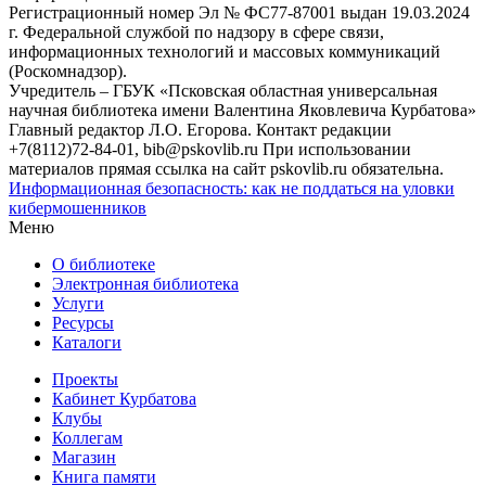
Регистрационный номер Эл № ФС77-87001 выдан 19.03.2024
г. Федеральной службой по надзору в сфере связи,
информационных технологий и массовых коммуникаций
(Роскомнадзор).
Учредитель – ГБУК «Псковская областная универсальная
научная библиотека имени Валентина Яковлевича Курбатова»
Главный редактор Л.О. Егорова. Контакт редакции
+7(8112)72-84-01, bib@pskovlib.ru
При использовании
материалов прямая ссылка на сайт pskovlib.ru обязательна.
Информационная безопасность: как не поддаться на уловки
кибермошенников
Меню
О библиотеке
Электронная библиотека
Услуги
Ресурсы
Каталоги
Проекты
Кабинет Курбатова
Клубы
Коллегам
Магазин
Книга памяти