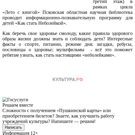
третий этаж) в
рамках цикла
«Лето с книгой» Псковская областная научная библиотека
проводит информационно-познавательную программу для
детей «Как стать Неболейкой».
Как беречь свое здоровье смолоду, какие правила здорового
образа жизни должны знать и соблюдать дети? Интересные
факты о спорте, питании, режиме дня; загадки, ребусы,
пословицы о здоровье; мультфильмы - всё это поможет
ребятам узнать, как стать настоящими «неболейками».
Решаем вместе
Сложности с получением «Пушкинской карты» или
приобретением билетов? Знаете, как улучшить работу
учреждений культуры?
Напишите — решим!
Написать
Информация
12+