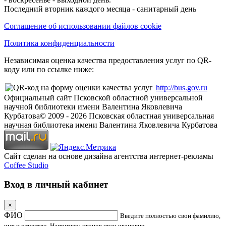
Последний вторник каждого месяца - санитарный день
Соглашение об использовании файлов cookie
Политика конфиденциальности
Независимая оценка качества предоставления услуг по QR-
коду или по ссылке ниже:
http://bus.gov.ru
Официальный сайт Псковской областной универсальной
научной библиотеки имени Валентина Яковлевича
Курбатова
© 2009 -
2026
Псковская областная универсальная
научная библиотека имени Валентина Яковлевича Курбатова
Сайт сделан на основе дизайна агентства интернет-рекламы
Coffee Studio
Вход в личный кабинет
×
ФИО
Введите полностью свои фамилию,
имя и отчество. Например: иванов иван иванович