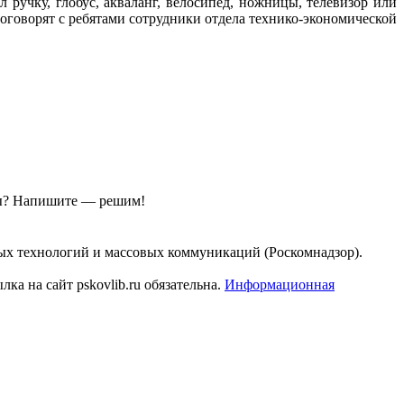
ручку, глобус, акваланг, велосипед, ножницы, телевизор или
оговорят с ребятами сотрудники отдела технико-экономической
ы?
Напишите — решим!
ых технологий и массовых коммуникаций (Роскомнадзор).
а на сайт pskovlib.ru обязательна.
Информационная