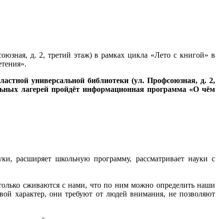
юзная, д. 2, третий этаж) в рамках цикла «Лето с книгой» в
тения».
ластной универсальной библиотеки (ул. Профсоюзная, д. 2,
льных лагерей пройдёт информационная программа «О чём
ки, расширяет школьную программу, рассматривает науки с
только сживаются с нами, что по ним можно определить наши
вой характер, они требуют от людей внимания, не позволяют