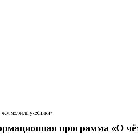
О чём молчали учебники»
формационная программа «О ч