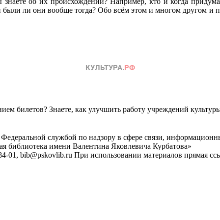
знаете об их происхождении? Например, кто и когда придумал 
 были ли они вообще тогда? Обо всём этом и многом другом и п
ем билетов? Знаете, как улучшить работу учреждений культур
 Федеральной службой по надзору в сфере связи, информационн
ная библиотека имени Валентина Яковлевича Курбатова»
4-01, bib@pskovlib.ru
При использовании материалов прямая ссылк