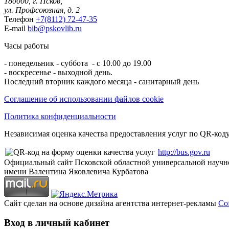
180000, г. Псков,
ул. Профсоюзная, д. 2
Телефон
+7(8112) 72-47-35
E-mail
bib@pskovlib.ru
Часы работы
- понедельник - суббота - с 10.00 до 19.00
- воскресенье - выходной день.
Последний вторник каждого месяца - санитарный день
Соглашение об использовании файлов cookie
Политика конфиденциальности
Независимая оценка качества предоставления услуг по QR-коду
http://bus.gov.ru
Официальный сайт Псковской областной универсальной научн
имени Валентина Яковлевича Курбатова
Сайт сделан на основе дизайна агентства интернет-рекламы
Cof
Вход в личный кабинет