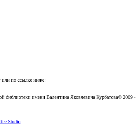
 или по ссылке ниже:
ой библиотеки имени Валентина Яковлевича Курбатова
© 2009 -
fee Studio