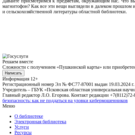
Давайте присмотримся к предметам, окружающим нас. Что вы 
магнитофон? Как все эти вещи выглядели в далеком прошлом и
и сельскохозяйственной литературы областной библиотеки.
Решаем вместе
Сложности с получением «Пушкинской карты» или приобретени
Написать
Информация
12+
Регистрационный номер Эл № ФС77-87001 выдан 19.03.2024 г.
Учредитель – ГБУК «Псковская областная универсальная науч
Главный редактор Л.О. Егорова. Контакт редакции +7(8112)72-8
безопасность: как не поддаться на уловки кибермошенников
Меню
О библиотеке
Электронная библиотека
Услуги
Ресурсы