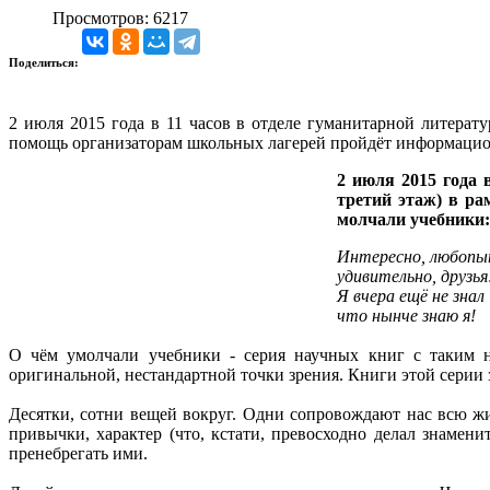
Просмотров: 6217
Поделиться:
2 июля 2015 года в 11 часов в отделе гуманитарной литерат
помощь организаторам школьных лагерей пройдёт информацио
2 июля 2015 года 
третий этаж) в р
молчали учебники:
Интересно, любопы
удивительно, друзья
Я вчера ещё не знал
что нынче знаю я!
О чём умолчали учебники - серия научных книг с таким н
оригинальной, нестандартной точки зрения. Книги этой серии
Десятки, сотни вещей вокруг. Одни сопровождают нас всю ж
привычки, характер (что, кстати, превосходно делал знаме
пренебрегать ими.