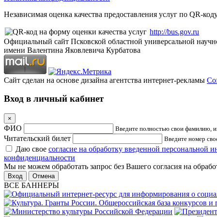
Независимая оценка качества предоставления услуг по QR-коду
http://bus.gov.ru
Официальный сайт Псковской областной универсальной научн
имени Валентина Яковлевича Курбатова
Сайт сделан на основе дизайна агентства интернет-рекламы
Cof
Вход в личный кабинет
×
ФИО
Введите полностью свои фамилию, им
Читательский билет
Введите номер свое
Даю свое
согласие на обработку введенной персональной 
конфиденциальности
Мы не можем обработать запрос без Вашего согласия на обраб
Отмена
ВСЕ БАННЕРЫ