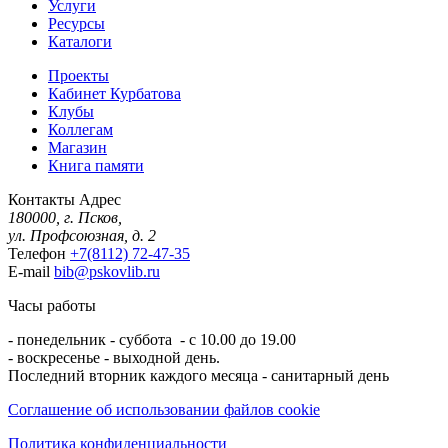
Услуги
Ресурсы
Каталоги
Проекты
Кабинет Курбатова
Клубы
Коллегам
Магазин
Книга памяти
Контакты
Адрес
180000, г. Псков,
ул. Профсоюзная, д. 2
Телефон
+7(8112) 72-47-35
E-mail
bib@pskovlib.ru
Часы работы
- понедельник - суббота - с 10.00 до 19.00
- воскресенье - выходной день.
Последний вторник каждого месяца - санитарный день
Соглашение об использовании файлов cookie
Политика конфиденциальности