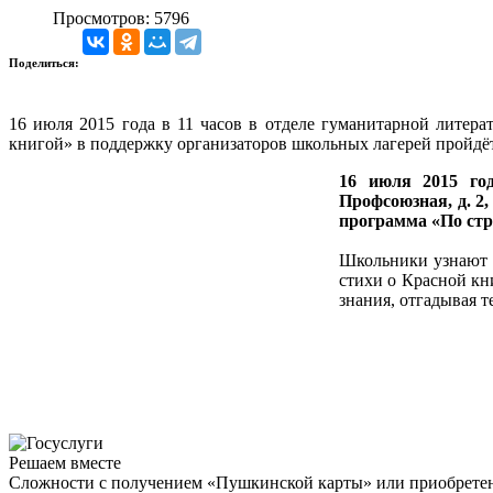
Просмотров: 5796
Поделиться:
16 июля 2015 года в 11 часов в отделе гуманитарной литера
книгой» в поддержку организаторов школьных лагерей пройдё
16 июля 2015 год
Профсоюзная, д. 2
программа «По стр
Школьники узнают м
стихи о Красной кни
знания, отгадывая т
Решаем вместе
Сложности с получением «Пушкинской карты» или приобретени