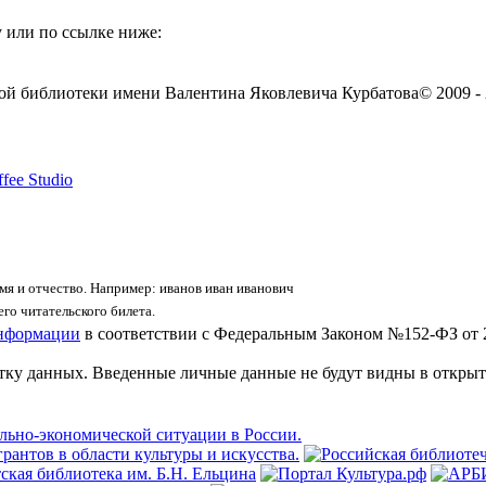
 или по ссылке ниже:
ой библиотеки имени Валентина Яковлевича Курбатова
© 2009 -
fee Studio
я и отчество. Например: иванов иван иванович
го читательского билета.
информации
в соответствии с Федеральным Законом №152-ФЗ от 
отку данных. Введенные личные данные не будут видны в открыт