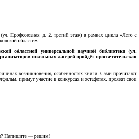
ул. Профсоюзная, д. 2, третий этаж) в рамках цикла «Лето с
ковской области».
кой областной универсальной научной библиотеки (ул.
 организаторов школьных лагерей пройдёт просветительская
причинах возникновения, особенностях книги. Сами прочитают
тфильм, примут участие в конкурсах и эстафетах, проявят свои
ы?
Напишите — решим!