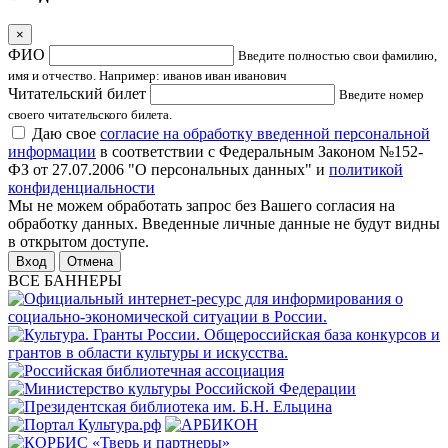
×
ФИО
Введите полностью свои фамилию,
имя и отчество. Например: иванов иван иванович
Читательский билет
Введите номер
своего читательского билета.
Даю свое
согласие на обработку введенной персональной
информации
в соответствии с Федеральным Законом №152-
ФЗ от 27.07.2006 "О персональных данных" и
политикой
конфиденциальности
Мы не можем обработать запрос без Вашего согласия на
обработку данных. Введенные личные данные не будут видны
в открытом доступе.
Отмена
ВСЕ БАННЕРЫ