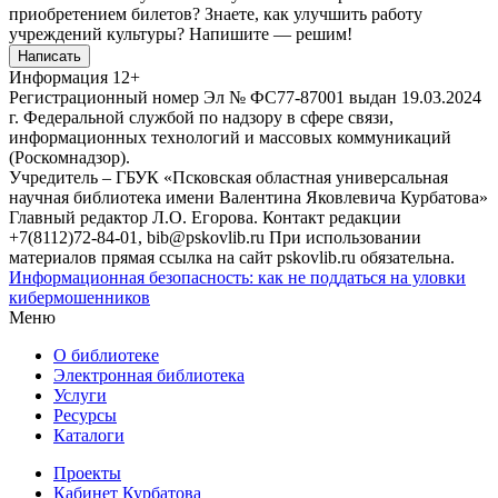
приобретением билетов? Знаете, как улучшить работу
учреждений культуры?
Напишите — решим!
Написать
Информация
12+
Регистрационный номер Эл № ФС77-87001 выдан 19.03.2024
г. Федеральной службой по надзору в сфере связи,
информационных технологий и массовых коммуникаций
(Роскомнадзор).
Учредитель – ГБУК «Псковская областная универсальная
научная библиотека имени Валентина Яковлевича Курбатова»
Главный редактор Л.О. Егорова. Контакт редакции
+7(8112)72-84-01, bib@pskovlib.ru
При использовании
материалов прямая ссылка на сайт pskovlib.ru обязательна.
Информационная безопасность: как не поддаться на уловки
кибермошенников
Меню
О библиотеке
Электронная библиотека
Услуги
Ресурсы
Каталоги
Проекты
Кабинет Курбатова