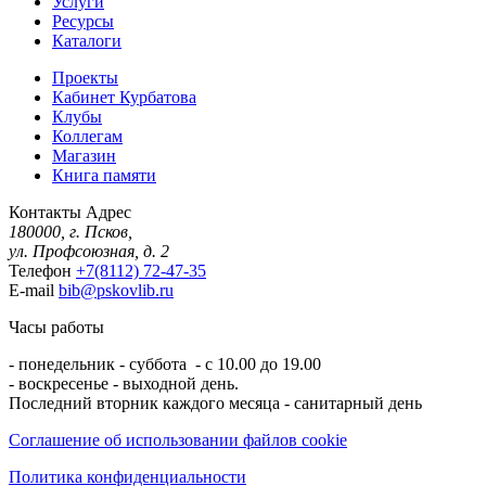
Услуги
Ресурсы
Каталоги
Проекты
Кабинет Курбатова
Клубы
Коллегам
Магазин
Книга памяти
Контакты
Адрес
180000, г. Псков,
ул. Профсоюзная, д. 2
Телефон
+7(8112) 72-47-35
E-mail
bib@pskovlib.ru
Часы работы
- понедельник - суббота - с 10.00 до 19.00
- воскресенье - выходной день.
Последний вторник каждого месяца - санитарный день
Соглашение об использовании файлов cookie
Политика конфиденциальности