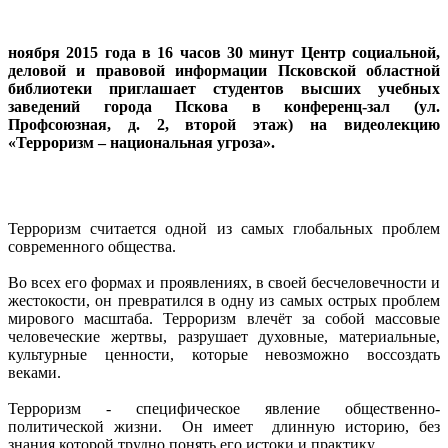
ноября 2015 года в 16 часов 30 минут Центр социальной,
деловой и правовой информации Псковской областной
библиотеки приглашает студентов высших учебных
заведений города Пскова в конференц-зал (ул.
Профсоюзная, д. 2, второй этаж) на видеолекцию
«Терроризм – национальная угроза».
Терроризм считается одной из самых глобальных проблем
современного общества.
Во всех его формах и проявлениях, в своей бесчеловечности и
жестокости, он превратился в одну из самых острых проблем
мирового масштаба. Терроризм влечёт за собой массовые
человеческие жертвы, разрушает духовные, материальные,
культурные ценности, которые невозможно воссоздать
веками.
Терроризм - специфическое явление общественно-
политической жизни. Он имеет длинную историю, без
знания которой трудно понять его истоки и практику.