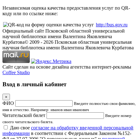
Независимая оценка качества предоставления услуг по QR-
коду или по ссылке ниже:
http://bus.gov.ru
Официальный сайт Псковской областной универсальной
научной библиотеки имени Валентина Яковлевича
Курбатова
© 2009 -
2026
Псковская областная универсальная
научная библиотека имени Валентина Яковлевича Курбатова
Сайт сделан на основе дизайна агентства интернет-рекламы
Coffee Studio
Вход в личный кабинет
×
ФИО
Введите полностью свои фамилию,
имя и отчество. Например: иванов иван иванович
Читательский билет
Введите номер
своего читательского билета.
Даю свое
согласие на обработку введенной персональной
информации
в соответствии с Федеральным Законом №152-
ФЗ от 27.07.2006 "О персональных данных" и
политикой