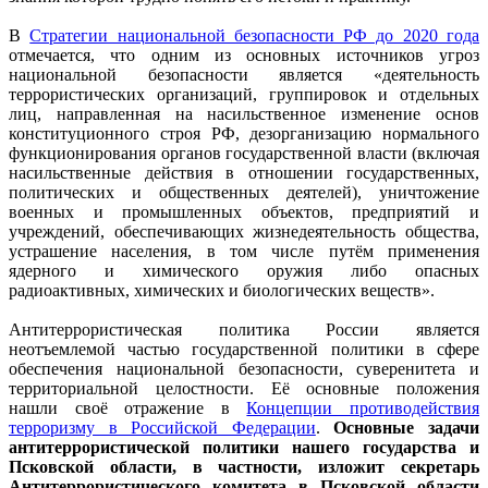
В
Стратегии национальной безопасности РФ до 2020 года
отмечается, что одним из основных источников угроз
национальной безопасности является «деятельность
террористических организаций, группировок и отдельных
лиц, направленная на насильственное изменение основ
конституционного строя РФ, дезорганизацию нормального
функционирования органов государственной власти (включая
насильственные действия в отношении государственных,
политических и общественных деятелей), уничтожение
военных и промышленных объектов, предприятий и
учреждений, обеспечивающих жизнедеятельность общества,
устрашение населения, в том числе путём применения
ядерного и химического оружия либо опасных
радиоактивных, химических и биологических веществ».
Антитеррористическая политика России является
неотъемлемой частью государственной политики в сфере
обеспечения национальной безопасности, суверенитета и
территориальной целостности. Её основные положения
нашли своё отражение в
Концепции противодействия
терроризму в Российской Федерации
.
Основные задачи
антитеррористической политики нашего государства и
Псковской области, в частности, изложит секретарь
Антитеррористического комитета в Псковской области